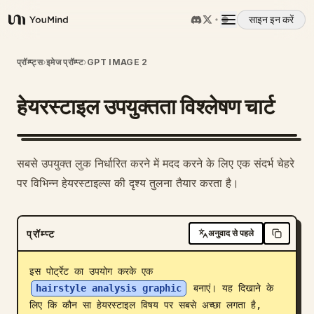
साइन इन करें
YouMind
अवलोकन
प्रॉम्प्ट्स
›
इमेज प्रॉम्प्ट
›
GPT IMAGE 2
हेयरस्टाइल उपयुक्तता विश्लेषण चार्ट
उपयोग के मामले
कौशल
सबसे उपयुक्त लुक निर्धारित करने में मदद करने के लिए एक संदर्भ चेहरे
पर विभिन्न हेयरस्टाइल्स की दृश्य तुलना तैयार करता है।
प्रॉम्प्ट
प्रॉम्प्ट
अनुवाद से पहले
मूल्य निर्धारण
इस पोर्ट्रेट का उपयोग करके एक 
डाउनलोड
hairstyle analysis graphic
 बनाएं। यह दिखाने के 
लिए कि कौन सा हेयरस्टाइल विषय पर सबसे अच्छा लगता है, 