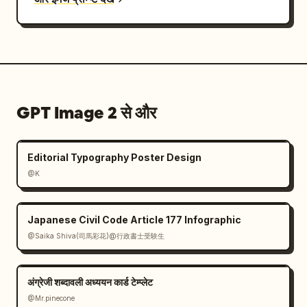
GPT Image 2 से और
Editorial Typography Poster Design
@K
Japanese Civil Code Article 177 Infographic
@Saika Shiva(司馬彩花)@行政書士受験生
अंग्रेजी शब्दावली अध्ययन कार्ड टेम्प्लेट
@Mr.pinecone