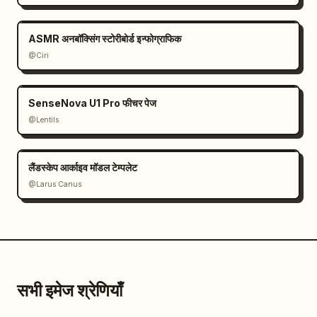
ASMR अनबॉक्सिंग स्टोरीबोर्ड इन्फोग्राफिक
@Ciri
SenseNova U1 Pro फीचर पेज
@Lentils
लैंडस्केप आर्काइव मॉडल टेम्पलेट
@Larus Canus
सभी इमेज श्रेणियाँ