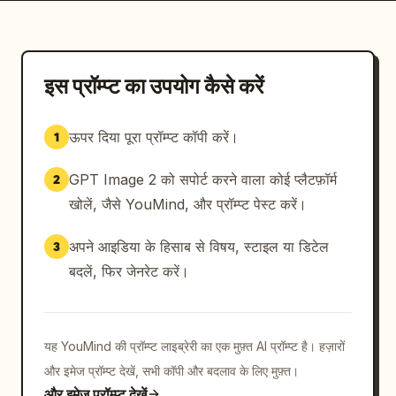
इस प्रॉम्प्ट का उपयोग कैसे करें
ऊपर दिया पूरा प्रॉम्प्ट कॉपी करें।
1
GPT Image 2 को सपोर्ट करने वाला कोई प्लैटफ़ॉर्म
2
खोलें, जैसे YouMind, और प्रॉम्प्ट पेस्ट करें।
अपने आइडिया के हिसाब से विषय, स्टाइल या डिटेल
3
बदलें, फिर जेनरेट करें।
यह YouMind की प्रॉम्प्ट लाइब्रेरी का एक मुफ़्त AI प्रॉम्प्ट है। हज़ारों
और इमेज प्रॉम्प्ट देखें, सभी कॉपी और बदलाव के लिए मुफ़्त।
और इमेज प्रॉम्प्ट देखें