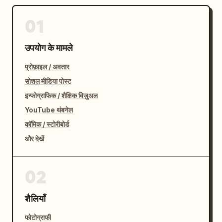
01
उपयोग के मामले
प्रोफ़ाइल / अवतार
सोशल मीडिया पोस्ट
इन्फोग्राफिक / शैक्षिक विज़ुअल
YouTube थंबनेल
कॉमिक / स्टोरीबोर्ड
और देखें
02
शैलियाँ
फोटोग्राफी