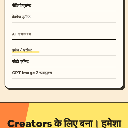
वीडियो प्रॉम्प्ट
वेबपेज प्रॉम्प्ट
AI उपकरण
इमेज से प्रॉम्प्ट
फोटो प्रॉम्प्ट
GPT Image 2 स्लाइड्स
Creators के लिए बना। हमेशा