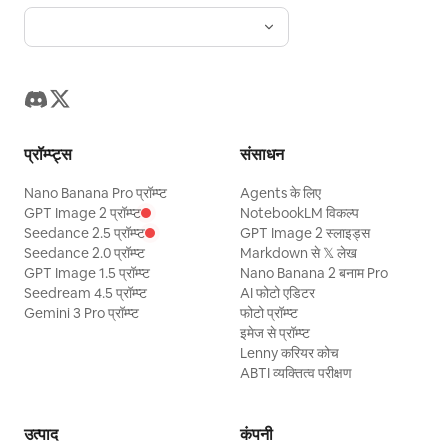
प्रॉम्प्ट्स
संसाधन
Nano Banana Pro प्रॉम्प्ट
Agents के लिए
GPT Image 2 प्रॉम्प्ट
NotebookLM विकल्प
Seedance 2.5 प्रॉम्प्ट
GPT Image 2 स्लाइड्स
Seedance 2.0 प्रॉम्प्ट
Markdown से 𝕏 लेख
GPT Image 1.5 प्रॉम्प्ट
Nano Banana 2 बनाम Pro
Seedream 4.5 प्रॉम्प्ट
AI फोटो एडिटर
Gemini 3 Pro प्रॉम्प्ट
फोटो प्रॉम्प्ट
इमेज से प्रॉम्प्ट
Lenny करियर कोच
ABTI व्यक्तित्व परीक्षण
उत्पाद
कंपनी