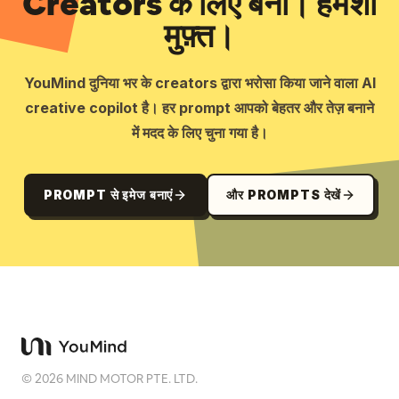
Creators के लिए बना। हमेशा
मुफ़्त।
YouMind दुनिया भर के creators द्वारा भरोसा किया जाने वाला AI
creative copilot है। हर prompt आपको बेहतर और तेज़ बनाने
में मदद के लिए चुना गया है।
PROMPT से इमेज बनाएं
और PROMPTS देखें
©
2026
MIND MOTOR PTE. LTD.