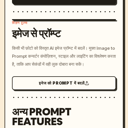
विज़न टूल्स
इमेज से प्रॉम्प्ट
/imagine prompt: cinemati
किसी भी फ़ोटो को विस्तृत AI इमेज प्रॉम्प्ट में बदलें। मुफ़्त Image to
c, cyberpunk sunset, neon
Prompt कन्वर्टर कंपोज़िशन, स्टाइल और लाइटिंग का विश्लेषण करता
colors, 8k --v 6.0
है, ताकि आप सेकंडों में वही लुक दोबारा बना सकें।
इमेज को PROMPT में बदलें
अन्य PROMPT
FEATURES