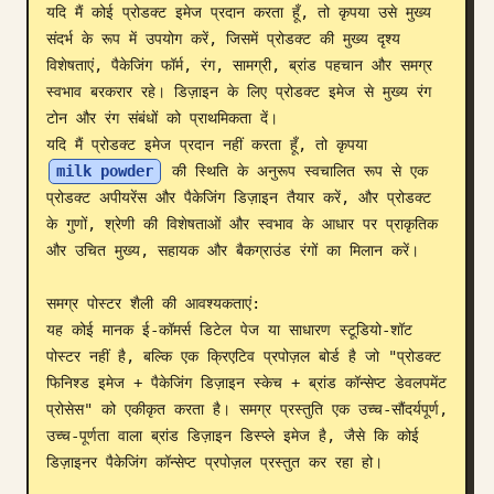
यदि मैं कोई प्रोडक्ट इमेज प्रदान करता हूँ, तो कृपया उसे मुख्य 
ब्लॉग
संदर्भ के रूप में उपयोग करें, जिसमें प्रोडक्ट की मुख्य दृश्य 
विशेषताएं, पैकेजिंग फॉर्म, रंग, सामग्री, ब्रांड पहचान और समग्र 
स्वभाव बरकरार रहे। डिज़ाइन के लिए प्रोडक्ट इमेज से मुख्य रंग 
अपडेट
टोन और रंग संबंधों को प्राथमिकता दें।

यदि मैं प्रोडक्ट इमेज प्रदान नहीं करता हूँ, तो कृपया 
milk powder
 की स्थिति के अनुरूप स्वचालित रूप से एक 
प्रोडक्ट अपीयरेंस और पैकेजिंग डिज़ाइन तैयार करें, और प्रोडक्ट 
के गुणों, श्रेणी की विशेषताओं और स्वभाव के आधार पर प्राकृतिक 
और उचित मुख्य, सहायक और बैकग्राउंड रंगों का मिलान करें।

समग्र पोस्टर शैली की आवश्यकताएं:

यह कोई मानक ई-कॉमर्स डिटेल पेज या साधारण स्टूडियो-शॉट 
पोस्टर नहीं है, बल्कि एक क्रिएटिव प्रपोज़ल बोर्ड है जो "प्रोडक्ट 
फिनिश्ड इमेज + पैकेजिंग डिज़ाइन स्केच + ब्रांड कॉन्सेप्ट डेवलपमेंट 
प्रोसेस" को एकीकृत करता है। समग्र प्रस्तुति एक उच्च-सौंदर्यपूर्ण, 
उच्च-पूर्णता वाला ब्रांड डिज़ाइन डिस्प्ले इमेज है, जैसे कि कोई 
डिज़ाइनर पैकेजिंग कॉन्सेप्ट प्रपोज़ल प्रस्तुत कर रहा हो।
