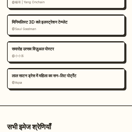
@楊哥 | Yang Onchain
मिनिमलिस्ट 3D क्ले इलस्ट्रेशन टेम्प्लेट
@Saul Goodman
समारोह उत्सव विज़ुअल पोस्टर
@小小东
लाल साटन ड्रेस में महिला का सन-लिट पोर्ट्रेट
@Aqsa
सभी इमेज श्रेणियाँ