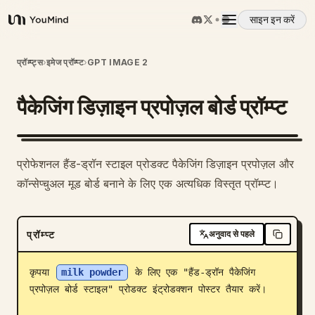
साइन इन करें
YouMind
अवलोकन
प्रॉम्प्ट्स
›
इमेज प्रॉम्प्ट
›
GPT IMAGE 2
पैकेजिंग डिज़ाइन प्रपोज़ल बोर्ड प्रॉम्प्ट
उपयोग के मामले
कौशल
प्रोफेशनल हैंड-ड्रॉन स्टाइल प्रोडक्ट पैकेजिंग डिज़ाइन प्रपोज़ल और
कॉन्सेप्चुअल मूड बोर्ड बनाने के लिए एक अत्यधिक विस्तृत प्रॉम्प्ट।
प्रॉम्प्ट
प्रॉम्प्ट
अनुवाद से पहले
मूल्य निर्धारण
कृपया 
milk powder
 के लिए एक "हैंड-ड्रॉन पैकेजिंग 
डाउनलोड
प्रपोज़ल बोर्ड स्टाइल" प्रोडक्ट इंट्रोडक्शन पोस्टर तैयार करें।
