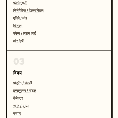
फोटोग्राफी
सिनेमैटिक / फ़िल्म स्टिल
एनिमे / मंगा
चित्रण
स्केच / लाइन आर्ट
और देखें
03
विषय
पोर्ट्रेट / सेल्फ़ी
इन्फ्लुएंसर / मॉडल
कैरेक्टर
समूह / युगल
उत्पाद