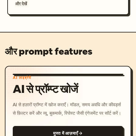
और देखें
और prompt features
AI लाइब्रेरी
AI से प्रॉम्प्ट खोजें
AI से हज़ारों प्रॉम्प्ट में खोज कराएँ। मॉडल, समय अवधि और कीवर्ड्स
से फ़िल्टर करें और व्यू, बुकमार्क, रिपोस्ट जैसी एंगेजमेंट पर सॉर्ट करें।
मुफ्त में आज़माएँ