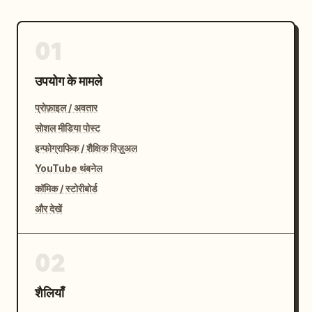
01
उपयोग के मामले
प्रोफ़ाइल / अवतार
सोशल मीडिया पोस्ट
इन्फोग्राफिक / शैक्षिक विज़ुअल
YouTube थंबनेल
कॉमिक / स्टोरीबोर्ड
और देखें
02
शैलियाँ