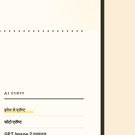
unset, neon colors, 8k --v 6.0
AI उपकरण
इमेज से प्रॉम्प्ट
फोटो प्रॉम्प्ट
GPT Image 2 स्लाइड्स