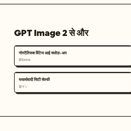
GPT Image 2 से और
नोस्टैल्जिक विंटेज आई क्लोज़-अप
@Eesha
यथार्थवादी सिटी सेल्फी
@ギン