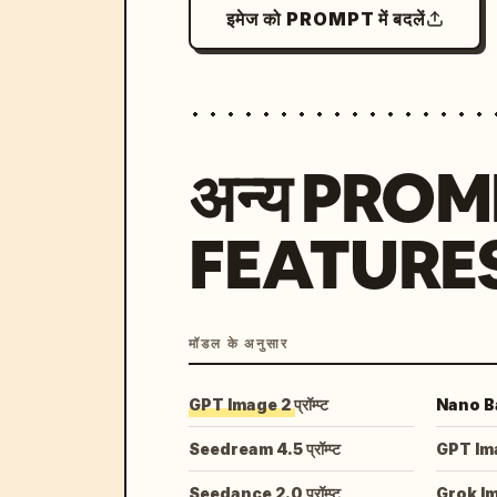
इमेज को PROMPT में बदलें
अन्य PRO
FEATURE
मॉडल के अनुसार
GPT Image 2 प्रॉम्प्ट
Nano Ban
Seedream 4.5 प्रॉम्प्ट
GPT Image
Seedance 2.0 प्रॉम्प्ट
Grok I