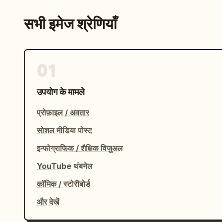
सभी इमेज श्रेणियाँ
01
उपयोग के मामले
प्रोफ़ाइल / अवतार
सोशल मीडिया पोस्ट
इन्फोग्राफिक / शैक्षिक विज़ुअल
YouTube थंबनेल
कॉमिक / स्टोरीबोर्ड
और देखें