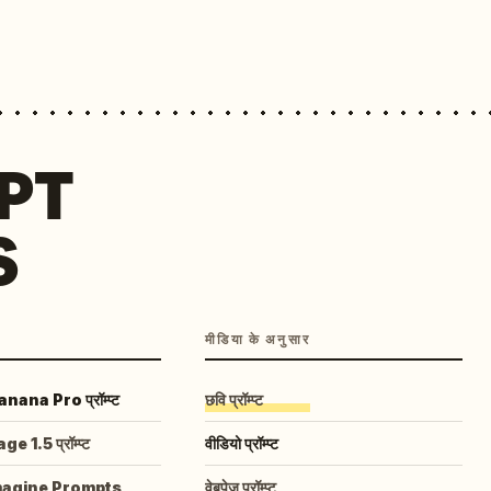
MPT
S
मीडिया के अनुसार
ana Pro प्रॉम्प्ट
छवि प्रॉम्प्ट
 1.5 प्रॉम्प्ट
वीडियो प्रॉम्प्ट
magine Prompts
वेबपेज प्रॉम्प्ट