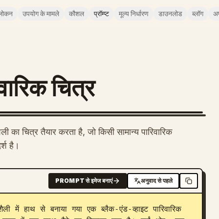
लोकन
उपयोग के मामले
कौशल
प्रॉम्प्ट
मूल्य निर्धारण
डाउनलोड
ब्लॉग
अ
िवारिक चित्र
शैली का चित्र तैयार करता है, जो किसी सामान्य पारिवारिक
र्श है।
PROMPT से इमेज बनाएं
अनुवाद से पहले
ैली में हाथ से बनाया गया एक ब्लैक-एंड-व्हाइट पारिवारिक 