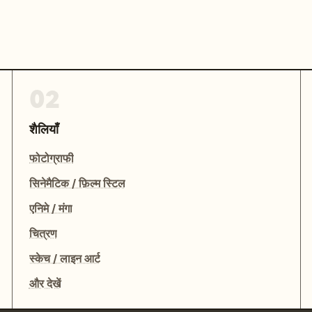
02
शैलियाँ
फोटोग्राफी
सिनेमैटिक / फ़िल्म स्टिल
एनिमे / मंगा
चित्रण
स्केच / लाइन आर्ट
और देखें