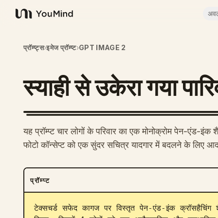
अव
YouMind
प्रॉम्प्ट्स
›
इमेज प्रॉम्प्ट
›
GPT IMAGE 2
स्याही से उकेरा गया पार
यह प्रॉम्प्ट चार लोगों के परिवार का एक मोनोक्रोम पेन-एंड-इंक 
फोटो कॉन्सेप्ट को एक सुंदर सचित्र यादगार में बदलने के लिए आद
प्रॉम्प्ट
टेक्सचर्ड सफेद कागज पर विस्तृत पेन-एंड-इंक क्रॉसहैचिंग श