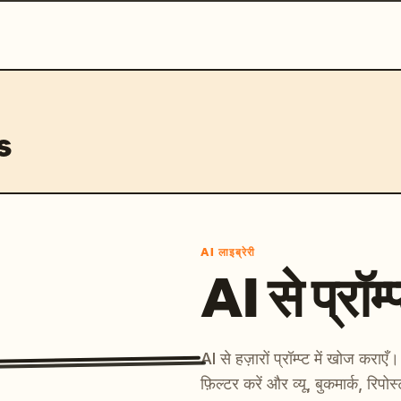
s
AI लाइब्रेरी
AI से प्रॉम्प
AI से हज़ारों प्रॉम्प्ट में खोज कर
फ़िल्टर करें और व्यू, बुकमार्क, रिपोस