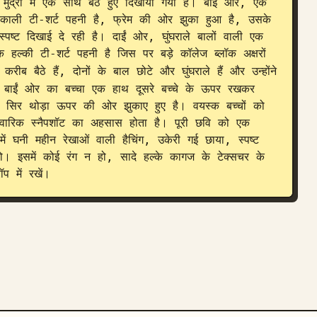
ुद्रा में एक साथ बैठे हुए दिखाया गया है। बाईं ओर, एक 
ाली टी-शर्ट पहनी है, फ्रेम की ओर झुका हुआ है, उसके 
पष्ट दिखाई दे रही है। दाईं ओर, घुंघराले बालों वाली एक 
 हल्की टी-शर्ट पहनी है जिस पर बड़े कॉलेज ब्लॉक अक्षरों 
करीब बैठे हैं, दोनों के बाल छोटे और घुंघराले हैं और उन्होंने 
 है। बाईं ओर का बच्चा एक हाथ दूसरे बच्चे के ऊपर रखकर 
सिर थोड़ा ऊपर की ओर झुकाए हुए है। वयस्क बच्चों को 
पारिवारिक स्नैपशॉट का अहसास होता है। पूरी छवि को एक 
समें घनी महीन रेखाओं वाली हैचिंग, उकेरी गई छाया, स्पष्ट 
ो। इसमें कोई रंग न हो, सादे हल्के कागज के टेक्सचर के 
प में रखें।