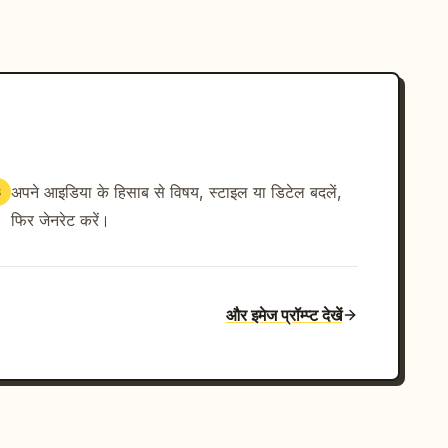
अपने आइडिया के हिसाब से विषय, स्टाइल या डिटेल बदलें,
3
फिर जेनरेट करें।
और इमेज प्रॉम्प्ट देखें