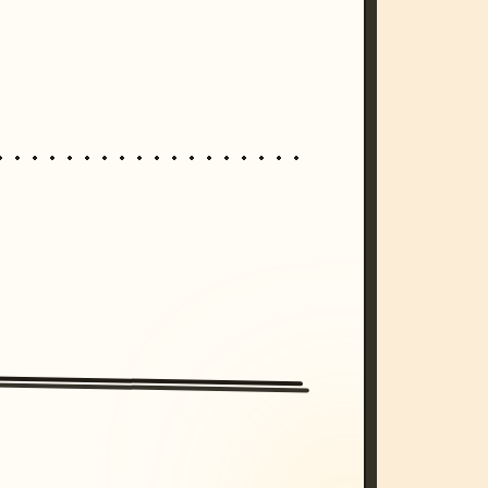
/imagine prompt: cinematic, cyberpunk s