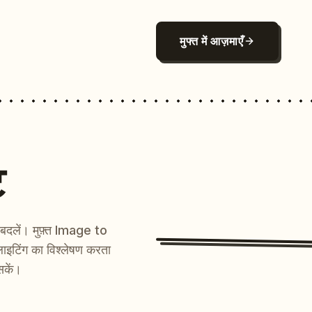
मुफ्त में आज़माएँ
ट
ें बदलें। मुफ़्त Image to
ाइटिंग का विश्लेषण करता
सकें।