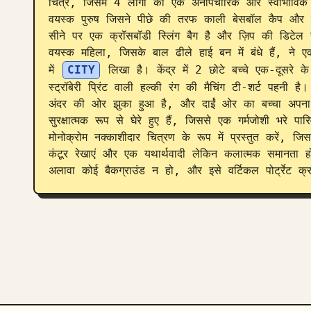
चित्र, जिसमें 4 लोगों को एक अनौपचारिक और स्वाभाविक म
वयस्क पुरुष जिसने पीछे की तरफ काली बेसबॉल कैप और क
सीने पर एक क्रॉसबॉडी स्लिंग बैग है और ज़िप की डिटेल स्
वयस्क महिला, जिसके बाल ढीले हाई बन में बंधे हैं, ने एक
में 
CITY
 लिखा है। केंद्र में 2 छोटे बच्चे एक-दूसरे के 
स्ट्रॉबेरी प्रिंट वाली हल्की रंग की मैचिंग टी-शर्ट पहनी
अंदर की ओर झुका हुआ है, और दाईं ओर का बच्चा अपना 
सुरक्षात्मक रूप से घेरे हुए हैं, जिससे एक गर्मजोशी भरे 
मोनोक्रोम नक्काशीदार चित्रण के रूप में प्रस्तुत करें, जि
कंटूर रेखाएं और एक यथार्थवादी लेकिन कलात्मक समानता ह
अलावा कोई बैकग्राउंड न हो, और इसे वर्टिकल पोर्ट्रेट क्रॉ