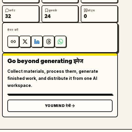
कमेंट
बुकमार्क
कोट्स
32
24
0
शेयर करें
Go beyond generating इमेज
Collect materials, process them, generate
finished work, and distribute it from one AI
workspace.
YOUMIND देखें