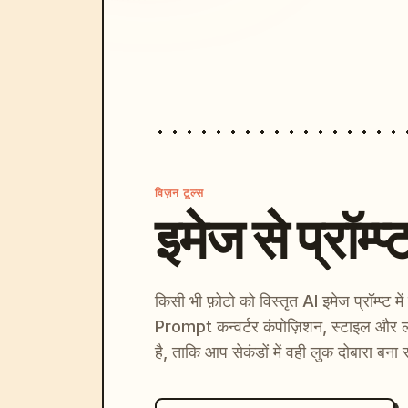
विज़न टूल्स
इमेज से प्रॉम्प्
किसी भी फ़ोटो को विस्तृत AI इमेज प्रॉम्प्ट म
Prompt कन्वर्टर कंपोज़िशन, स्टाइल और ल
है, ताकि आप सेकंडों में वही लुक दोबारा बना 