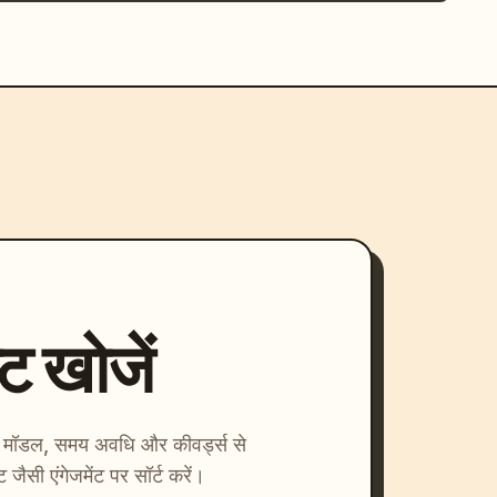
्ट खोजें
ाएँ। मॉडल, समय अवधि और कीवर्ड्स से
्ट जैसी एंगेजमेंट पर सॉर्ट करें।