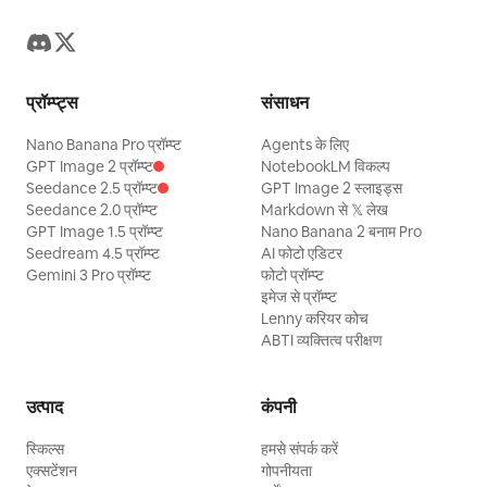
प्रॉम्प्ट्स
संसाधन
Nano Banana Pro प्रॉम्प्ट
Agents के लिए
GPT Image 2 प्रॉम्प्ट
NotebookLM विकल्प
Seedance 2.5 प्रॉम्प्ट
GPT Image 2 स्लाइड्स
Seedance 2.0 प्रॉम्प्ट
Markdown से 𝕏 लेख
GPT Image 1.5 प्रॉम्प्ट
Nano Banana 2 बनाम Pro
Seedream 4.5 प्रॉम्प्ट
AI फोटो एडिटर
Gemini 3 Pro प्रॉम्प्ट
फोटो प्रॉम्प्ट
इमेज से प्रॉम्प्ट
Lenny करियर कोच
ABTI व्यक्तित्व परीक्षण
उत्पाद
कंपनी
स्किल्स
हमसे संपर्क करें
एक्सटेंशन
गोपनीयता