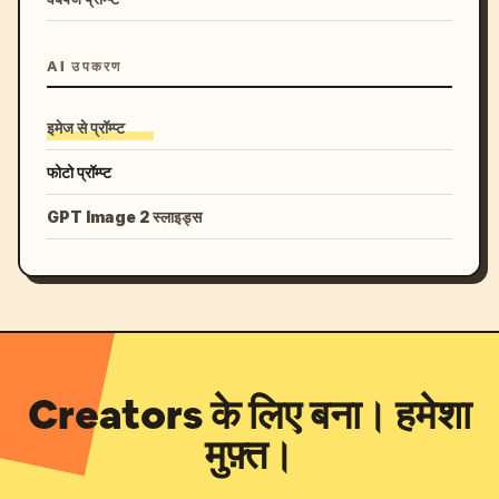
AI उपकरण
इमेज से प्रॉम्प्ट
फोटो प्रॉम्प्ट
GPT Image 2 स्लाइड्स
Creators के लिए बना। हमेशा
मुफ़्त।