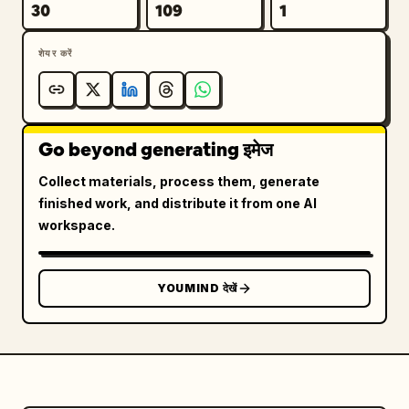
30
109
1
शेयर करें
Go beyond generating इमेज
Collect materials, process them, generate
finished work, and distribute it from one AI
workspace.
YOUMIND देखें