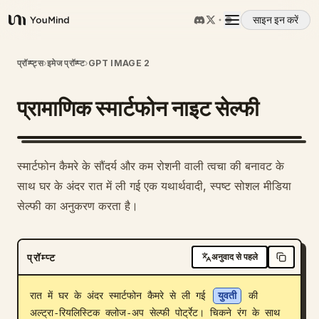
साइन इन करें
YouMind
अवलोकन
प्रॉम्प्ट्स
›
इमेज प्रॉम्प्ट
›
GPT IMAGE 2
प्रामाणिक स्मार्टफोन नाइट सेल्फी
उपयोग के मामले
कौशल
स्मार्टफोन कैमरे के सौंदर्य और कम रोशनी वाली त्वचा की बनावट के
साथ घर के अंदर रात में ली गई एक यथार्थवादी, स्पष्ट सोशल मीडिया
प्रॉम्प्ट
सेल्फी का अनुकरण करता है।
मूल्य निर्धारण
प्रॉम्प्ट
अनुवाद से पहले
डाउनलोड
रात में घर के अंदर स्मार्टफोन कैमरे से ली गई 
युवती
 की 
अल्ट्रा-रियलिस्टिक क्लोज-अप सेल्फी पोर्ट्रेट। चिकने रंग के साथ 