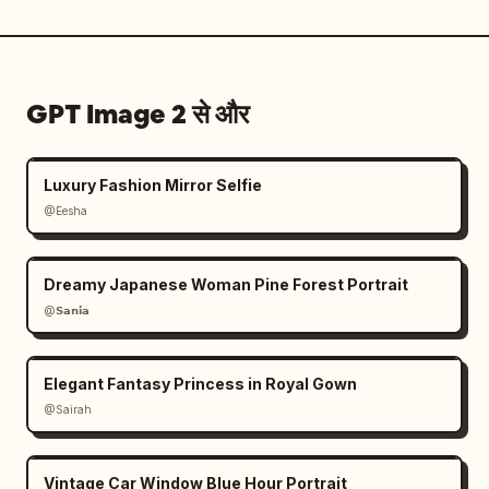
GPT Image 2 से और
Luxury Fashion Mirror Selfie
@Eesha
Dreamy Japanese Woman Pine Forest Portrait
@𝗦𝗮𝗻𝗶𝗮
Elegant Fantasy Princess in Royal Gown
@Sairah
Vintage Car Window Blue Hour Portrait