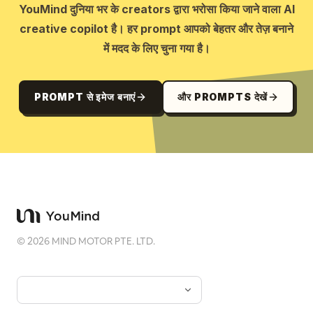
YouMind दुनिया भर के creators द्वारा भरोसा किया जाने वाला AI
creative copilot है। हर prompt आपको बेहतर और तेज़ बनाने
में मदद के लिए चुना गया है।
PROMPT से इमेज बनाएं
और PROMPTS देखें
©
2026
MIND MOTOR PTE. LTD.