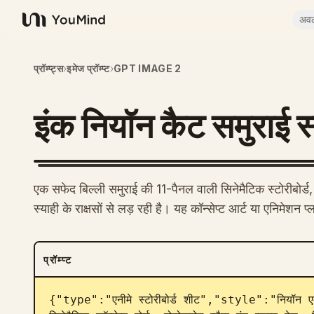
अव
YouMind
प्रॉम्प्ट्स
›
इमेज प्रॉम्प्ट
›
GPT IMAGE 2
इंक नियॉन कैट समुराई स्ट
एक सफेद बिल्ली समुराई की 11-पैनल वाली सिनेमैटिक स्टोरीबोर्ड,
स्याही के राक्षसों से लड़ रही है। यह कॉन्सेप्ट आर्ट या एनिमेशन प
प्रॉम्प्ट
{"type":"एनीमे स्टोरीबोर्ड शीट","style":"नियॉन एक्से