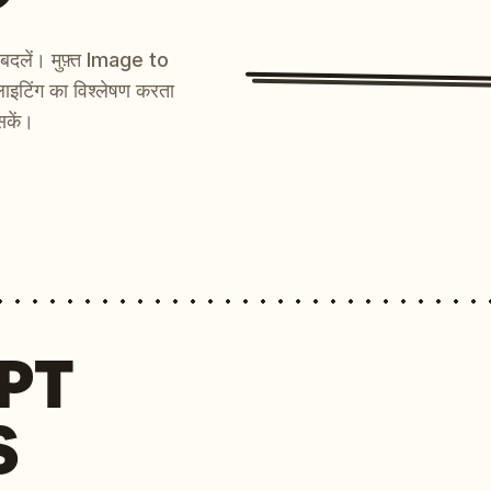
ें बदलें। मुफ़्त Image to
ाइटिंग का विश्लेषण करता
सकें।
MPT
S