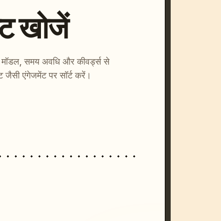
्ट खोजें
ाएँ। मॉडल, समय अवधि और कीवर्ड्स से
्ट जैसी एंगेजमेंट पर सॉर्ट करें।