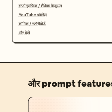
इन्फोग्राफिक / शैक्षिक विज़ुअल
YouTube थंबनेल
कॉमिक / स्टोरीबोर्ड
और देखें
और prompt feature