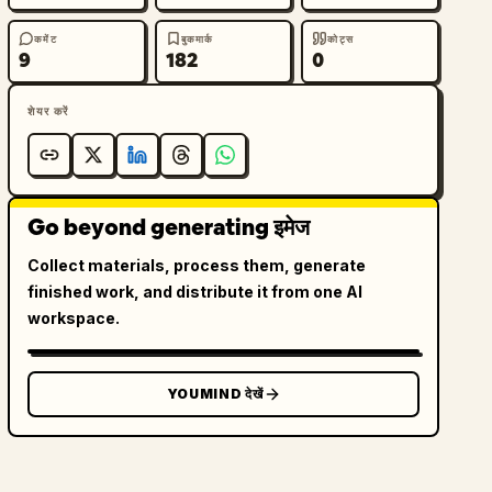
कमेंट
बुकमार्क
कोट्स
9
182
0
शेयर करें
Go beyond generating इमेज
Collect materials, process them, generate
finished work, and distribute it from one AI
workspace.
YOUMIND देखें