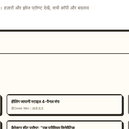
़ पूरे करने के बाद केंद्र में लौट आता है। स्याही के 
ै। हज़ारों और इमेज प्रॉम्प्ट देखें, सभी कॉपी और बदलाव
ाते हैं।","camera":"वाइड सेंटर्ड शॉट"},
के चेहरे और कंधे का एक्सट्रीम क्लोज-अप, 
बुलेट टाइम के अंत का संकेत देता 
le":"CUT10：全敵、爆散","scene":"एक विशाल मनोरम 
 
मैजेंटा, सियान और वायलेट
 पेंट, और छोटे केंद्रित नायक 
।","camera":"अल्ट्रा-वाइड पैनोरमिक शॉट"},
ुद्ध का मैदान फिर से शांत हो जाता है। बिल्ली एक 
िष्ट नियॉन रंग की धारियां धुंध में फीकी पड़ रही 
ext":{"header 
ले बार पर सफेद जापानी शीर्षक टेक्स्ट और छवि क्षेत्र 
ndering":{"aspect ratio":"16:9 समग्र 
ेप्ट-आर्ट गुणवत्ता, अभिव्यंजक स्याही के छींटे, पैनलों के 
हीलिंग जापानी स्टाइल 4-पैनल मंगा
@Derek Wen｜德里克文
कैरेक्टर शीट प्रॉम्प्ट: “एक प्रीमियम सिनेमैटिक