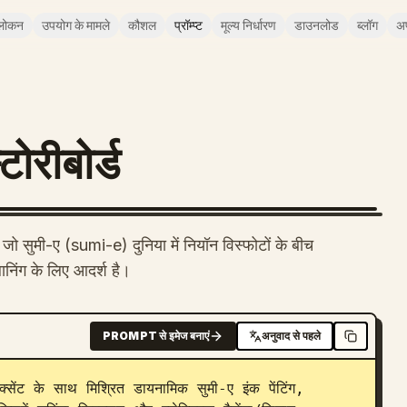
लोकन
उपयोग के मामले
कौशल
प्रॉम्प्ट
मूल्य निर्धारण
डाउनलोड
ब्लॉग
अ
ोरीबोर्ड
 जो सुमी-ए (sumi-e) दुनिया में नियॉन विस्फोटों के बीच
्लानिंग के लिए आदर्श है।
PROMPT से इमेज बनाएं
अनुवाद से पहले
ंट के साथ मिश्रित डायनामिक सुमी-ए इंक पेंटिंग, 