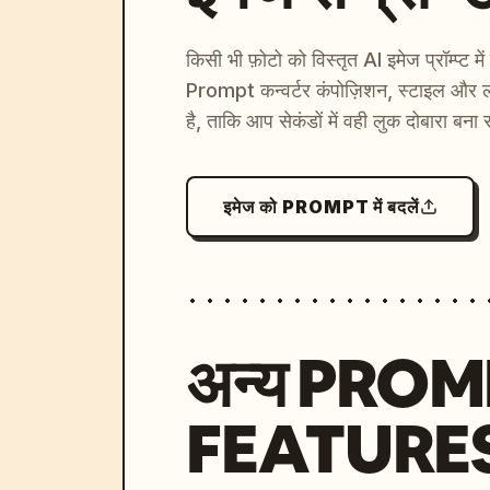
किसी भी फ़ोटो को विस्तृत AI इमेज प्रॉम्प्ट म
Prompt कन्वर्टर कंपोज़िशन, स्टाइल और ल
है, ताकि आप सेकंडों में वही लुक दोबारा बना 
इमेज को PROMPT में बदलें
अन्य PRO
FEATURE