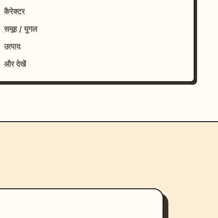
कैरेक्टर
समूह / युगल
उत्पाद
और देखें