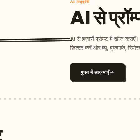
AI लाइब्रेरी
AI से प्रॉम्प
AI से हज़ारों प्रॉम्प्ट में खोज कर
फ़िल्टर करें और व्यू, बुकमार्क, रिपोस
मुफ्त में आज़माएँ
ट