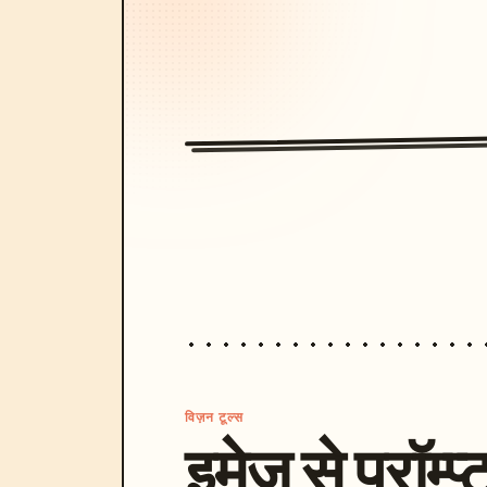
विज़न टूल्स
इमेज से प्रॉम्प्