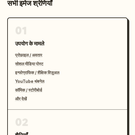
सभी इमेज श्रेणियाँ
01
उपयोग के मामले
प्रोफ़ाइल / अवतार
सोशल मीडिया पोस्ट
इन्फोग्राफिक / शैक्षिक विज़ुअल
YouTube थंबनेल
कॉमिक / स्टोरीबोर्ड
और देखें
02