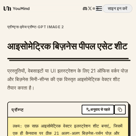
साइन इन करें
YouMind
अवलोकन
प्रॉम्प्ट्स
›
इमेज प्रॉम्प्ट
›
GPT IMAGE 2
आइसोमेट्रिक बिज़नेस पीपल एसेट शीट
उपयोग के मामले
कौशल
प्रस्तुतियों, वेबसाइटों या UI इलस्ट्रेशन के लिए 21 ऑफिस वर्कर पोज़
और बिज़नेस मिनी-सीन्स की एक विस्तृत आइसोमेट्रिक वेक्टर शीट
प्रॉम्प्ट
तैयार करता है।
मूल्य निर्धारण
प्रॉम्प्ट
अनुवाद से पहले
डाउनलोड
लक्ष्य: एक साफ़ आइसोमेट्रिक वेक्टर इलस्ट्रेशन शीट बनाएं, जिसमें 
एक ही कैनवास पर ठीक 21 अलग-अलग बिज़नेस-पर्सन पोज़ और 