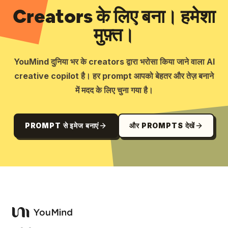
Creators के लिए बना। हमेशा
मुफ़्त।
YouMind दुनिया भर के creators द्वारा भरोसा किया जाने वाला AI
creative copilot है। हर prompt आपको बेहतर और तेज़ बनाने
में मदद के लिए चुना गया है।
PROMPT से इमेज बनाएं
और PROMPTS देखें