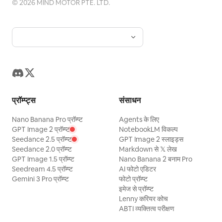
©
2026
MIND MOTOR PTE. LTD.
प्रॉम्प्ट्स
संसाधन
Nano Banana Pro प्रॉम्प्ट
Agents के लिए
GPT Image 2 प्रॉम्प्ट
NotebookLM विकल्प
Seedance 2.5 प्रॉम्प्ट
GPT Image 2 स्लाइड्स
Seedance 2.0 प्रॉम्प्ट
Markdown से 𝕏 लेख
GPT Image 1.5 प्रॉम्प्ट
Nano Banana 2 बनाम Pro
Seedream 4.5 प्रॉम्प्ट
AI फोटो एडिटर
Gemini 3 Pro प्रॉम्प्ट
फोटो प्रॉम्प्ट
इमेज से प्रॉम्प्ट
Lenny करियर कोच
ABTI व्यक्तित्व परीक्षण