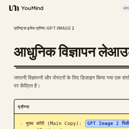
अव
YouMind
प्रॉम्प्ट्स
›
इमेज प्रॉम्प्ट
›
GPT IMAGE 2
आधुनिक विज्ञापन लेआउ
जापानी विज्ञापनों और पोस्टरों के लिए डिज़ाइन किया गया एक संरच
पर केंद्रित है।
प्रॉम्प्ट
- मुख्य कॉपी (Main Copy): 
GPT Image 2 रिली