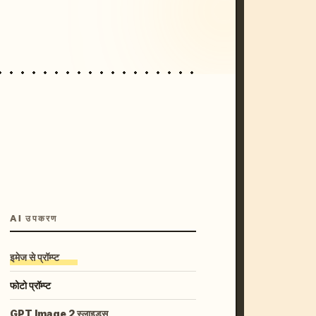
unset, neon colors, 8k --v 6.0
AI उपकरण
इमेज से प्रॉम्प्ट
फोटो प्रॉम्प्ट
GPT Image 2 स्लाइड्स