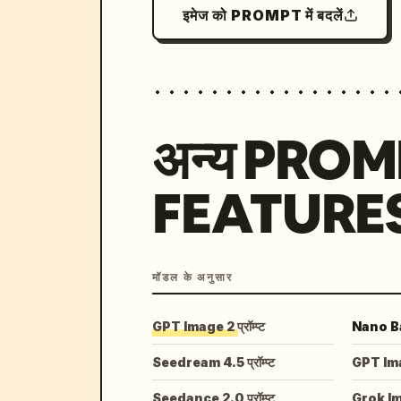
इमेज को PROMPT में बदलें
अन्य PRO
FEATURE
मॉडल के अनुसार
GPT Image 2 प्रॉम्प्ट
Nano Ban
Seedream 4.5 प्रॉम्प्ट
GPT Image
Seedance 2.0 प्रॉम्प्ट
Grok I