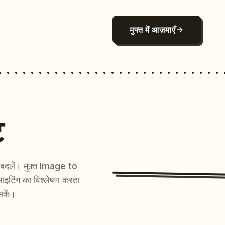
मुफ्त में आज़माएँ
ट
ें बदलें। मुफ़्त Image to
ाइटिंग का विश्लेषण करता
सकें।