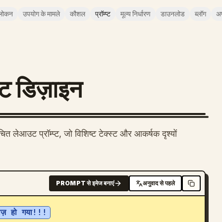
लोकन
उपयोग के मामले
कौशल
प्रॉम्प्ट
मूल्य निर्धारण
डाउनलोड
ब्लॉग
अ
ट डिज़ाइन
ित लेआउट प्रॉम्प्ट, जो विशिष्ट टेक्स्ट और आकर्षक दृश्यों
PROMPT से इमेज बनाएं
अनुवाद से पहले
ज़ हो गया!!!