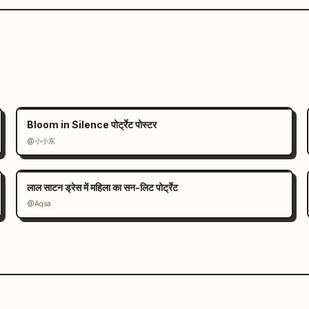
Bloom in Silence पोर्ट्रेट पोस्टर
@小小东
लाल साटन ड्रेस में महिला का सन-लिट पोर्ट्रेट
@Aqsa