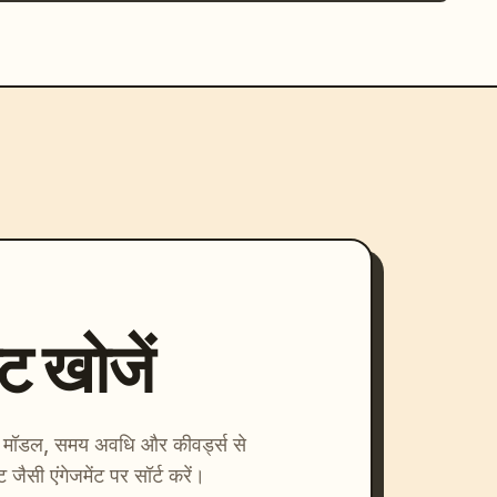
्ट खोजें
ाएँ। मॉडल, समय अवधि और कीवर्ड्स से
्ट जैसी एंगेजमेंट पर सॉर्ट करें।