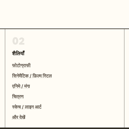
02
शैलियाँ
फोटोग्राफी
सिनेमैटिक / फ़िल्म स्टिल
एनिमे / मंगा
चित्रण
स्केच / लाइन आर्ट
और देखें