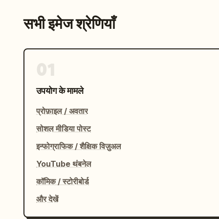
सभी इमेज श्रेणियाँ
01
उपयोग के मामले
प्रोफ़ाइल / अवतार
सोशल मीडिया पोस्ट
इन्फोग्राफिक / शैक्षिक विज़ुअल
YouTube थंबनेल
कॉमिक / स्टोरीबोर्ड
और देखें