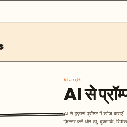
s
AI लाइब्रेरी
AI से प्रॉम्प
AI से हज़ारों प्रॉम्प्ट में खोज कर
फ़िल्टर करें और व्यू, बुकमार्क, रिपोस