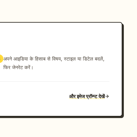
अपने आइडिया के हिसाब से विषय, स्टाइल या डिटेल बदलें,
3
फिर जेनरेट करें।
और इमेज प्रॉम्प्ट देखें