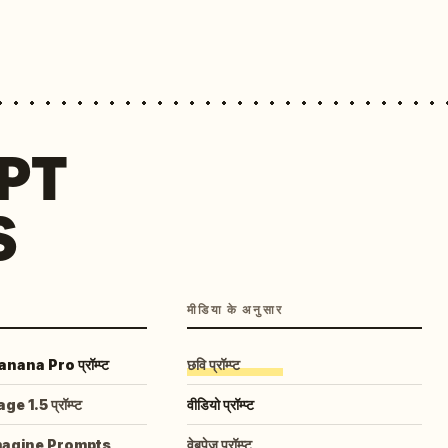
MPT
S
मीडिया के अनुसार
ana Pro प्रॉम्प्ट
छवि प्रॉम्प्ट
 1.5 प्रॉम्प्ट
वीडियो प्रॉम्प्ट
magine Prompts
वेबपेज प्रॉम्प्ट