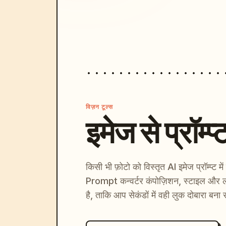
विज़न टूल्स
इमेज से प्रॉम्प्
किसी भी फ़ोटो को विस्तृत AI इमेज प्रॉम्प्ट म
Prompt कन्वर्टर कंपोज़िशन, स्टाइल और ल
है, ताकि आप सेकंडों में वही लुक दोबारा बना 