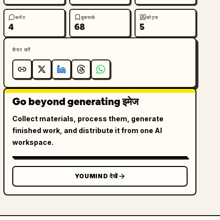
कमेंट
बुकमार्क
कोट्स
4
68
5
शेयर करें
Go beyond generating इमेज
Collect materials, process them, generate
finished work, and distribute it from one AI
workspace.
YOUMIND देखें