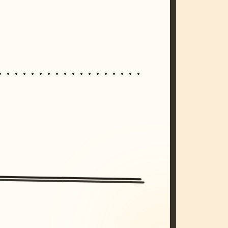
/imagine prompt: cinematic, cyberpunk s