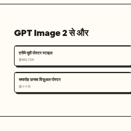
GPT Image 2 से और
एनीमे मूवी पोस्टर स्टाइल
@MELTEN
समारोह उत्सव विज़ुअल पोस्टर
@小小东