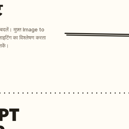
ट
ें बदलें। मुफ़्त Image to
ाइटिंग का विश्लेषण करता
सकें।
MPT