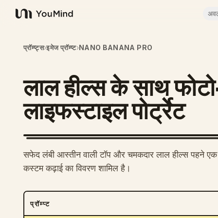
अव
YouMind
प्रॉम्प्ट्स
›
इमेज प्रॉम्प्ट
›
NANO BANANA PRO
लाल हील्स के साथ फोट
लाइफस्टाइल पोर्ट्रेट
सफेद लंबी आस्तीन वाली टॉप और चमकदार लाल हील्स पहने एक 
कस्टम कढ़ाई का विवरण शामिल है।
प्रॉम्प्ट