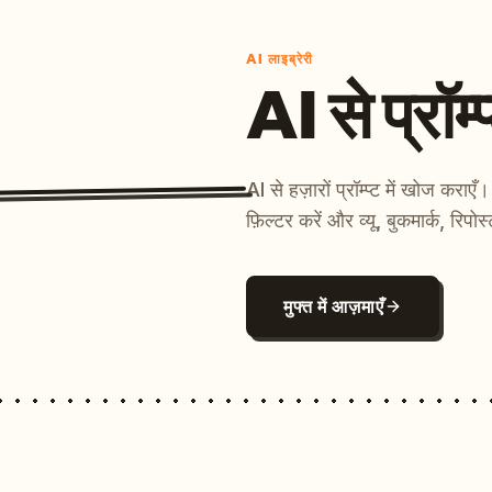
AI लाइब्रेरी
AI से प्रॉम्प
AI से हज़ारों प्रॉम्प्ट में खोज कर
फ़िल्टर करें और व्यू, बुकमार्क, रिपोस
मुफ्त में आज़माएँ