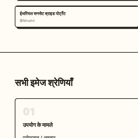
ईथरियल सनसेट ब्राइड पोर्ट्रेट
@Minahil
सभी इमेज श्रेणियाँ
01
उपयोग के मामले
प्रोफ़ाइल / अवतार