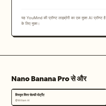
}
यह YouMind की प्रॉम्प्ट लाइब्रेरी का एक मुफ़्त AI प्रॉम्प्ट ह
के लिए मुफ़्त।
Nano Banana Pro से और
विस्तृत मिरर सेल्फी पोर्ट्रेट
@William AI