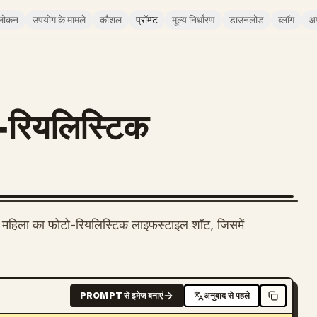
लोकन
उपयोग के मामले
कौशल
प्रॉम्प्ट
मूल्य निर्धारण
डाउनलोड
ब्लॉग
अ
ो-रियलिस्टिक
महिला का फोटो-रियलिस्टिक लाइफस्टाइल शॉट, जिसमें
PROMPT से इमेज बनाएं
अनुवाद से पहले