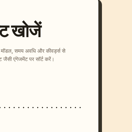
्ट खोजें
ाएँ। मॉडल, समय अवधि और कीवर्ड्स से
्ट जैसी एंगेजमेंट पर सॉर्ट करें।