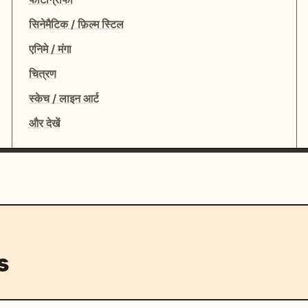
सिनेमैटिक / फ़िल्म स्टिल
एनिमे / मंगा
चित्रण
स्केच / लाइन आर्ट
और देखें
s