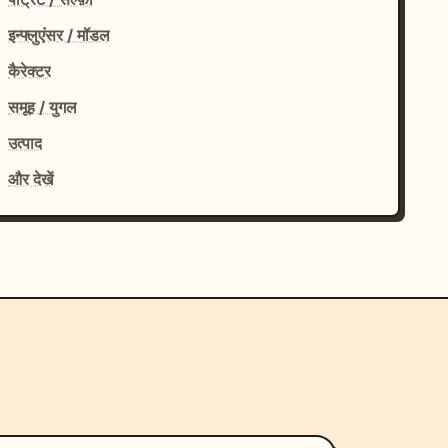
इन्फ्लुएंसर / मॉडल
कैरेक्टर
समूह / युगल
उत्पाद
और देखें