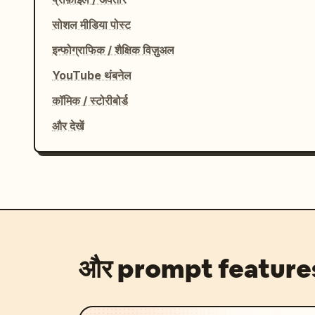
सोशल मीडिया पोस्ट
इन्फोग्राफिक / शैक्षिक विज़ुअल
YouTube थंबनेल
कॉमिक / स्टोरीबोर्ड
और देखें
और prompt feature