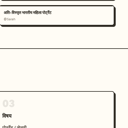
अति-विस्तृत भारतीय महिला पोर्ट्रेट
@Sarah
03
विषय
पोर्ट्रेट / सेल्फ़ी