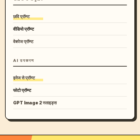
छवि प्रॉम्प्ट
वीडियो प्रॉम्प्ट
वेबपेज प्रॉम्प्ट
AI उपकरण
इमेज से प्रॉम्प्ट
फोटो प्रॉम्प्ट
GPT Image 2 स्लाइड्स