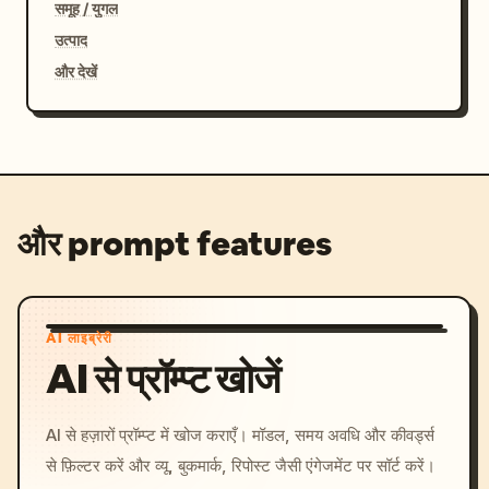
समूह / युगल
उत्पाद
और देखें
और prompt features
AI लाइब्रेरी
AI से प्रॉम्प्ट खोजें
AI से हज़ारों प्रॉम्प्ट में खोज कराएँ। मॉडल, समय अवधि और कीवर्ड्स
से फ़िल्टर करें और व्यू, बुकमार्क, रिपोस्ट जैसी एंगेजमेंट पर सॉर्ट करें।