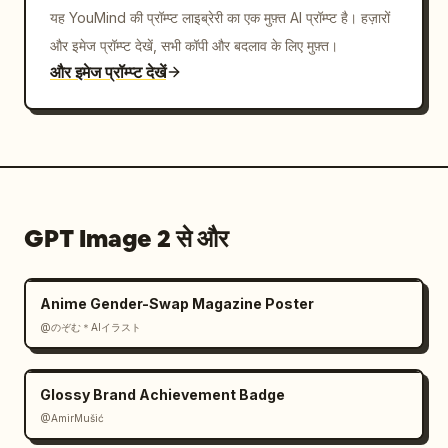
यह YouMind की प्रॉम्प्ट लाइब्रेरी का एक मुफ़्त AI प्रॉम्प्ट है। हज़ारों
और इमेज प्रॉम्प्ट देखें, सभी कॉपी और बदलाव के लिए मुफ़्त।
और इमेज प्रॉम्प्ट देखें
GPT Image 2 से और
Anime Gender-Swap Magazine Poster
@のぞむ＊AIイラスト
Glossy Brand Achievement Badge
@AmirMušić