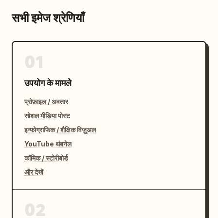
सभी इमेज श्रेणियाँ
01
उपयोग के मामले
प्रोफ़ाइल / अवतार
सोशल मीडिया पोस्ट
इन्फोग्राफिक / शैक्षिक विज़ुअल
YouTube थंबनेल
कॉमिक / स्टोरीबोर्ड
और देखें
02