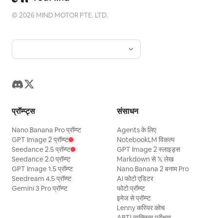
©
2026
MIND MOTOR PTE. LTD.
प्रॉम्प्ट्स
संसाधन
Nano Banana Pro प्रॉम्प्ट
Agents के लिए
GPT Image 2 प्रॉम्प्ट
NotebookLM विकल्प
Seedance 2.5 प्रॉम्प्ट
GPT Image 2 स्लाइड्स
Seedance 2.0 प्रॉम्प्ट
Markdown से 𝕏 लेख
GPT Image 1.5 प्रॉम्प्ट
Nano Banana 2 बनाम Pro
Seedream 4.5 प्रॉम्प्ट
AI फोटो एडिटर
Gemini 3 Pro प्रॉम्प्ट
फोटो प्रॉम्प्ट
इमेज से प्रॉम्प्ट
Lenny करियर कोच
ABTI व्यक्तित्व परीक्षण