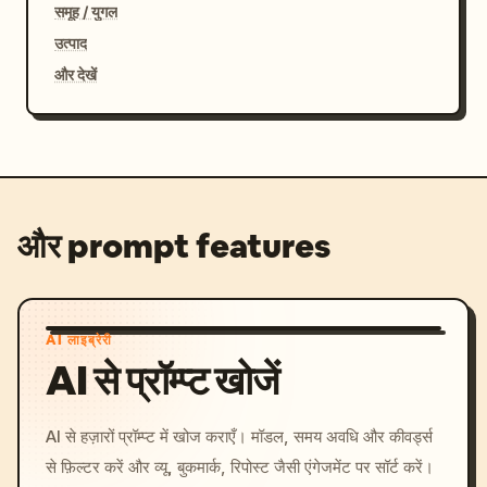
समूह / युगल
उत्पाद
और देखें
और prompt features
AI लाइब्रेरी
AI से प्रॉम्प्ट खोजें
AI से हज़ारों प्रॉम्प्ट में खोज कराएँ। मॉडल, समय अवधि और कीवर्ड्स
से फ़िल्टर करें और व्यू, बुकमार्क, रिपोस्ट जैसी एंगेजमेंट पर सॉर्ट करें।