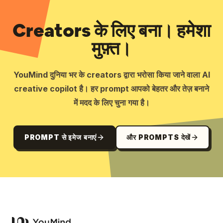
Creators के लिए बना। हमेशा
मुफ़्त।
YouMind दुनिया भर के creators द्वारा भरोसा किया जाने वाला AI
creative copilot है। हर prompt आपको बेहतर और तेज़ बनाने
में मदद के लिए चुना गया है।
PROMPT से इमेज बनाएं
और PROMPTS देखें