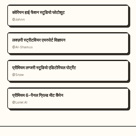
कोरियन हाई फैशन स्टूडियो फोटोशूट
@Johnn
लक्ज़री स्ट्रीटवियर एयरपोर्ट विज्ञापन
@Al-Shamus
प्रीमियम लग्जरी स्टूडियो एडिटोरियल पोर्ट्रेट
@Snow
प्रीमियम 6-पैनल ग्रिल्ड मीट कैंपेन
@Loriel.AI