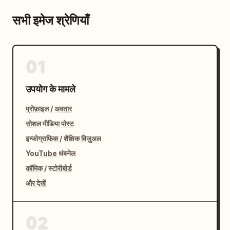
सभी इमेज श्रेणियाँ
01
उपयोग के मामले
प्रोफ़ाइल / अवतार
सोशल मीडिया पोस्ट
इन्फोग्राफिक / शैक्षिक विज़ुअल
YouTube थंबनेल
कॉमिक / स्टोरीबोर्ड
और देखें
02