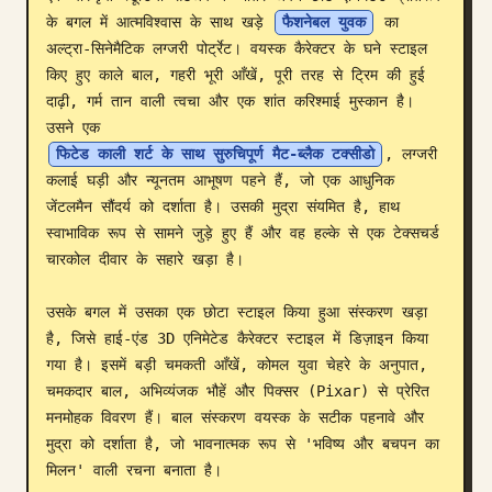
के बगल में आत्मविश्वास के साथ खड़े 
फैशनेबल युवक
 का 
ब्लॉग
अल्ट्रा-सिनेमैटिक लग्जरी पोर्ट्रेट। वयस्क कैरेक्टर के घने स्टाइल 
किए हुए काले बाल, गहरी भूरी आँखें, पूरी तरह से ट्रिम की हुई 
अपडेट
दाढ़ी, गर्म तान वाली त्वचा और एक शांत करिश्माई मुस्कान है। 
उसने एक 
फिटेड काली शर्ट के साथ सुरुचिपूर्ण मैट-ब्लैक टक्सीडो
, लग्जरी 
कलाई घड़ी और न्यूनतम आभूषण पहने हैं, जो एक आधुनिक 
जेंटलमैन सौंदर्य को दर्शाता है। उसकी मुद्रा संयमित है, हाथ 
स्वाभाविक रूप से सामने जुड़े हुए हैं और वह हल्के से एक टेक्सचर्ड 
चारकोल दीवार के सहारे खड़ा है।

उसके बगल में उसका एक छोटा स्टाइल किया हुआ संस्करण खड़ा 
है, जिसे हाई-एंड 3D एनिमेटेड कैरेक्टर स्टाइल में डिज़ाइन किया 
गया है। इसमें बड़ी चमकती आँखें, कोमल युवा चेहरे के अनुपात, 
चमकदार बाल, अभिव्यंजक भौहें और पिक्सर (Pixar) से प्रेरित 
मनमोहक विवरण हैं। बाल संस्करण वयस्क के सटीक पहनावे और 
मुद्रा को दर्शाता है, जो भावनात्मक रूप से 'भविष्य और बचपन का 
मिलन' वाली रचना बनाता है।
