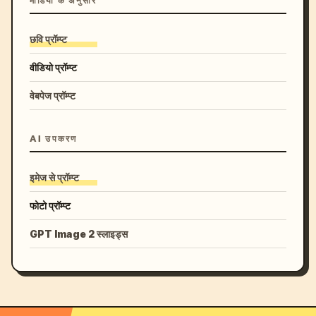
मीडिया के अनुसार
छवि प्रॉम्प्ट
वीडियो प्रॉम्प्ट
वेबपेज प्रॉम्प्ट
AI उपकरण
इमेज से प्रॉम्प्ट
फोटो प्रॉम्प्ट
GPT Image 2 स्लाइड्स