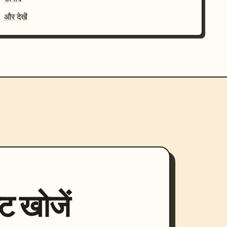
और देखें
्ट खोजें