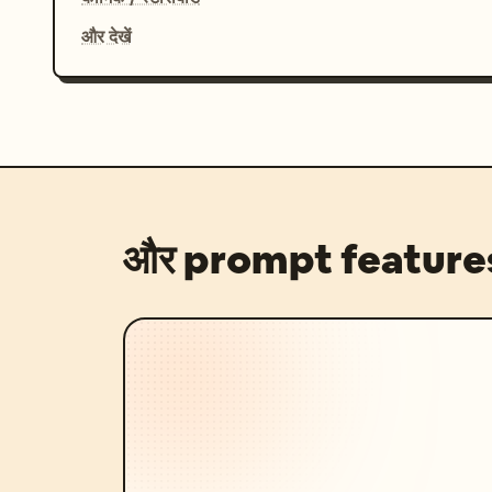
और देखें
और prompt feature