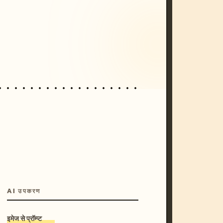
/imagine prompt: cinematic, cyberpunk s
unset, neon colors, 8k --v 6.0
AI उपकरण
इमेज से प्रॉम्प्ट