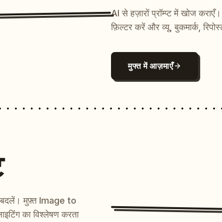
AI से हज़ारों प्रॉम्प्ट में खोज कर
फ़िल्टर करें और व्यू, बुकमार्क, रिपोस
मुफ्त में आज़माएँ
ट
ें बदलें। मुफ़्त Image to
ाइटिंग का विश्लेषण करता