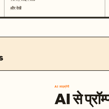
और देखें
s
AI लाइब्रेरी
AI से प्रॉम्प