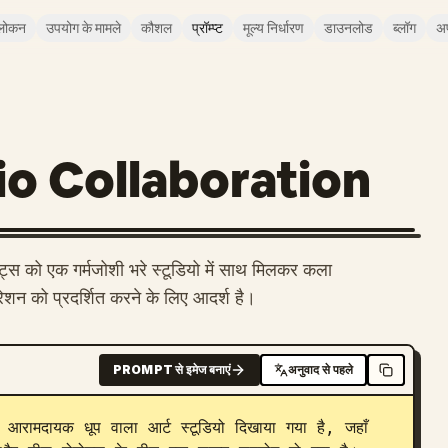
लोकन
उपयोग के मामले
कौशल
प्रॉम्प्ट
मूल्य निर्धारण
डाउनलोड
ब्लॉग
अ
io Collaboration
्स को एक गर्मजोशी भरे स्टूडियो में साथ मिलकर कला
ोरेशन को प्रदर्शित करने के लिए आदर्श है।
PROMPT से इमेज बनाएं
अनुवाद से पहले
आरामदायक धूप वाला आर्ट स्टूडियो दिखाया गया है, जहाँ 