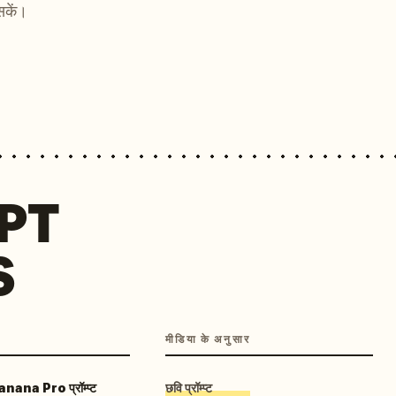
सकें।
MPT
S
मीडिया के अनुसार
ana Pro प्रॉम्प्ट
छवि प्रॉम्प्ट