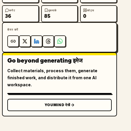
कमेंट
बुकमार्क
कोट्स
36
85
0
शेयर करें
Go beyond generating इमेज
Collect materials, process them, generate
finished work, and distribute it from one AI
workspace.
YOUMIND देखें