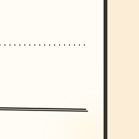
/imagine prompt: cinematic, cyberpunk s