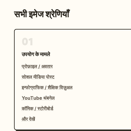
सभी इमेज श्रेणियाँ
01
उपयोग के मामले
प्रोफ़ाइल / अवतार
सोशल मीडिया पोस्ट
इन्फोग्राफिक / शैक्षिक विज़ुअल
YouTube थंबनेल
कॉमिक / स्टोरीबोर्ड
और देखें