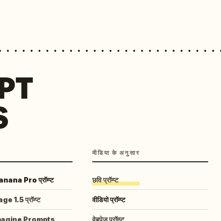
MPT
S
मीडिया के अनुसार
ana Pro प्रॉम्प्ट
छवि प्रॉम्प्ट
 1.5 प्रॉम्प्ट
वीडियो प्रॉम्प्ट
magine Prompts
वेबपेज प्रॉम्प्ट