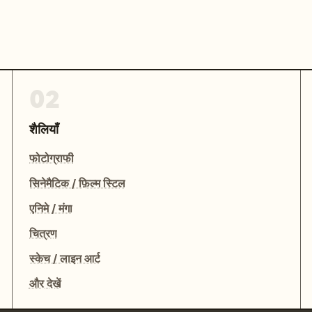
02
शैलियाँ
फोटोग्राफी
सिनेमैटिक / फ़िल्म स्टिल
एनिमे / मंगा
चित्रण
स्केच / लाइन आर्ट
और देखें