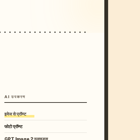
unset, neon colors, 8k --v 6.0
AI उपकरण
इमेज से प्रॉम्प्ट
फोटो प्रॉम्प्ट
GPT Image 2 स्लाइड्स