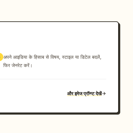
अपने आइडिया के हिसाब से विषय, स्टाइल या डिटेल बदलें,
3
फिर जेनरेट करें।
और इमेज प्रॉम्प्ट देखें