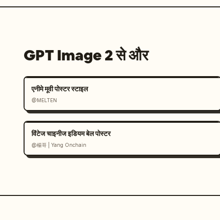
GPT Image 2 से और
एनीमे मूवी पोस्टर स्टाइल
@MELTEN
विंटेज चाइनीज इडियम बेल पोस्टर
@楊哥 | Yang Onchain