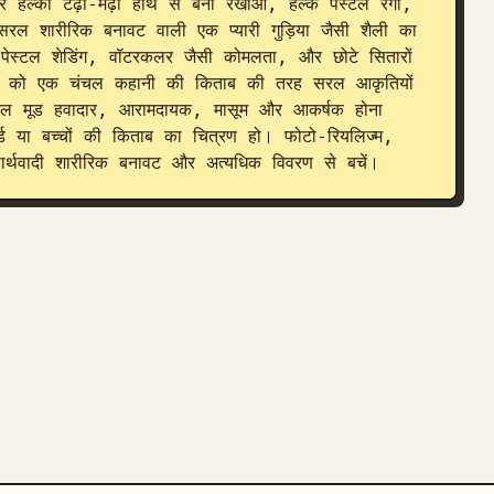
्की टेढ़ी-मेढ़ी हाथ से बनी रेखाओं, हल्के पेस्टल रंगों, 
सरल शारीरिक बनावट वाली एक प्यारी गुड़िया जैसी शैली का 
 पेस्टल शेडिंग, वॉटरकलर जैसी कोमलता, और छोटे सितारों 
ों को एक चंचल कहानी की किताब की तरह सरल आकृतियों 
ुल मूड हवादार, आरामदायक, मासूम और आकर्षक होना 
र्ड या बच्चों की किताब का चित्रण हो। फोटो-रियलिज्म, 
्थवादी शारीरिक बनावट और अत्यधिक विवरण से बचें।