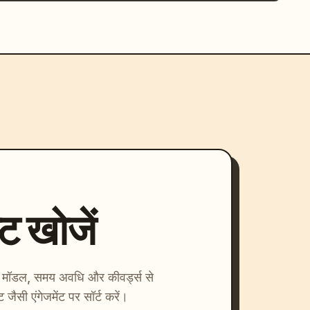
्ट खोजें
ाएँ। मॉडल, समय अवधि और कीवर्ड्स से
्ट जैसी एंगेजमेंट पर सॉर्ट करें।