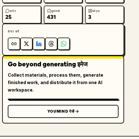
कमेंट
बुकमार्क
कोट्स
25
431
3
शेयर करें
Go beyond generating इमेज
Collect materials, process them, generate
finished work, and distribute it from one AI
workspace.
YOUMIND देखें