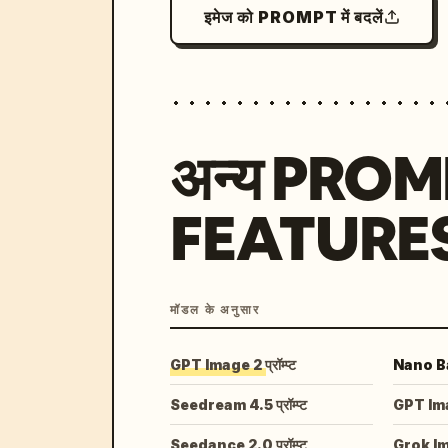
इमेज को PROMPT में बदलें
अन्य PRO
FEATURE
मॉडल के अनुसार
GPT Image 2 प्रॉम्प्ट
Nano Ban
Seedream 4.5 प्रॉम्प्ट
GPT Image
Seedance 2.0 प्रॉम्प्ट
Grok I