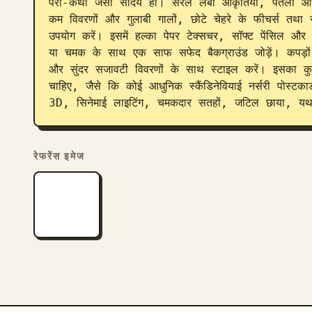
परी-कथा जैसा सौंदर्य हो। सरल लंबी आकृतियों, पतली और हल
कम विवरणों और गुलाबी गालों, छोटे चेहरे के फीचर्स तथा 
उपयोग करें। इसमें हल्का पेपर टेक्सचर, सॉफ्ट पेंसिल और
या चमक के साथ एक साफ सफेद बैकग्राउंड जोड़ें। कपड़
और सुंदर सजावटी विवरणों के साथ स्टाइल करें। इसका क
चाहिए, जैसे कि कोई आधुनिक स्कैंडिनेवियाई नर्सरी पोस्टका
3D, सिनेमाई लाइटिंग, चमकदार सतहों, जटिल छाया, यथार
रेफरेंस इमेज