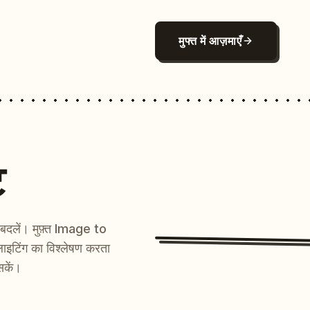
मुफ्त में आज़माएँ
ट
ें बदलें। मुफ़्त Image to
ाइटिंग का विश्लेषण करता
सकें।