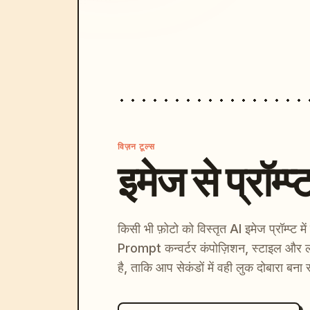
विज़न टूल्स
इमेज से प्रॉम्प्
किसी भी फ़ोटो को विस्तृत AI इमेज प्रॉम्प्ट म
Prompt कन्वर्टर कंपोज़िशन, स्टाइल और ल
है, ताकि आप सेकंडों में वही लुक दोबारा बना 