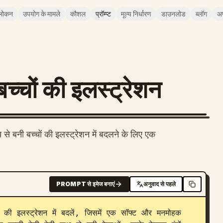
लोकन
उपयोग के मामले
कौशल
प्रॉम्प्ट
मूल्य निर्धारण
डाउनलोड
ब्लॉग
अ
च्चों की इलस्ट्रेशन
थ से बनी बच्चों की इलस्ट्रेशन में बदलने के लिए एक
PROMPT से इमेज बनाएं
अनुवाद से पहले
की इलस्ट्रेशन में बदलें, जिसमें एक सॉफ्ट और मनमोहक 