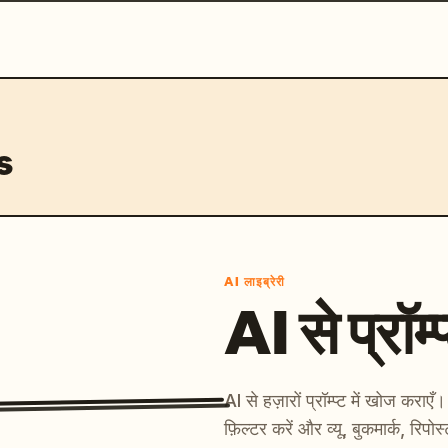
s
AI लाइब्रेरी
AI से प्रॉम्प
AI से हज़ारों प्रॉम्प्ट में खोज कर
फ़िल्टर करें और व्यू, बुकमार्क, रिपोस