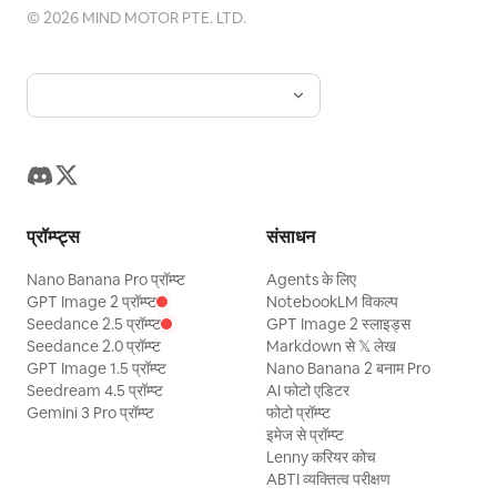
©
2026
MIND MOTOR PTE. LTD.
प्रॉम्प्ट्स
संसाधन
Nano Banana Pro प्रॉम्प्ट
Agents के लिए
GPT Image 2 प्रॉम्प्ट
NotebookLM विकल्प
Seedance 2.5 प्रॉम्प्ट
GPT Image 2 स्लाइड्स
Seedance 2.0 प्रॉम्प्ट
Markdown से 𝕏 लेख
GPT Image 1.5 प्रॉम्प्ट
Nano Banana 2 बनाम Pro
Seedream 4.5 प्रॉम्प्ट
AI फोटो एडिटर
Gemini 3 Pro प्रॉम्प्ट
फोटो प्रॉम्प्ट
इमेज से प्रॉम्प्ट
Lenny करियर कोच
ABTI व्यक्तित्व परीक्षण