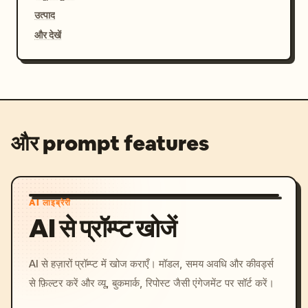
उत्पाद
और देखें
और prompt features
AI लाइब्रेरी
AI से प्रॉम्प्ट खोजें
AI से हज़ारों प्रॉम्प्ट में खोज कराएँ। मॉडल, समय अवधि और कीवर्ड्स
से फ़िल्टर करें और व्यू, बुकमार्क, रिपोस्ट जैसी एंगेजमेंट पर सॉर्ट करें।