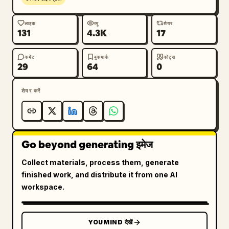
लाइक
व्यू
शेयर
131
4.3K
17
कमेंट
बुकमार्क
कोट्स
29
64
0
शेयर करें
Go beyond generating इमेज
Collect materials, process them, generate
finished work, and distribute it from one AI
workspace.
YOUMIND देखें