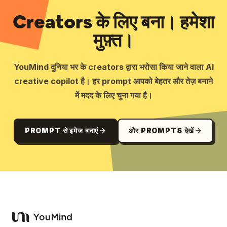
Creators के लिए बना। हमेशा
मुफ़्त।
YouMind दुनिया भर के creators द्वारा भरोसा किया जाने वाला AI
creative copilot है। हर prompt आपको बेहतर और तेज़ बनाने
में मदद के लिए चुना गया है।
PROMPT से इमेज बनाएं
और PROMPTS देखें