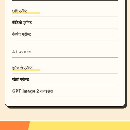
छवि प्रॉम्प्ट
वीडियो प्रॉम्प्ट
वेबपेज प्रॉम्प्ट
AI उपकरण
इमेज से प्रॉम्प्ट
फोटो प्रॉम्प्ट
GPT Image 2 स्लाइड्स