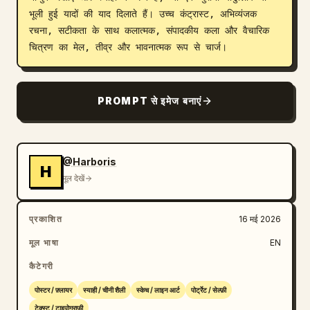
भूली हुई यादों की याद दिलाते हैं। उच्च कंट्रास्ट, अभिव्यंजक 
रचना, सटीकता के साथ कलात्मक, संपादकीय कला और वैचारिक 
चित्रण का मेल, तीव्र और भावनात्मक रूप से चार्ज।
PROMPT से इमेज बनाएं
@Harboris
H
मूल देखें
प्रकाशित
16 मई 2026
मूल भाषा
EN
कैटेगरी
पोस्टर / फ़्लायर
स्याही / चीनी शैली
स्केच / लाइन आर्ट
पोर्ट्रेट / सेल्फ़ी
टेक्स्ट / टाइपोग्राफी