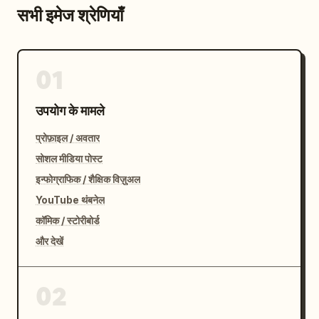
सभी इमेज श्रेणियाँ
01
उपयोग के मामले
प्रोफ़ाइल / अवतार
सोशल मीडिया पोस्ट
इन्फोग्राफिक / शैक्षिक विज़ुअल
YouTube थंबनेल
कॉमिक / स्टोरीबोर्ड
और देखें
02