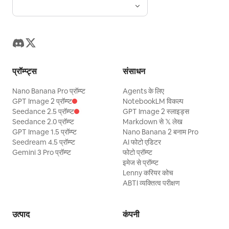
प्रॉम्प्ट्स
संसाधन
Nano Banana Pro प्रॉम्प्ट
Agents के लिए
GPT Image 2 प्रॉम्प्ट
NotebookLM विकल्प
Seedance 2.5 प्रॉम्प्ट
GPT Image 2 स्लाइड्स
Seedance 2.0 प्रॉम्प्ट
Markdown से 𝕏 लेख
GPT Image 1.5 प्रॉम्प्ट
Nano Banana 2 बनाम Pro
Seedream 4.5 प्रॉम्प्ट
AI फोटो एडिटर
Gemini 3 Pro प्रॉम्प्ट
फोटो प्रॉम्प्ट
इमेज से प्रॉम्प्ट
Lenny करियर कोच
ABTI व्यक्तित्व परीक्षण
उत्पाद
कंपनी