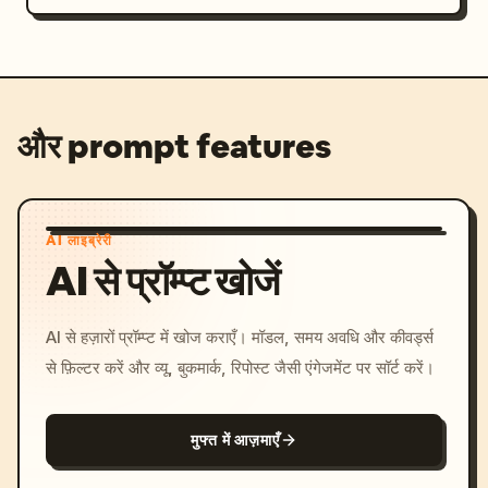
और prompt features
AI लाइब्रेरी
AI से प्रॉम्प्ट खोजें
AI से हज़ारों प्रॉम्प्ट में खोज कराएँ। मॉडल, समय अवधि और कीवर्ड्स
से फ़िल्टर करें और व्यू, बुकमार्क, रिपोस्ट जैसी एंगेजमेंट पर सॉर्ट करें।
मुफ्त में आज़माएँ