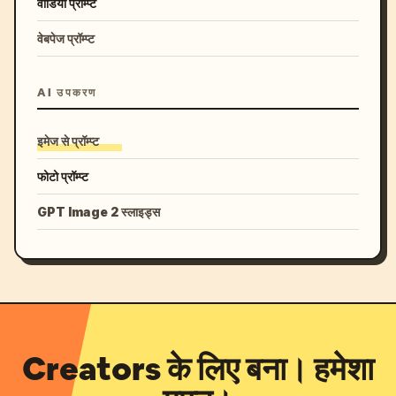
वीडियो प्रॉम्प्ट
वेबपेज प्रॉम्प्ट
AI उपकरण
इमेज से प्रॉम्प्ट
फोटो प्रॉम्प्ट
GPT Image 2 स्लाइड्स
Creators के लिए बना। हमेशा