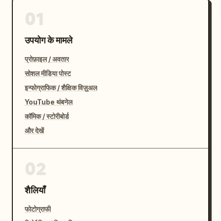
01
उपयोग के मामले
प्रोफ़ाइल / अवतार
सोशल मीडिया पोस्ट
इन्फोग्राफिक / शैक्षिक विज़ुअल
YouTube थंबनेल
कॉमिक / स्टोरीबोर्ड
और देखें
02
शैलियाँ
फोटोग्राफी