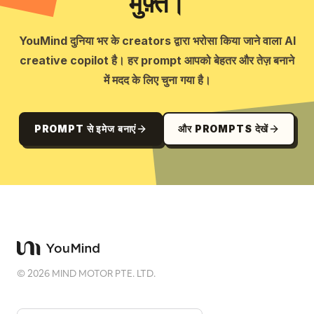
मुफ़्त।
YouMind दुनिया भर के creators द्वारा भरोसा किया जाने वाला AI
creative copilot है। हर prompt आपको बेहतर और तेज़ बनाने
में मदद के लिए चुना गया है।
PROMPT से इमेज बनाएं
और PROMPTS देखें
©
2026
MIND MOTOR PTE. LTD.