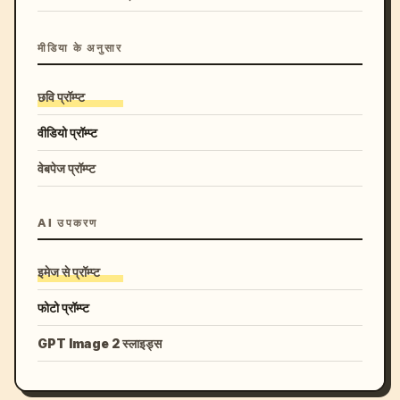
मीडिया के अनुसार
छवि प्रॉम्प्ट
वीडियो प्रॉम्प्ट
वेबपेज प्रॉम्प्ट
AI उपकरण
इमेज से प्रॉम्प्ट
फोटो प्रॉम्प्ट
GPT Image 2 स्लाइड्स