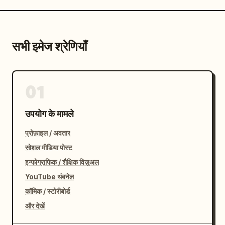
सभी इमेज श्रेणियाँ
01
उपयोग के मामले
प्रोफ़ाइल / अवतार
सोशल मीडिया पोस्ट
इन्फोग्राफिक / शैक्षिक विज़ुअल
YouTube थंबनेल
कॉमिक / स्टोरीबोर्ड
और देखें