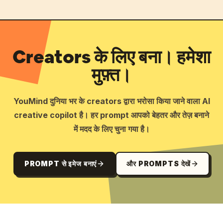
Creators के लिए बना। हमेशा
मुफ़्त।
YouMind दुनिया भर के creators द्वारा भरोसा किया जाने वाला AI
creative copilot है। हर prompt आपको बेहतर और तेज़ बनाने
में मदद के लिए चुना गया है।
PROMPT से इमेज बनाएं
और PROMPTS देखें