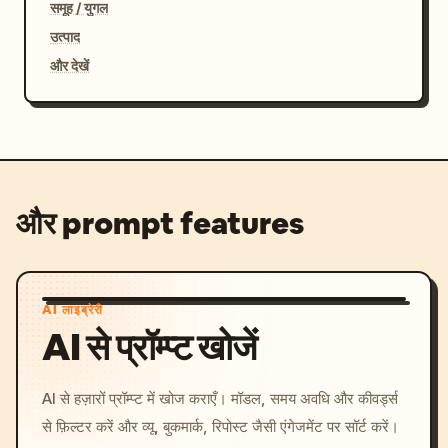
समूह / युगल
उत्पाद
और देखें
और prompt features
AI लाइब्रेरी
AI से प्रॉम्प्ट खोजें
AI से हज़ारों प्रॉम्प्ट में खोज कराएँ। मॉडल, समय अवधि और कीवर्ड्स
से फ़िल्टर करें और व्यू, बुकमार्क, रिपोस्ट जैसी एंगेजमेंट पर सॉर्ट करें।