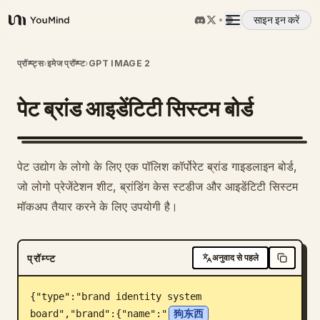
साइन इन करें
YouMind
अवलोकन
प्रॉम्प्ट्स
›
इमेज प्रॉम्प्ट
›
GPT IMAGE 2
पेट ब्रांड आइडेंटिटी सिस्टम बोर्ड
उपयोग के मामले
कौशल
पेट उद्योग के लोगो के लिए एक पॉलिश कॉर्पोरेट ब्रांड गाइडलाइन बोर्ड,
जो लोगो प्रेजेंटेशन शीट, ब्रांडिंग केस स्टडीज और आइडेंटिटी सिस्टम
प्रॉम्प्ट
मॉकअप तैयार करने के लिए उपयोगी है।
मूल्य निर्धारण
प्रॉम्प्ट
अनुवाद से पहले
डाउनलोड
{"type":"brand identity system 
board","brand":{"name":"
狗东西