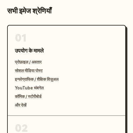
सभी इमेज श्रेणियाँ
01
उपयोग के मामले
प्रोफ़ाइल / अवतार
सोशल मीडिया पोस्ट
इन्फोग्राफिक / शैक्षिक विज़ुअल
YouTube थंबनेल
कॉमिक / स्टोरीबोर्ड
और देखें
02