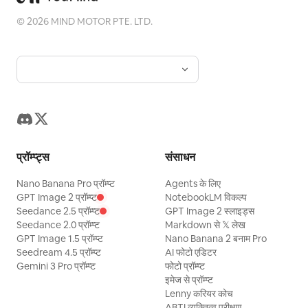
©
2026
MIND MOTOR PTE. LTD.
प्रॉम्प्ट्स
संसाधन
Nano Banana Pro प्रॉम्प्ट
Agents के लिए
GPT Image 2 प्रॉम्प्ट
NotebookLM विकल्प
Seedance 2.5 प्रॉम्प्ट
GPT Image 2 स्लाइड्स
Seedance 2.0 प्रॉम्प्ट
Markdown से 𝕏 लेख
GPT Image 1.5 प्रॉम्प्ट
Nano Banana 2 बनाम Pro
Seedream 4.5 प्रॉम्प्ट
AI फोटो एडिटर
Gemini 3 Pro प्रॉम्प्ट
फोटो प्रॉम्प्ट
इमेज से प्रॉम्प्ट
Lenny करियर कोच
ABTI व्यक्तित्व परीक्षण