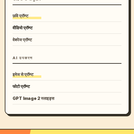
छवि प्रॉम्प्ट
वीडियो प्रॉम्प्ट
वेबपेज प्रॉम्प्ट
AI उपकरण
इमेज से प्रॉम्प्ट
फोटो प्रॉम्प्ट
GPT Image 2 स्लाइड्स