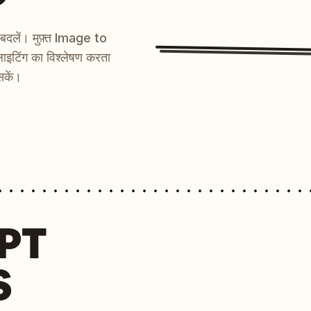
ें बदलें। मुफ़्त Image to
ाइटिंग का विश्लेषण करता
स्क्रीनशॉट जैसी लगनी चाहिए, जो मूल इमेज की संरचना और 
सकें।
MPT
S