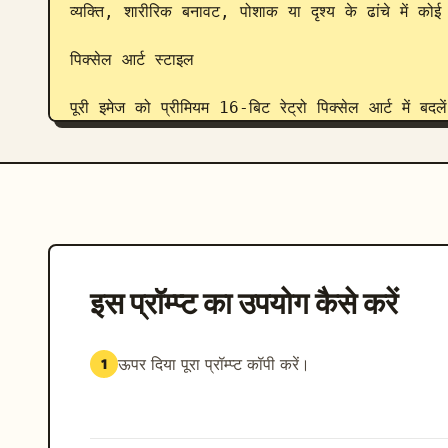
व्यक्ति, शारीरिक बनावट, पोशाक या दृश्य के ढांचे में कोई
पिक्सेल आर्ट स्टाइल

पूरी इमेज को प्रीमियम 16-बिट रेट्रो पिक्सेल आर्ट में बदलें
पूरी इमेज में एक सख्त कम-रिज़ॉल्यूशन वाले पिक्सेल ग्रिड
रेंडर करने से पहले इमेज को बड़े दिखाई देने वाले पिक्सेल म
पूरी आर्टवर्क में पिक्सेल का आकार एक समान रखें।

इस प्रॉम्प्ट का उपयोग कैसे करें
साफ और पिक्सेल-परफेक्ट ज्यामिति बनाएं।

कुरकुरी और स्पष्ट किनारों (hard edges) का उपयोग कर
ऊपर दिया पूरा प्रॉम्प्ट कॉपी करें।
1
अर्ध-यथार्थवादी रेंडरिंग से बचें।

रंग प्रणाली
