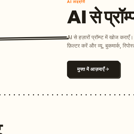
AI लाइब्रेरी
AI से प्रॉम्प
AI से हज़ारों प्रॉम्प्ट में खोज कर
फ़िल्टर करें और व्यू, बुकमार्क, रिपोस
मुफ्त में आज़माएँ
ट