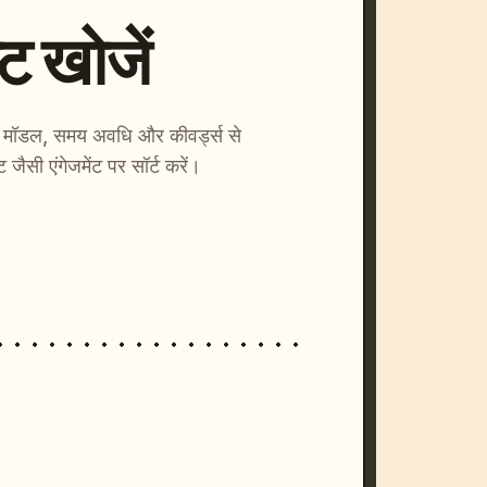
्ट खोजें
ाएँ। मॉडल, समय अवधि और कीवर्ड्स से
्ट जैसी एंगेजमेंट पर सॉर्ट करें।