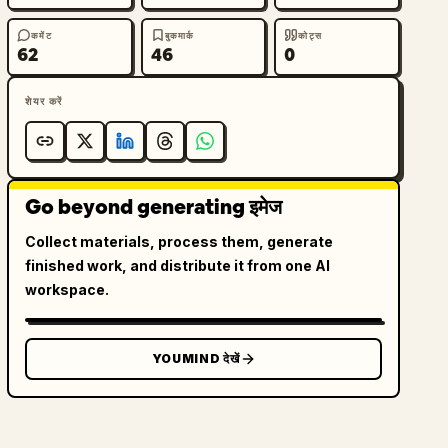
कमेंट
बुकमार्क
कोट्स
62
46
0
शेयर करें
Go beyond generating इमेज
Collect materials, process them, generate
finished work, and distribute it from one AI
workspace.
YOUMIND देखें