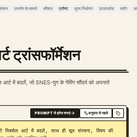
लोकन
उपयोग के मामले
कौशल
प्रॉम्प्ट
मूल्य निर्धारण
डाउनलोड
ब्लॉग
अ
्ट ट्रांसफॉर्मेशन
र्ट में बदलें, जो SNES-युग के गेमिंग सौंदर्य को अपनाते
PROMPT से इमेज बनाएं
अनुवाद से पहले
 पिक्सेल आर्ट में बदलें, साथ ही मूल संरचना, विषय की 