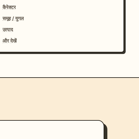
कैरेक्टर
समूह / युगल
उत्पाद
और देखें