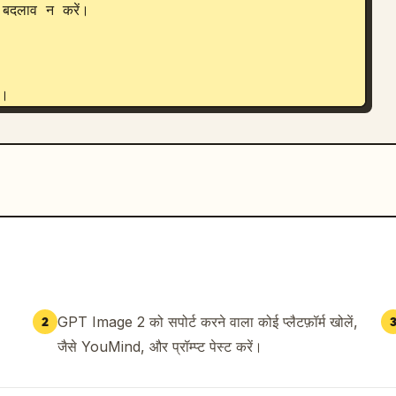
 बदलाव न करें।

।

 का उपयोग करें।

ें डाउनसैंपल करें।

ें।

GPT Image 2 को सपोर्ट करने वाला कोई प्लैटफ़ॉर्म खोलें,
2
जैसे YouMind, और प्रॉम्प्ट पेस्ट करें।