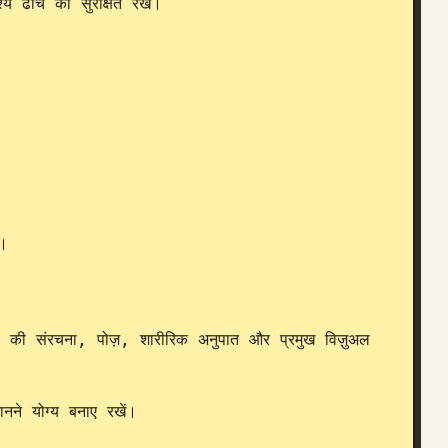
ढांचे को सुरक्षित रखें।

।

ों की संरचना, पोज़, शारीरिक अनुपात और प्रमुख विज़ुअल 
ने योग्य बनाए रखें।
