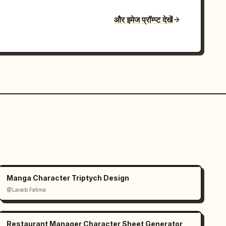
और इमेज प्रॉम्प्ट देखें
Manga Character Triptych Design
@Laraib Fatima‎
Restaurant Manager Character Sheet Generator