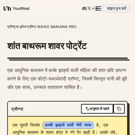
साइन इन करें
YouMind
अवलोकन
प्रॉम्प्ट्स
›
इमेज प्रॉम्प्ट
›
NANO BANANA PRO
शांत बाथरूम शावर पोर्ट्रेट
उपयोग के मामले
कौशल
एक आधुनिक बाथरूम में हल्के झाइयों वाली महिला की शांत छवि उत्पन्न
करने के लिए एक फोटो-यथार्थवादी प्रॉम्प्ट, जिसमें विस्तृत पानी की बूंदें
प्रॉम्प्ट
और एक साफ, उज्ज्वल वातावरण शामिल है।
मूल्य निर्धारण
प्रॉम्प्ट
अनुवाद से पहले
डाउनलोड
एक युवती जिसके 
हल्की झाइयों वाली गोरी त्वचा
 है, एक 
आधुनिक बाथरूम के शावर क्षेत्र में नंगे पैर खड़ी है। उसके लंबे, 