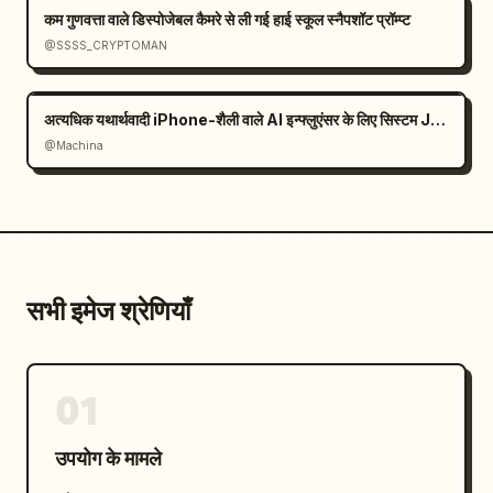
कम गुणवत्ता वाले डिस्पोजेबल कैमरे से ली गई हाई स्कूल स्नैपशॉट प्रॉम्प्ट
@SSSS_CRYPTOMAN
अत्यधिक यथार्थवादी iPhone-शैली वाले AI इन्फ्लुएंसर के लिए सिस्टम JSON प्रॉम्प्ट टेम्पलेट
@Machina
सभी इमेज श्रेणियाँ
01
उपयोग के मामले