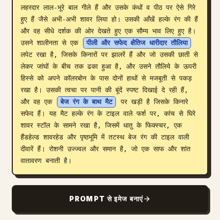
लहरदार लाल-भूरे बाल गीले हैं और उसके कंधों व पीठ पर ऐसे गिरे 
ब्लॉग
हुए हैं जैसे अभी-अभी शावर लिया हो। उसकी आँखें हल्के रंग की हैं 
और वह सीधे दर्शक की ओर देखते हुए एक सौम्य भाव लिए हुए है। 
उसने शालीनता से एक 
पीली और सफेद क्षैतिज धारीदार तौलिया
अपडेट
लपेट रखा है, जिसके किनारों पर झालरें हैं और जो उसकी छाती से 
लेकर जांघों के बीच तक ढका हुआ है, और उसने तौलिये के ऊपरी 
हिस्से को अपने कॉलरबोन के पास दोनों हाथों से मजबूती से पकड़ 
रखा है। उसकी त्वचा पर पानी की बूंदें स्पष्ट दिखाई दे रही हैं, 
और वह एक 
बेज रंग के बाथ मैट
 पर खड़ी है जिसके किनारे 
सफेद हैं। यह मैट हल्के रंग के टाइल वाले फर्श पर, कांच से घिरे 
शावर स्टॉल के सामने रखा है, जिसमें धातु के फिक्स्चर, एक 
हैंडहेल्ड शावरहेड और पृष्ठभूमि में तटस्थ बेज रंग की टाइल वाली 
दीवारें हैं। रोशनी उज्ज्वल और समान है, जो एक साफ और शांत 
वातावरण बनाती है।
PROMPT से इमेज बनाएं