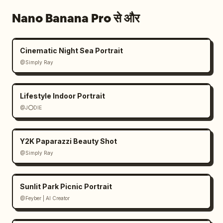
Nano Banana Pro से और
Cinematic Night Sea Portrait
@Simply Ray
Lifestyle Indoor Portrait
@J⭕DIE
Y2K Paparazzi Beauty Shot
@Simply Ray
Sunlit Park Picnic Portrait
@Feyber | AI Creator