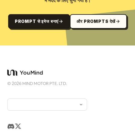
में मदद के लिए चुना गया है।
PROMPT से इमेज बनाएं
और PROMPTS देखें
©
2026
MIND MOTOR PTE. LTD.