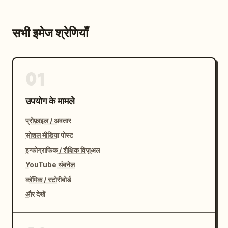
सभी इमेज श्रेणियाँ
01
उपयोग के मामले
प्रोफ़ाइल / अवतार
सोशल मीडिया पोस्ट
इन्फोग्राफिक / शैक्षिक विज़ुअल
YouTube थंबनेल
कॉमिक / स्टोरीबोर्ड
और देखें