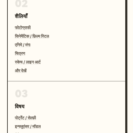
02
शैलियाँ
फोटोग्राफी
सिनेमैटिक / फ़िल्म स्टिल
एनिमे / मंगा
चित्रण
स्केच / लाइन आर्ट
और देखें
03
विषय
पोर्ट्रेट / सेल्फ़ी
इन्फ्लुएंसर / मॉडल