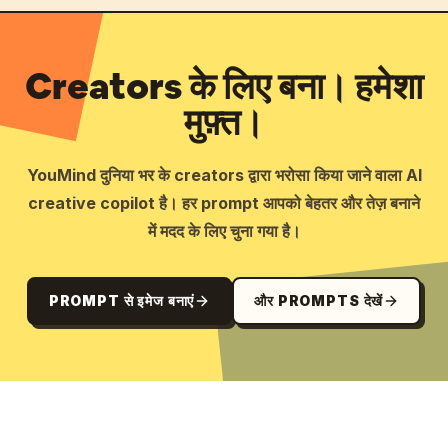
Creators के लिए बना। हमेशा
मुफ़्त।
YouMind दुनिया भर के creators द्वारा भरोसा किया जाने वाला AI
creative copilot है। हर prompt आपको बेहतर और तेज़ बनाने
में मदद के लिए चुना गया है।
PROMPT से इमेज बनाएं
और PROMPTS देखें