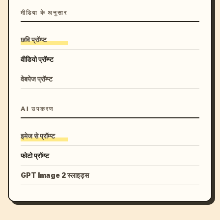
मीडिया के अनुसार
छवि प्रॉम्प्ट
वीडियो प्रॉम्प्ट
वेबपेज प्रॉम्प्ट
AI उपकरण
इमेज से प्रॉम्प्ट
फोटो प्रॉम्प्ट
GPT Image 2 स्लाइड्स