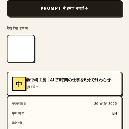
PROMPT से इमेज बनाएं
रेफरेंस इमेज
@中崎工房 | AIで1時間の仕事を5分で終わらせる人
中
मूल देखें
प्रकाशित
26 अप्रैल 2026
मूल भाषा
EN
कैटेगरी