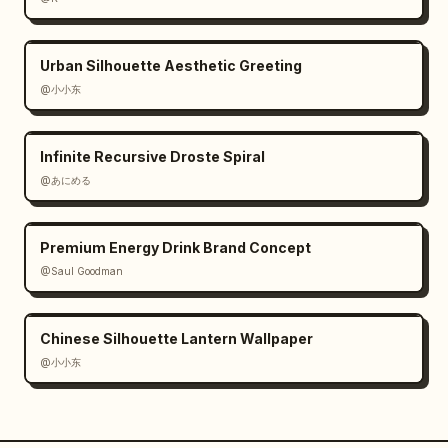
Urban Silhouette Aesthetic Greeting
@小小东
Infinite Recursive Droste Spiral
@あにめる
Premium Energy Drink Brand Concept
@Saul Goodman
Chinese Silhouette Lantern Wallpaper
@小小东