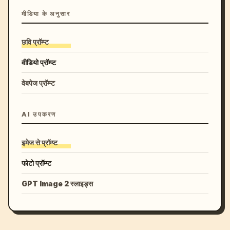
मीडिया के अनुसार
छवि प्रॉम्प्ट
वीडियो प्रॉम्प्ट
वेबपेज प्रॉम्प्ट
AI उपकरण
इमेज से प्रॉम्प्ट
फोटो प्रॉम्प्ट
GPT Image 2 स्लाइड्स