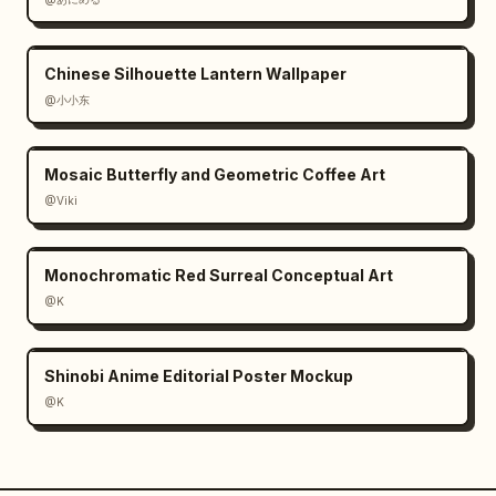
Chinese Silhouette Lantern Wallpaper
@小小东
Mosaic Butterfly and Geometric Coffee Art
@Viki
Monochromatic Red Surreal Conceptual Art
@K
Shinobi Anime Editorial Poster Mockup
@K