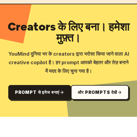
Creators के लिए बना। हमेशा
मुफ़्त।
YouMind दुनिया भर के creators द्वारा भरोसा किया जाने वाला AI
creative copilot है। हर prompt आपको बेहतर और तेज़ बनाने
में मदद के लिए चुना गया है।
PROMPT से इमेज बनाएं
और PROMPTS देखें