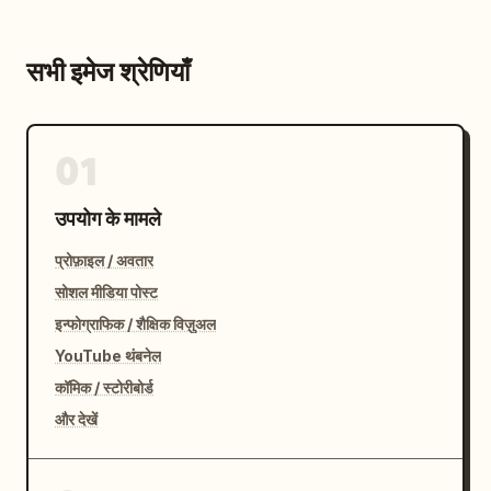
सभी इमेज श्रेणियाँ
01
उपयोग के मामले
प्रोफ़ाइल / अवतार
सोशल मीडिया पोस्ट
इन्फोग्राफिक / शैक्षिक विज़ुअल
YouTube थंबनेल
कॉमिक / स्टोरीबोर्ड
और देखें