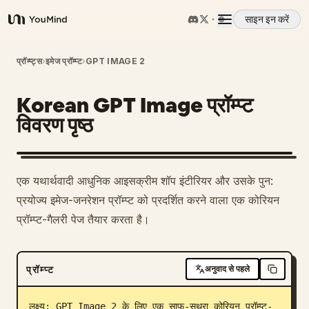
साइन इन करें
YouMind
अवलोकन
प्रॉम्प्ट्स
›
इमेज प्रॉम्प्ट
›
GPT IMAGE 2
Korean GPT Image प्रॉम्प्ट
उपयोग के मामले
विवरण पृष्ठ
कौशल
एक यथार्थवादी आधुनिक आइसक्रीम शॉप इंटीरियर और उसके पुन:
प्रॉम्प्ट
प्रयोज्य इमेज-जनरेशन प्रॉम्प्ट को प्रदर्शित करने वाला एक कोरियन
प्रॉम्प्ट-गैलरी पेज तैयार करता है।
मूल्य निर्धारण
प्रॉम्प्ट
अनुवाद से पहले
डाउनलोड
लक्ष्य: GPT Image 2 के लिए एक साफ-सुथरा कोरियन प्रॉम्प्ट-