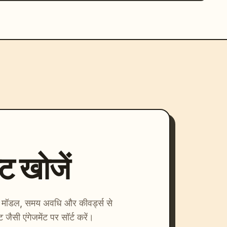
्ट खोजें
ाएँ। मॉडल, समय अवधि और कीवर्ड्स से
्ट जैसी एंगेजमेंट पर सॉर्ट करें।