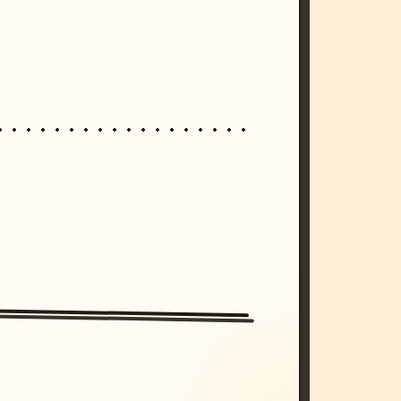
/imagine prompt: cinematic, cyberpunk s