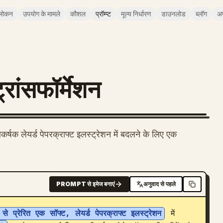
लोकन
उपयोग के मामले
कौशल
प्रॉम्प्ट
मूल्य निर्धारण
डाउनलोड
ब्लॉग
अ
्रांसफॉर्मेशन
षक लेयर्ड पेपरक्राफ्ट इलस्ट्रेशन में बदलने के लिए एक
PROMPT से इमेज बनाएं
अनुवाद से पहले
क से प्रेरित एक सॉफ्ट, लेयर्ड पेपरक्राफ्ट इलस्ट्रेशन
 में 