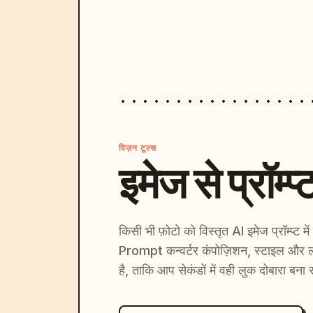
विज़न टूल्स
इमेज से प्रॉम्प्
किसी भी फ़ोटो को विस्तृत AI इमेज प्रॉम्प्ट म
Prompt कन्वर्टर कंपोज़िशन, स्टाइल और ल
है, ताकि आप सेकंडों में वही लुक दोबारा बना 