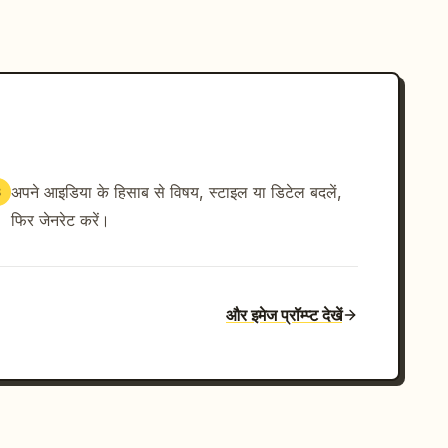
अपने आइडिया के हिसाब से विषय, स्टाइल या डिटेल बदलें,
3
फिर जेनरेट करें।
और इमेज प्रॉम्प्ट देखें