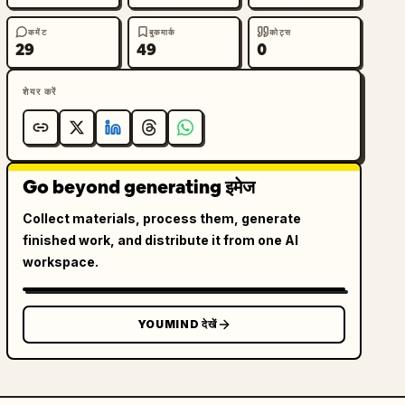
कमेंट
बुकमार्क
कोट्स
29
49
0
शेयर करें
Go beyond generating इमेज
Collect materials, process them, generate
finished work, and distribute it from one AI
workspace.
YOUMIND देखें