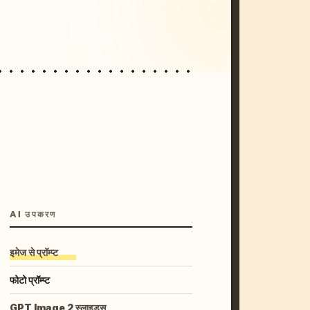
unset, neon colors, 8k --v 6.0
AI उपकरण
इमेज से प्रॉम्प्ट
फोटो प्रॉम्प्ट
GPT Image 2 स्लाइड्स