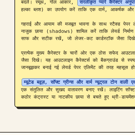
बदलें। स्मूथ, गोल आकार, 
सरलीकृत प्यारे कैरेक्टर अनुप
हल्का ब्लश) का उपयोग करें ताकि एक वार्म, आकर्षक औ
गहराई और आयाम की मजबूत भावना के साथ स्टैक्ड पेपर लेय
नाजुक छाया (shadows) शामिल करें ताकि लेयर्ड निर्मा
साफ और सटीक रखें, जो लेजर-कट कार्डस्टॉक जैसा दिखे
प्रत्येक मुख्य कैरेक्टर के चारों ओर एक ठोस सफेद आउटलाइ
जैसा दिखे। यह आउटलाइन कैरेक्टर्स को बैकग्राउंड से स्
जानबूझकर बनाई गई लेयर्ड पेपर एलिमेंट की तरह महसूस हो
म्यूटेड ब्लूज़, सॉफ्ट ग्रीन्स और वार्म न्यूट्रल टोन वाली
एक संतुलित और सुखद वातावरण बनाए रखें। लाइटिंग सॉफ्ट
कठोर कंट्रास्ट या नाटकीय छाया से बचते हुए थ्री-डायमें