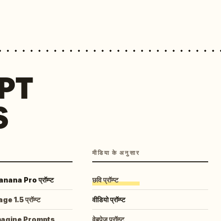
MPT
S
मीडिया के अनुसार
ana Pro प्रॉम्प्ट
छवि प्रॉम्प्ट
 1.5 प्रॉम्प्ट
वीडियो प्रॉम्प्ट
magine Prompts
वेबपेज प्रॉम्प्ट