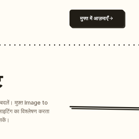
मुफ्त में आज़माएँ
ट
ें बदलें। मुफ़्त Image to
ाइटिंग का विश्लेषण करता
सकें।