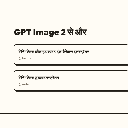
GPT Image 2 से और
मिनिमलिस्ट ब्लैक एंड व्हाइट इंक कैरेक्टर इलस्ट्रेशन
@Taaruk
मिनिमलिस्ट डूडल इलस्ट्रेशन
@Eesha