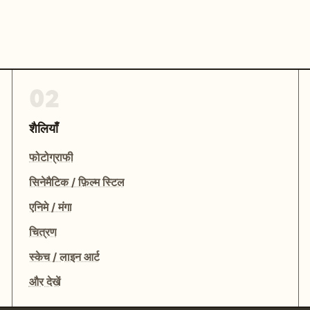
02
शैलियाँ
फोटोग्राफी
सिनेमैटिक / फ़िल्म स्टिल
एनिमे / मंगा
चित्रण
स्केच / लाइन आर्ट
और देखें