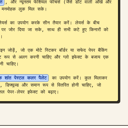
ात
, और न्यूनतम फेशियल फीचर्स (जैसे डॉट वाली आँखें और 
र मनमोहक लुक मिल सके।

र्स का उपयोग करके सीन तैयार करें। लेयर्स के बीच 
ण पर जोर दिया जा सके, साथ ही सभी कटे हुए किनारों को 
।

न जोड़ें, जो एक मोटे स्टिकर बॉर्डर या सफेद पेपर बैकिंग 
पष्ट रूप से अलग करनी चाहिए और ग्लो इफेक्ट के बजाय एक 
नी चाहिए।

 एक शांत पेस्टल कलर पैलेट
 का उपयोग करें। कुल मिलाकर 
, डिफ्यूज्ड और समान रूप से वितरित होनी चाहिए, जो 
शनल पेपर-लेयर इफेक्ट को बढ़ाए।