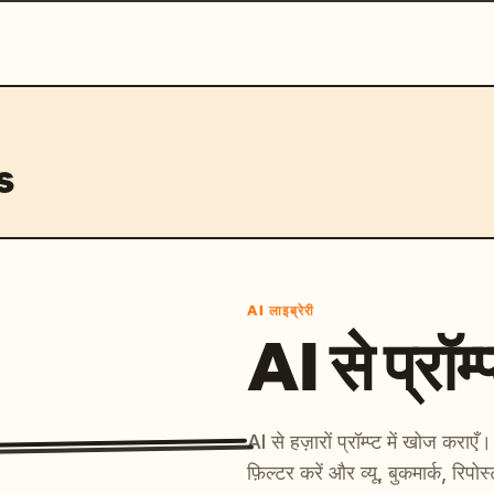
s
AI लाइब्रेरी
AI से प्रॉम्प
AI से हज़ारों प्रॉम्प्ट में खोज कर
फ़िल्टर करें और व्यू, बुकमार्क, रिपोस