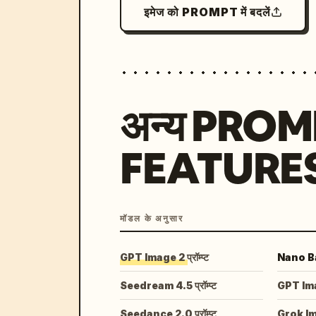
इमेज को PROMPT में बदलें
अन्य PRO
FEATURE
मॉडल के अनुसार
GPT Image 2 प्रॉम्प्ट
Nano Ban
Seedream 4.5 प्रॉम्प्ट
GPT Image
Seedance 2.0 प्रॉम्प्ट
Grok I