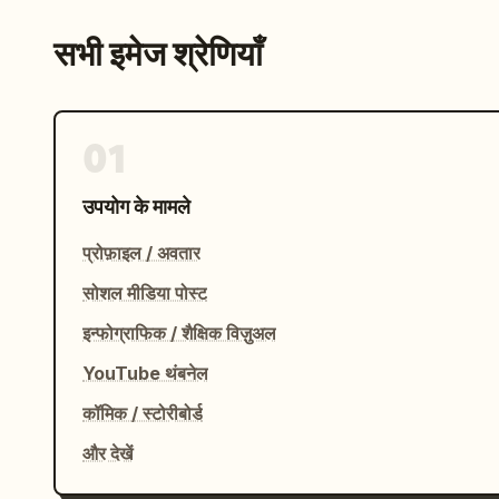
सभी इमेज श्रेणियाँ
01
उपयोग के मामले
प्रोफ़ाइल / अवतार
सोशल मीडिया पोस्ट
इन्फोग्राफिक / शैक्षिक विज़ुअल
YouTube थंबनेल
कॉमिक / स्टोरीबोर्ड
और देखें