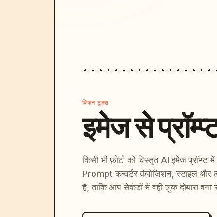
विज़न टूल्स
इमेज से प्रॉम्प्
किसी भी फ़ोटो को विस्तृत AI इमेज प्रॉम्प्ट म
Prompt कन्वर्टर कंपोज़िशन, स्टाइल और ल
है, ताकि आप सेकंडों में वही लुक दोबारा बना 