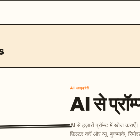
s
AI लाइब्रेरी
AI से प्रॉम्प
AI से हज़ारों प्रॉम्प्ट में खोज कर
फ़िल्टर करें और व्यू, बुकमार्क, रिपोस