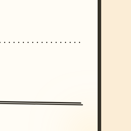
/imagine prompt: cinematic, cyberpunk s