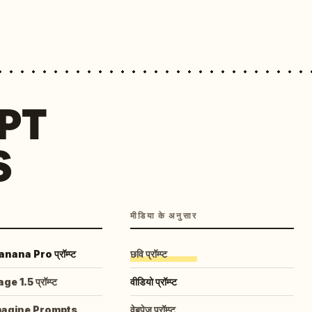
MPT
S
मीडिया के अनुसार
ana Pro प्रॉम्प्ट
छवि प्रॉम्प्ट
 1.5 प्रॉम्प्ट
वीडियो प्रॉम्प्ट
magine Prompts
वेबपेज प्रॉम्प्ट