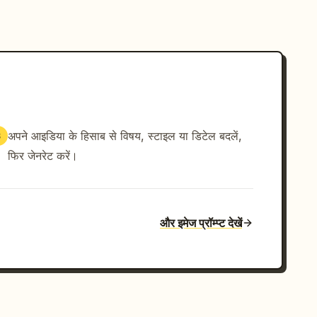
अपने आइडिया के हिसाब से विषय, स्टाइल या डिटेल बदलें,
3
फिर जेनरेट करें।
और इमेज प्रॉम्प्ट देखें