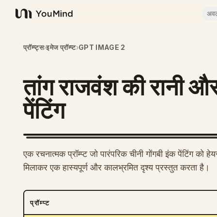
अव
YouMind
प्रॉम्प्ट्स
›
इमेज प्रॉम्प्ट
›
GPT IMAGE 2
तांग राजवंश की रानी औ
पेंटिंग
एक रचनात्मक प्रॉम्प्ट जो पारंपरिक चीनी गोंगबी इंक पेंटिंग को
मिलाकर एक हास्यपूर्ण और कालभ्रमित दृश्य प्रस्तुत करता है।
प्रॉम्प्ट