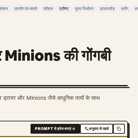
लोकन
उपयोग के मामले
कौशल
प्रॉम्प्ट
मूल्य निर्धारण
डाउनलोड
ब्लॉग
अ
र Minions की गोंगबी
 हेयर ड्रायर और Minions जैसे आधुनिक तत्वों के साथ
PROMPT से इमेज बनाएं
अनुवाद से पहले