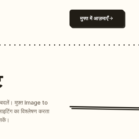
मुफ्त में आज़माएँ
ट
ें बदलें। मुफ़्त Image to
ाइटिंग का विश्लेषण करता
सकें।