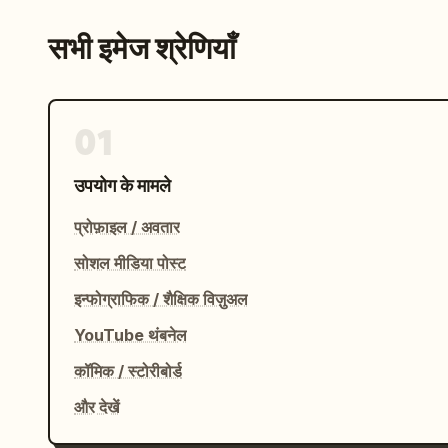
सभी इमेज श्रेणियाँ
01
उपयोग के मामले
प्रोफ़ाइल / अवतार
सोशल मीडिया पोस्ट
इन्फोग्राफिक / शैक्षिक विज़ुअल
YouTube थंबनेल
कॉमिक / स्टोरीबोर्ड
और देखें