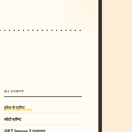
unset, neon colors, 8k --v 6.0
AI उपकरण
इमेज से प्रॉम्प्ट
फोटो प्रॉम्प्ट
GPT Image 2 स्लाइड्स