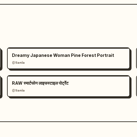
Dreamy Japanese Woman Pine Forest Portrait
@𝗦𝗮𝗻𝗶𝗮
RAW स्मार्टफोन लाइफस्टाइल पोर्ट्रेट
@𝗦𝗮𝗻𝗶𝗮