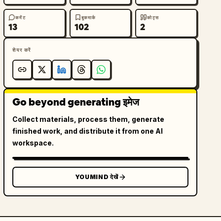
कमेंट
बुकमार्क
कोट्स
13
102
2
शेयर करें
Go beyond generating इमेज
Collect materials, process them, generate
finished work, and distribute it from one AI
workspace.
YOUMIND देखें