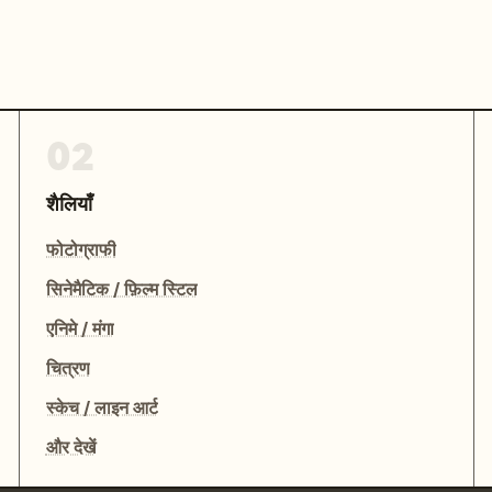
02
शैलियाँ
फोटोग्राफी
सिनेमैटिक / फ़िल्म स्टिल
एनिमे / मंगा
चित्रण
स्केच / लाइन आर्ट
और देखें