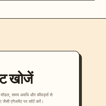
्ट खोजें
ाएँ। मॉडल, समय अवधि और कीवर्ड्स से
्ट जैसी एंगेजमेंट पर सॉर्ट करें।