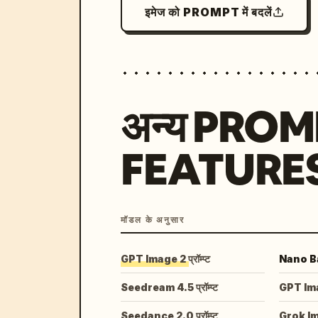
इमेज को PROMPT में बदलें
अन्य PRO
FEATURE
मॉडल के अनुसार
GPT Image 2 प्रॉम्प्ट
Nano Ban
Seedream 4.5 प्रॉम्प्ट
GPT Image
Seedance 2.0 प्रॉम्प्ट
Grok I