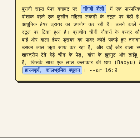
पुरानी राइस पेपर बनावट पर 
गोंगबी शैली
 में एक पारंपरि
पोशाक पहने एक कुलीन महिला लकड़ी के स्टूल पर बैठी है
आधुनिक हेयर ड्रायर का उपयोग कर रही है। उसने काले मोज
स्टूल पर टिका हुआ है। प्राचीन चीनी नौकरों के वस्त्र 
बाईं ओर वाला हेयर ड्रायर का पावर कॉर्ड पकड़े हुए तनावग
उसका लाल जूता साफ कर रहा है, और दाईं ओर वाला स्मार्
शास्त्रीय टेढ़े-मेढ़े चीड़ के पेड़, बांस के झुरमुट और ताईहू
है, जिसके साथ एक लाल कलाकार की छाप (Baoyu) है। र
हास्यपूर्ण, कालभ्रमित फ्यूजन
। --ar 16:9