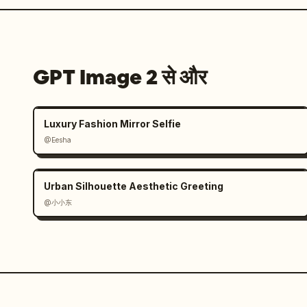
GPT Image 2 से और
Luxury Fashion Mirror Selfie
@Eesha
Urban Silhouette Aesthetic Greeting
@小小东