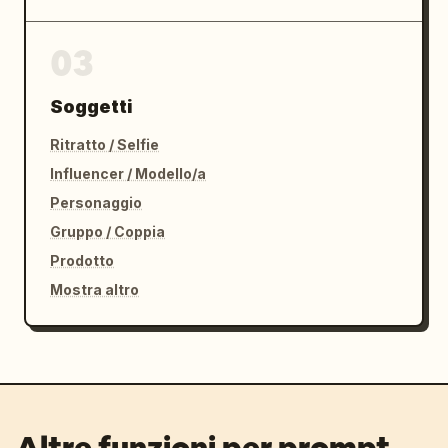
03
Soggetti
Ritratto / Selfie
Influencer / Modello/a
Personaggio
Gruppo / Coppia
Prodotto
Mostra altro
Altre funzioni per prompt