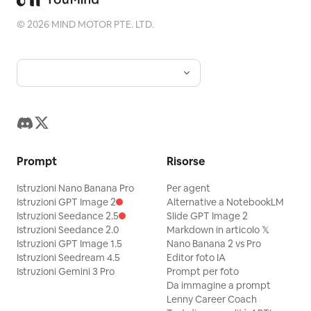
©
2026
MIND MOTOR PTE. LTD.
Prompt
Risorse
Istruzioni Nano Banana Pro
Per agent
Istruzioni GPT Image 2
Alternative a NotebookLM
Istruzioni Seedance 2.5
Slide GPT Image 2
Istruzioni Seedance 2.0
Markdown in articolo 𝕏
Istruzioni GPT Image 1.5
Nano Banana 2 vs Pro
Istruzioni Seedream 4.5
Editor foto IA
Istruzioni Gemini 3 Pro
Prompt per foto
Da immagine a prompt
Lenny Career Coach