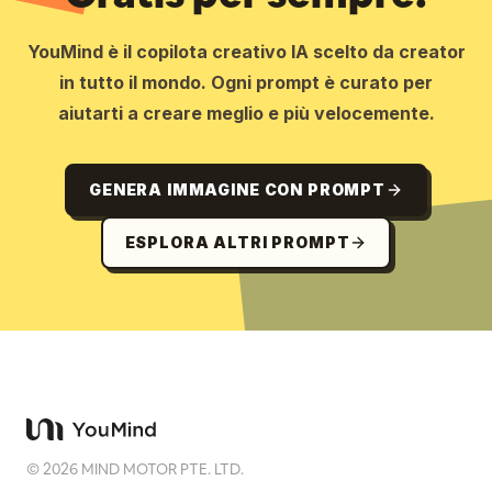
YouMind è il copilota creativo IA scelto da creator
in tutto il mondo. Ogni prompt è curato per
aiutarti a creare meglio e più velocemente.
GENERA IMMAGINE CON PROMPT
ESPLORA ALTRI PROMPT
©
2026
MIND MOTOR PTE. LTD.