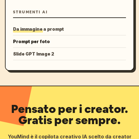
STRUMENTI AI
Da immagine a prompt
Prompt per foto
Slide GPT Image 2
Pensato per i creator.
Gratis per sempre.
YouMind è il copilota creativo IA scelto da creator