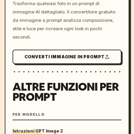
colors, 8k --v 6.0
Trasforma qualsiasi foto in un prompt di
immagine AI dettagliato. Il convertitore gratuito
da immagine a prompt analizza composizione,
stile e luce per ricreare ogni look in pochi
secondi.
CONVERTI IMMAGINE IN PROMPT
ALTRE FUNZIONI PER
PROMPT
PER MODELLO
Istruzioni GPT Image 2