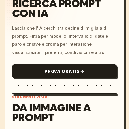
RICERCA PROMPT
CON IA
Lascia che l'IA cerchi tra decine di migliaia di
prompt. Filtra per modello, intervallo di date e
parole chiave e ordina per interazione:
visualizzazioni, preferiti, condivisioni e altro.
PROVA GRATIS
STRUMENTI VISIVI
DA IMMAGINE A
PROMPT
/imagine prompt: cinemati
c, cyberpunk sunset, neon