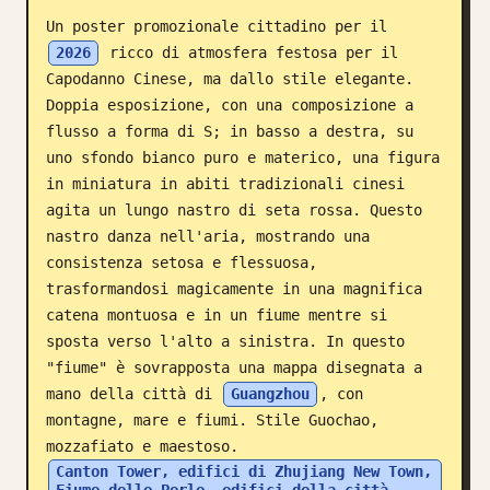
Un poster promozionale cittadino per il 
Blog
2026
 ricco di atmosfera festosa per il 
Capodanno Cinese, ma dallo stile elegante. 
Aggiornamenti
Doppia esposizione, con una composizione a 
flusso a forma di S; in basso a destra, su 
uno sfondo bianco puro e materico, una figura 
in miniatura in abiti tradizionali cinesi 
agita un lungo nastro di seta rossa. Questo 
nastro danza nell'aria, mostrando una 
consistenza setosa e flessuosa, 
trasformandosi magicamente in una magnifica 
catena montuosa e in un fiume mentre si 
sposta verso l'alto a sinistra. In questo 
"fiume" è sovrapposta una mappa disegnata a 
mano della città di 
Guangzhou
, con 
montagne, mare e fiumi. Stile Guochao, 
mozzafiato e maestoso. 
Canton Tower, edifici di Zhujiang New Town, 