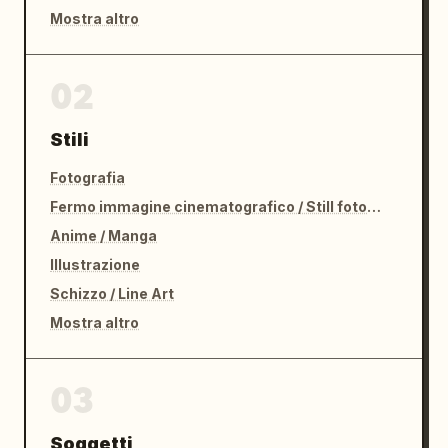
Mostra altro
02
Stili
Fotografia
Fermo immagine cinematografico / Still fotografico
Anime / Manga
Illustrazione
Schizzo / Line Art
Mostra altro
03
Soggetti