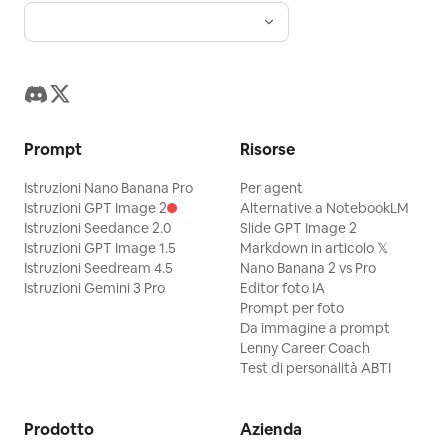
Prompt
Risorse
Istruzioni Nano Banana Pro
Per agent
Istruzioni GPT Image 2
Alternative a NotebookLM
Istruzioni Seedance 2.0
Slide GPT Image 2
Istruzioni GPT Image 1.5
Markdown in articolo 𝕏
Istruzioni Seedream 4.5
Nano Banana 2 vs Pro
Istruzioni Gemini 3 Pro
Editor foto IA
Prompt per foto
Da immagine a prompt
Lenny Career Coach
Test di personalità ABTI
Prodotto
Azienda