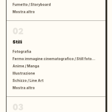
Fumetto / Storyboard
Mostra altro
02
Stili
Fotografia
Fermo immagine cinematografico / Still fotografico
Anime / Manga
Illustrazione
Schizzo / Line Art
Mostra altro
03