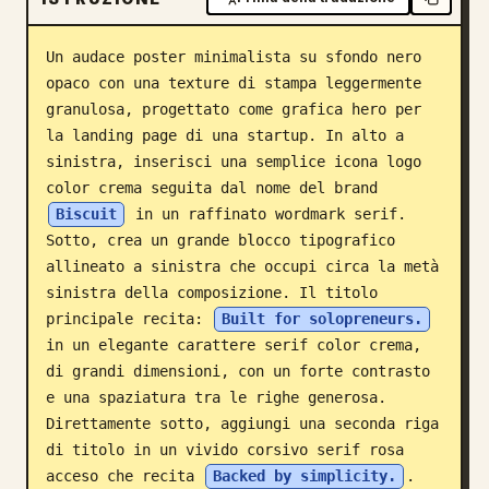
Blog
Un audace poster minimalista su sfondo nero 
opaco con una texture di stampa leggermente 
Aggiornamenti
granulosa, progettato come grafica hero per 
la landing page di una startup. In alto a 
sinistra, inserisci una semplice icona logo 
color crema seguita dal nome del brand 
Biscuit
 in un raffinato wordmark serif. 
Sotto, crea un grande blocco tipografico 
allineato a sinistra che occupi circa la metà 
sinistra della composizione. Il titolo 
principale recita: 
Built for solopreneurs.
in un elegante carattere serif color crema, 
di grandi dimensioni, con un forte contrasto 
e una spaziatura tra le righe generosa. 
Direttamente sotto, aggiungi una seconda riga 
di titolo in un vivido corsivo serif rosa 
acceso che recita 
Backed by simplicity.
. 