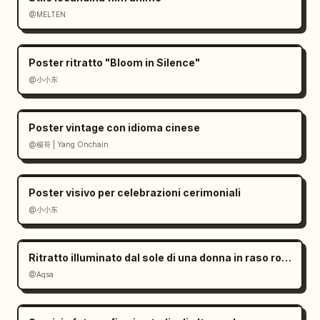
@MELTEN
Poster ritratto "Bloom in Silence"
@小小东
Poster vintage con idioma cinese
@楊哥 | Yang Onchain
Poster visivo per celebrazioni cerimoniali
@小小东
Ritratto illuminato dal sole di una donna in raso rosso
@Aqsa