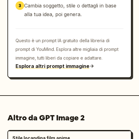
Cambia soggetto, stile o dettagli in base
3
alla tua idea, poi genera.
Questo è un prompt IA gratuito della libreria di
prompt di YouMind. Esplora altre migliaia di prompt
immagine, tutti liberi da copiare e adattare.
Esplora altri prompt immagine
Altro da GPT Image 2
Stile locandina film anime