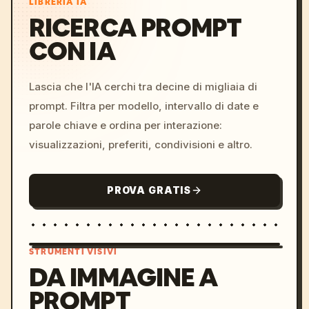
LIBRERIA IA
RICERCA PROMPT
CON IA
Lascia che l'IA cerchi tra decine di migliaia di
prompt. Filtra per modello, intervallo di date e
parole chiave e ordina per interazione:
visualizzazioni, preferiti, condivisioni e altro.
PROVA GRATIS
STRUMENTI VISIVI
DA IMMAGINE A
PROMPT
/imagine prompt: cinemati