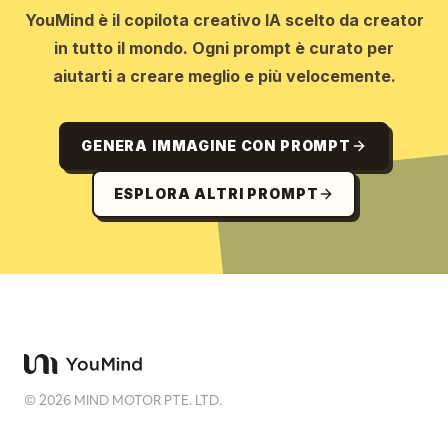
YouMind è il copilota creativo IA scelto da creator
in tutto il mondo. Ogni prompt è curato per
aiutarti a creare meglio e più velocemente.
GENERA IMMAGINE CON PROMPT
ESPLORA ALTRI PROMPT
©
2026
MIND MOTOR PTE. LTD.