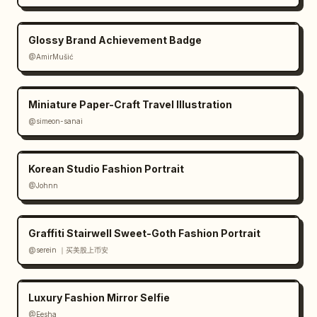
Glossy Brand Achievement Badge
@AmirMušić
Miniature Paper-Craft Travel Illustration
@simeon-sanai
Korean Studio Fashion Portrait
@Johnn
Graffiti Stairwell Sweet-Goth Fashion Portrait
@serein ｜买美股上币安
Luxury Fashion Mirror Selfie
@Eesha