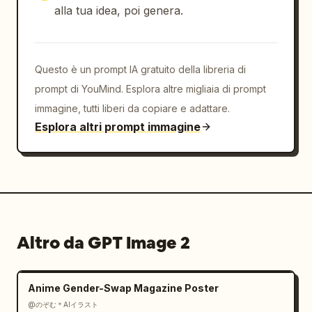
alla tua idea, poi genera.
Questo è un prompt IA gratuito della libreria di
prompt di YouMind. Esplora altre migliaia di prompt
immagine, tutti liberi da copiare e adattare.
Esplora altri prompt immagine
Altro da GPT Image 2
Anime Gender-Swap Magazine Poster
@のぞむ＊AIイラスト