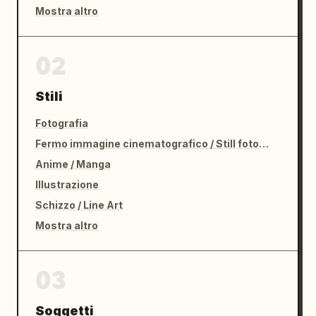
Mostra altro
02
Stili
Fotografia
Fermo immagine cinematografico / Still fotografico
Anime / Manga
Illustrazione
Schizzo / Line Art
Mostra altro
03
Soggetti