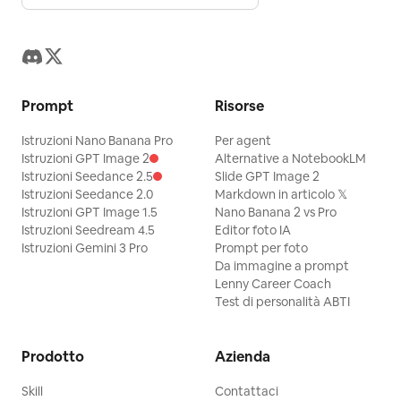
Prompt
Risorse
Istruzioni Nano Banana Pro
Per agent
Istruzioni GPT Image 2
Alternative a NotebookLM
Istruzioni Seedance 2.5
Slide GPT Image 2
Istruzioni Seedance 2.0
Markdown in articolo 𝕏
Istruzioni GPT Image 1.5
Nano Banana 2 vs Pro
Istruzioni Seedream 4.5
Editor foto IA
Istruzioni Gemini 3 Pro
Prompt per foto
Da immagine a prompt
Lenny Career Coach
Test di personalità ABTI
Prodotto
Azienda
Skill
Contattaci