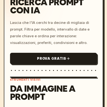
RICERCA PROMPT
CON IA
Lascia che l'IA cerchi tra decine di migliaia di
prompt. Filtra per modello, intervallo di date e
parole chiave e ordina per interazione:
visualizzazioni, preferiti, condivisioni e altro.
PROVA GRATIS
STRUMENTI VISIVI
DA IMMAGINE A
PROMPT
/imagine prompt: cinemati
c, cyberpunk sunset, neon