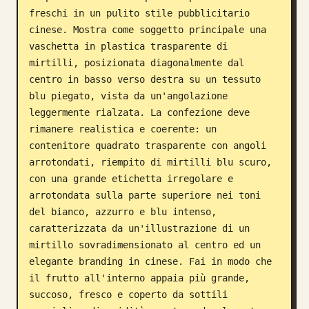
freschi in un pulito stile pubblicitario 
Blog
cinese. Mostra come soggetto principale una 
vaschetta in plastica trasparente di 
mirtilli, posizionata diagonalmente dal 
Aggiornamenti
centro in basso verso destra su un tessuto 
blu piegato, vista da un'angolazione 
leggermente rialzata. La confezione deve 
rimanere realistica e coerente: un 
contenitore quadrato trasparente con angoli 
arrotondati, riempito di mirtilli blu scuro, 
con una grande etichetta irregolare e 
arrotondata sulla parte superiore nei toni 
del bianco, azzurro e blu intenso, 
caratterizzata da un'illustrazione di un 
mirtillo sovradimensionato al centro ed un 
elegante branding in cinese. Fai in modo che 
il frutto all'interno appaia più grande, 
succoso, fresco e coperto da sottili 