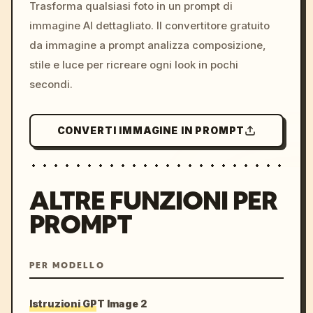
colors, 8k --v 6.0
Trasforma qualsiasi foto in un prompt di
immagine AI dettagliato. Il convertitore gratuito
da immagine a prompt analizza composizione,
stile e luce per ricreare ogni look in pochi
secondi.
CONVERTI IMMAGINE IN PROMPT
ALTRE FUNZIONI PER
PROMPT
PER MODELLO
Istruzioni GPT Image 2