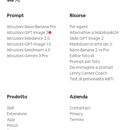
Prompt
Risorse
Istruzioni Nano Banana Pro
Per agent
Istruzioni GPT Image 2
Alternative a NotebookLM
Istruzioni Seedance 2.0
Slide GPT Image 2
Istruzioni GPT Image 1.5
Markdown in articolo 𝕏
Istruzioni Seedream 4.5
Nano Banana 2 vs Pro
Istruzioni Gemini 3 Pro
Editor foto IA
Prompt per foto
Da immagine a prompt
Lenny Career Coach
Test di personalità ABTI
Prodotto
Azienda
Skill
Contattaci
Estensione
Privacy
App
Termini
Prezzi