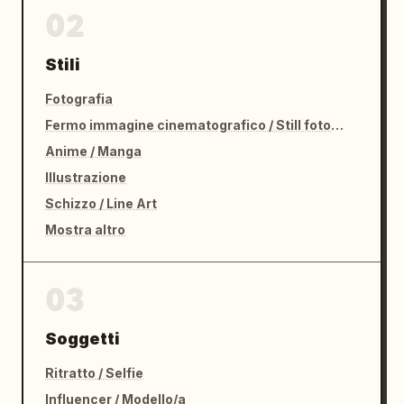
02
Stili
Fotografia
Fermo immagine cinematografico / Still fotografico
Anime / Manga
Illustrazione
Schizzo / Line Art
Mostra altro
03
Soggetti
Ritratto / Selfie
Influencer / Modello/a