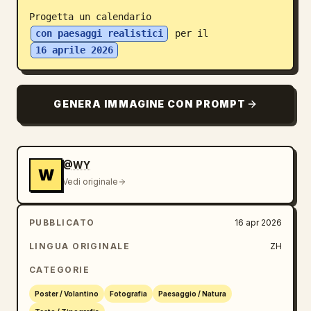
Progetta un calendario 
Blog
con paesaggi realistici
 per il 
16 aprile 2026
Aggiornamenti
GENERA IMMAGINE CON PROMPT
@WY
W
Vedi originale
PUBBLICATO
16 apr 2026
LINGUA ORIGINALE
ZH
CATEGORIE
Poster / Volantino
Fotografia
Paesaggio / Natura