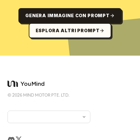
GENERA IMMAGINE CON PROMPT
ESPLORA ALTRI PROMPT
©
2026
MIND MOTOR PTE. LTD.