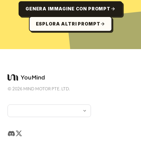
GENERA IMMAGINE CON PROMPT
ESPLORA ALTRI PROMPT
©
2026
MIND MOTOR PTE. LTD.