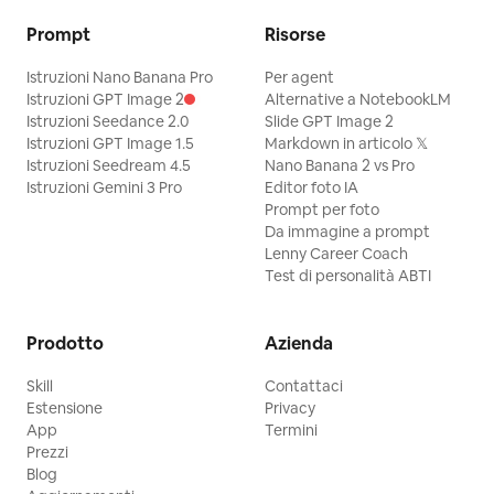
Prompt
Risorse
Istruzioni Nano Banana Pro
Per agent
Istruzioni GPT Image 2
Alternative a NotebookLM
Istruzioni Seedance 2.0
Slide GPT Image 2
Istruzioni GPT Image 1.5
Markdown in articolo 𝕏
Istruzioni Seedream 4.5
Nano Banana 2 vs Pro
Istruzioni Gemini 3 Pro
Editor foto IA
Prompt per foto
Da immagine a prompt
Lenny Career Coach
Test di personalità ABTI
Prodotto
Azienda
Skill
Contattaci
Estensione
Privacy
App
Termini
Prezzi
Blog