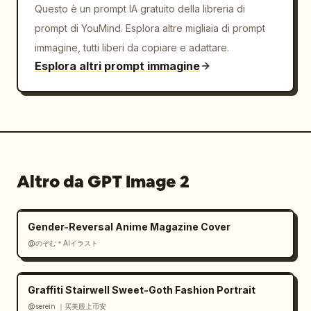
Questo è un prompt IA gratuito della libreria di
prompt di YouMind. Esplora altre migliaia di prompt
immagine, tutti liberi da copiare e adattare.
Esplora altri prompt immagine
Altro da GPT Image 2
Gender-Reversal Anime Magazine Cover
@のぞむ＊AIイラスト
Graffiti Stairwell Sweet-Goth Fashion Portrait
@serein ｜买美股上币安