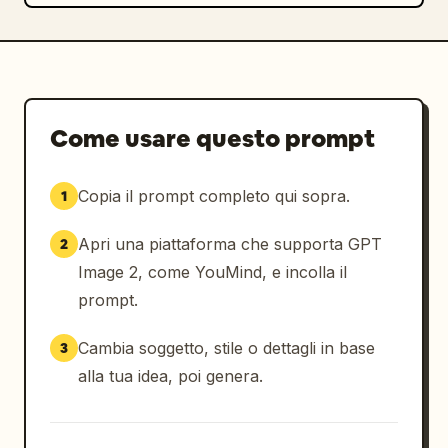
Come usare questo prompt
Copia il prompt completo qui sopra.
1
Apri una piattaforma che supporta GPT
2
Image 2, come YouMind, e incolla il
prompt.
Cambia soggetto, stile o dettagli in base
3
alla tua idea, poi genera.