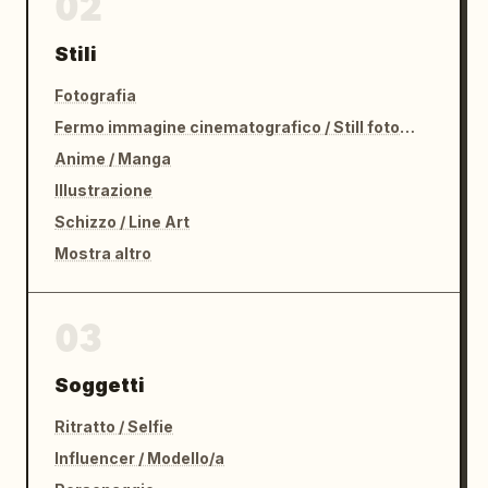
02
Stili
Fotografia
Fermo immagine cinematografico / Still fotografico
Anime / Manga
Illustrazione
Schizzo / Line Art
Mostra altro
03
Soggetti
Ritratto / Selfie
Influencer / Modello/a