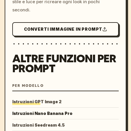
stile e luce per ricreare ogni look in pochi
secondi.
CONVERTI IMMAGINE IN PROMPT
ALTRE FUNZIONI PER
PROMPT
PER MODELLO
Istruzioni GPT Image 2
Istruzioni Nano Banana Pro
Istruzioni Seedream 4.5