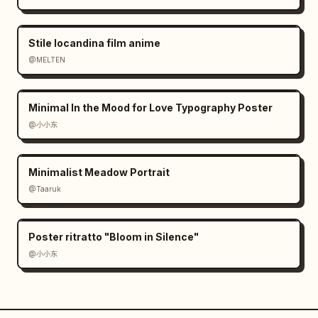
Stile locandina film anime
@MELTEN
Minimal In the Mood for Love Typography Poster
@小小东
Minimalist Meadow Portrait
@Taaruk
Poster ritratto "Bloom in Silence"
@小小东