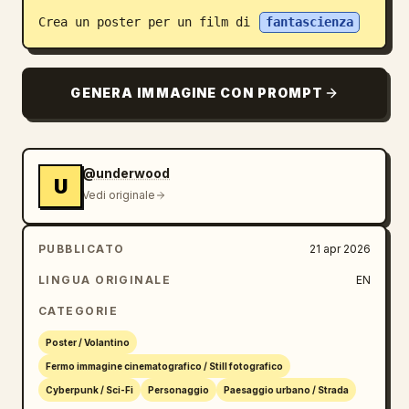
Crea un poster per un film di 
fantascienza
Blog
Aggiornamenti
GENERA IMMAGINE CON PROMPT
@underwood
U
Vedi originale
PUBBLICATO
21 apr 2026
LINGUA ORIGINALE
EN
CATEGORIE
Poster / Volantino
Fermo immagine cinematografico / Still fotografico
Cyberpunk / Sci-Fi
Personaggio
Paesaggio urbano / Strada