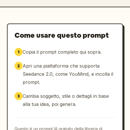
Come usare questo prompt
Copia il prompt completo qui sopra.
1
Apri una piattaforma che supporta
2
Seedance 2.0, come YouMind, e incolla il
prompt.
Cambia soggetto, stile o dettagli in base
3
alla tua idea, poi genera.
Questo è un prompt IA gratuito della libreria di