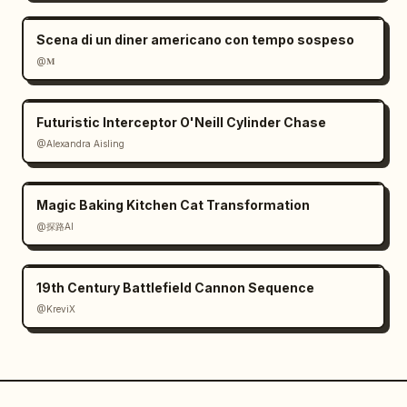
Scena di un diner americano con tempo sospeso
@𝐌
Futuristic Interceptor O'Neill Cylinder Chase
@Alexandra Aisling
Magic Baking Kitchen Cat Transformation
@探路AI
19th Century Battlefield Cannon Sequence
@KreviX