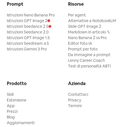
Prompt
Risorse
Istruzioni Nano Banana Pro
Per agent
Istruzioni GPT Image 2
Alternative a NotebookLM
Istruzioni Seedance 2.5
Slide GPT Image 2
Istruzioni Seedance 2.0
Markdown in articolo 𝕏
Istruzioni GPT Image 1.5
Nano Banana 2 vs Pro
Istruzioni Seedream 4.5
Editor foto IA
Istruzioni Gemini 3 Pro
Prompt per foto
Da immagine a prompt
Lenny Career Coach
Test di personalità ABTI
Prodotto
Azienda
Skill
Contattaci
Estensione
Privacy
App
Termini
Prezzi
Blog
Aggiornamenti