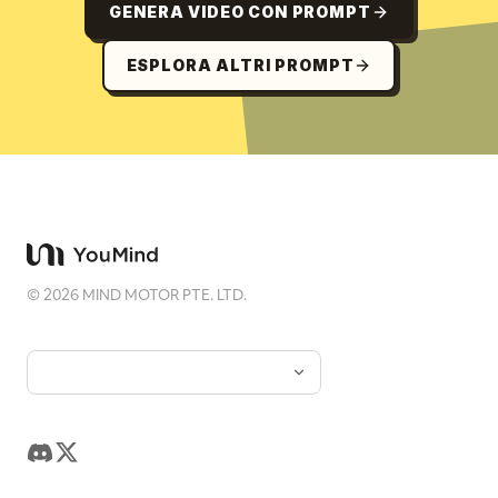
GENERA VIDEO CON PROMPT
ESPLORA ALTRI PROMPT
©
2026
MIND MOTOR PTE. LTD.