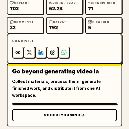
MI PIACE
VISUALIZZAZIONI
CONDIVISIONI
702
62.2K
71
COMMENTI
SALVATI
CITAZIONI
32
792
5
CONDIVIDI
Go beyond generating video ia
Collect materials, process them, generate
finished work, and distribute it from one AI
workspace.
SCOPRI YOUMIND