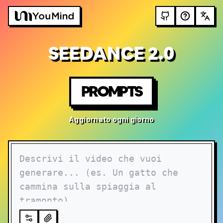
SEEDANCE 2.0
PROMPTS
Aggiornato ogni giorno