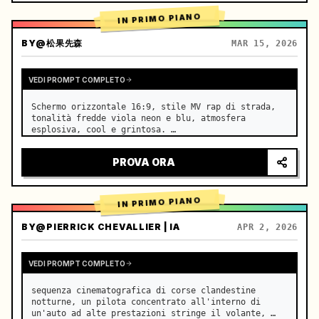
IN PRIMO PIANO
BY
@松果先森
MAR 15, 2026
VEDI PROMPT COMPLETO
Schermo orizzontale 16:9, stile MV rap di strada, 
tonalità fredde viola neon e blu, atmosfera 
esplosiva, cool e grintosa. …
PROVA ORA
IN PRIMO PIANO
BY
@PIERRICK CHEVALLIER | IA
APR 2, 2026
VEDI PROMPT COMPLETO
sequenza cinematografica di corse clandestine 
notturne, un pilota concentrato all'interno di 
un'auto ad alte prestazioni stringe il volante, 