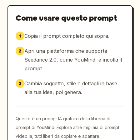
Come usare questo prompt
Copia il prompt completo qui sopra.
1
Apri una piattaforma che supporta
2
Seedance 2.0, come YouMind, e incolla il
prompt.
Cambia soggetto, stile o dettagli in base
3
alla tua idea, poi genera.
Questo è un prompt IA gratuito della libreria di
prompt di YouMind. Esplora altre migliaia di prompt
video ia, tutti liberi da copiare e adattare.