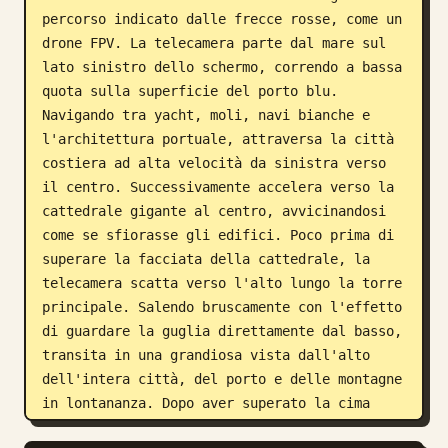
percorso indicato dalle frecce rosse, come un 
drone FPV. La telecamera parte dal mare sul 
lato sinistro dello schermo, correndo a bassa 
quota sulla superficie del porto blu. 
Navigando tra yacht, moli, navi bianche e 
l'architettura portuale, attraversa la città 
costiera ad alta velocità da sinistra verso 
il centro. Successivamente accelera verso la 
cattedrale gigante al centro, avvicinandosi 
come se sfiorasse gli edifici. Poco prima di 
superare la facciata della cattedrale, la 
telecamera scatta verso l'alto lungo la torre 
principale. Salendo bruscamente con l'effetto 
di guardare la guglia direttamente dal basso, 
transita in una grandiosa vista dall'alto 
dell'intera città, del porto e delle montagne 
in lontananza. Dopo aver superato la cima 
della torre, la telecamera vira bruscamente a 