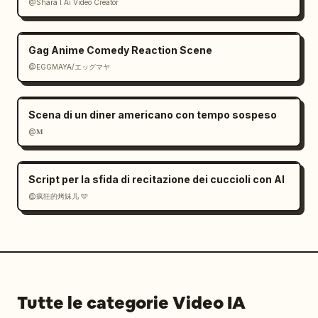
@Shara I Ai Video Creator
Gag Anime Comedy Reaction Scene
@EGGMAYA/エッグマヤ
Scena di un diner americano con tempo sospeso
@𝐌
Script per la sfida di recitazione dei cuccioli con AI
@疯狂的烤妹儿 🩵
Tutte le categorie Video IA