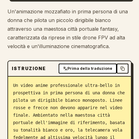
Blog
Un'animazione mozzafiato in prima persona di una
donna che pilota un piccolo dirigibile bianco
attraverso una maestosa città portuale fantasy,
Aggiornamenti
caratterizzata da riprese in stile drone FPV ad alta
velocità e un'illuminazione cinematografica.
ISTRUZIONE
Prima della traduzione
Un video anime professionale ultra-bello in 
prospettiva in prima persona di una donna che 
pilota un dirigibile bianco monoposto. Linee 
rosse e frecce non devono apparire nel video 
finale. Ambientato nella maestosa città 
portuale dell'immagine di riferimento, basata 
su tonalità bianco e oro, la telecamera vola 
fedelmente ad altissima velocità lungo il 