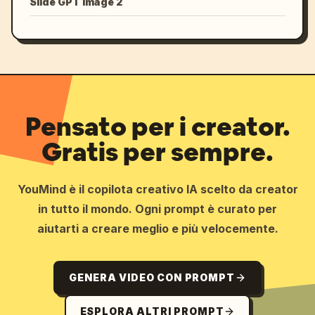
Slide GPT Image 2
Pensato per i creator.
Gratis per sempre.
YouMind è il copilota creativo IA scelto da creator
in tutto il mondo. Ogni prompt è curato per
aiutarti a creare meglio e più velocemente.
GENERA VIDEO CON PROMPT
ESPLORA ALTRI PROMPT