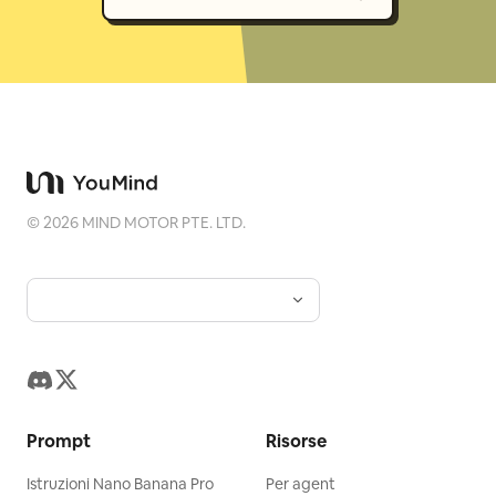
©
2026
MIND MOTOR PTE. LTD.
Prompt
Risorse
Istruzioni Nano Banana Pro
Per agent