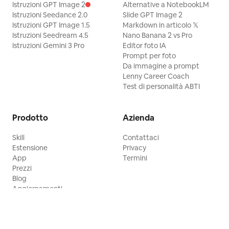
Istruzioni GPT Image 2
Alternative a NotebookLM
Istruzioni Seedance 2.0
Slide GPT Image 2
Istruzioni GPT Image 1.5
Markdown in articolo 𝕏
Istruzioni Seedream 4.5
Nano Banana 2 vs Pro
Istruzioni Gemini 3 Pro
Editor foto IA
Prompt per foto
Da immagine a prompt
Lenny Career Coach
Test di personalità ABTI
Prodotto
Azienda
Skill
Contattaci
Estensione
Privacy
App
Termini
Prezzi
Blog
Aggiornamenti