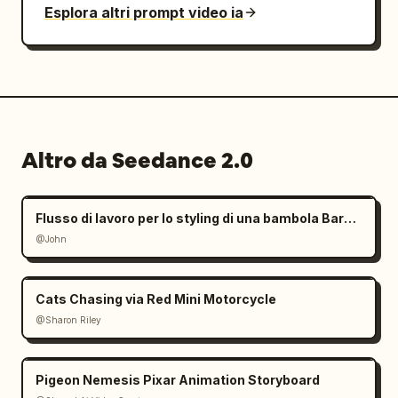
Esplora altri prompt video ia
Altro da Seedance 2.0
Flusso di lavoro per lo styling di una bambola Barbie con mani giganti
@John
Cats Chasing via Red Mini Motorcycle
@Sharon Riley
Pigeon Nemesis Pixar Animation Storyboard