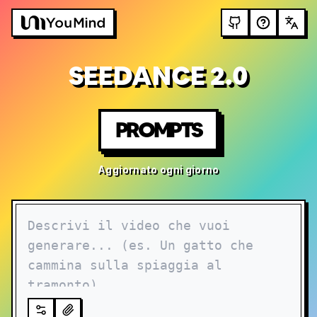
SEEDANCE 2.0
PROMPTS
Aggiornato ogni giorno