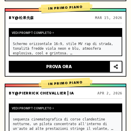
IN PRIMO PIANO
BY
@松果先森
MAR 15, 2026
VEDI PROMPT COMPLETO
Schermo orizzontale 16:9, stile MV rap di strada, 
tonalità fredde viola neon e blu, atmosfera 
esplosiva, cool e grintosa. …
PROVA ORA
IN PRIMO PIANO
BY
@PIERRICK CHEVALLIER | IA
APR 2, 2026
VEDI PROMPT COMPLETO
sequenza cinematografica di corse clandestine 
notturne, un pilota concentrato all'interno di 
un'auto ad alte prestazioni stringe il volante, 