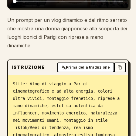
Blog
Un prompt per un vlog dinamico e dal ritmo serrato
che mostra una donna giapponese alla scoperta dei
Aggiornamenti
luoghi iconici di Parigi con riprese a mano
dinamiche.
ISTRUZIONE
Prima della traduzione
Stile: Vlog di viaggio a Parigi 
cinematografico e ad alta energia, colori 
ultra-vividi, montaggio frenetico, riprese a 
mano dinamiche, estetica autentica da 
influencer, movimento energico, naturalezza 
nei movimenti umani, montaggio in stile 
TikTok/Reel di tendenza, realismo 
cinematografico, atmosfera estiva luminosa.
