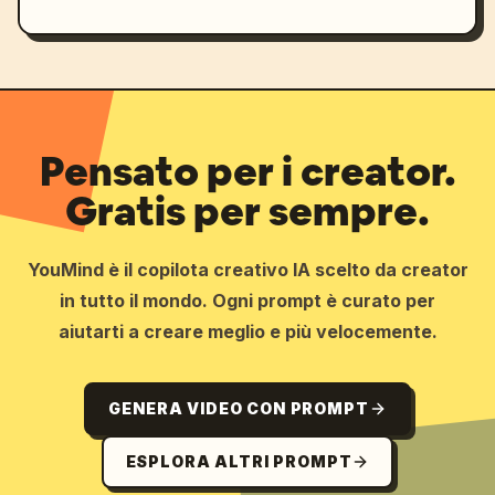
Pensato per i creator.
Gratis per sempre.
YouMind è il copilota creativo IA scelto da creator
in tutto il mondo. Ogni prompt è curato per
aiutarti a creare meglio e più velocemente.
GENERA VIDEO CON PROMPT
ESPLORA ALTRI PROMPT