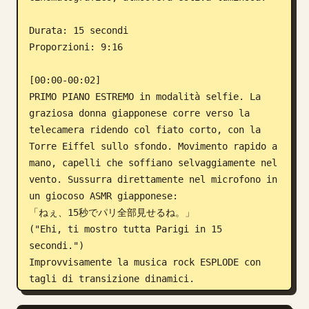
Durata: 15 secondi

Proporzioni: 9:16

[00:00-00:02]

PRIMO PIANO ESTREMO in modalità selfie. La 
graziosa donna giapponese corre verso la 
telecamera ridendo col fiato corto, con la 
Torre Eiffel sullo sfondo. Movimento rapido a 
mano, capelli che soffiano selvaggiamente nel 
vento. Sussurra direttamente nel microfono in 
un giocoso ASMR giapponese:

「ねぇ、15秒でパリ全部見せるね。」

("Ehi, ti mostro tutta Parigi in 15 
secondi.")

Improvvisamente la musica rock ESPLODE con 
tagli di transizione dinamici.
