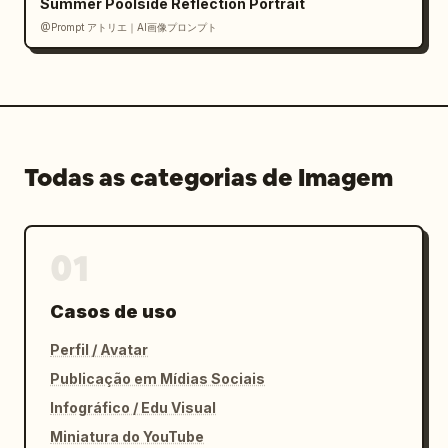
Summer Poolside Reflection Portrait
@Prompt アトリエ｜AI画像プロンプト
Todas as categorias de Imagem
01
Casos de uso
Perfil / Avatar
Publicação em Mídias Sociais
Infográfico / Edu Visual
Miniatura do YouTube