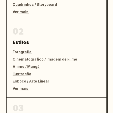
Quadrinhos / Storyboard
Ver mais
02
Estilos
Fotografia
Cinematográfico / Imagem de Filme
Anime / Mangá
Ilustração
Esboço / Arte Linear
Ver mais
03