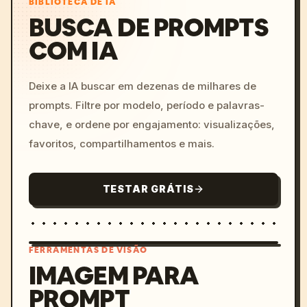
BIBLIOTECA DE IA
BUSCA DE PROMPTS
COM IA
Deixe a IA buscar em dezenas de milhares de
prompts. Filtre por modelo, período e palavras-
chave, e ordene por engajamento: visualizações,
favoritos, compartilhamentos e mais.
TESTAR GRÁTIS
FERRAMENTAS DE VISÃO
IMAGEM PARA
PROMPT
/imagine prompt: cinemati