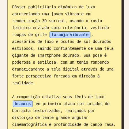
Pôster publicitário dinâmico de luxo 
Blog
apresentando uma jovem vibrante em 
renderização 3D surreal, usando o rosto 
Atualizações
feminino enviado como referência, vestindo 
roupas de grife 
laranja vibrante
, 
acessórios de luxo e óculos de sol dourados 
estilosos, saindo confiantemente de uma tela 
gigante de smartphone dourado. Sua pose é 
poderosa e estilosa, com um tênis rompendo 
dramaticamente a tela digital através de uma 
forte perspectiva forçada em direção à 
realidade.

A composição enfatiza seus tênis de luxo 
brancos
 em primeiro plano com solados de 
borracha texturizados, realçados por 
distorção de lente grande-angular 
cinematográfica e profundidade de campo rasa. 