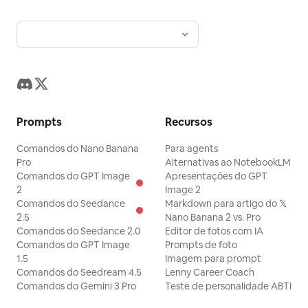
Prompts
Recursos
Comandos do Nano Banana
Para agents
Pro
Alternativas ao NotebookLM
Comandos do GPT Image
Apresentações do GPT
2
Image 2
Comandos do Seedance
Markdown para artigo do 𝕏
2.5
Nano Banana 2 vs. Pro
Comandos do Seedance 2.0
Editor de fotos com IA
Comandos do GPT Image
Prompts de foto
1.5
Imagem para prompt
Comandos do Seedream 4.5
Lenny Career Coach
Comandos do Gemini 3 Pro
Teste de personalidade ABTI