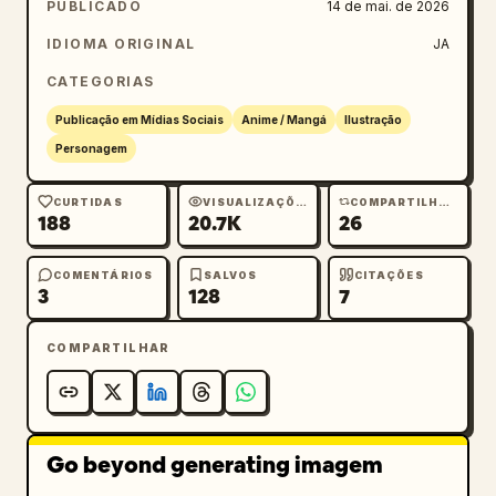
PUBLICADO
14 de mai. de 2026
IDIOMA ORIGINAL
JA
CATEGORIAS
Publicação em Mídias Sociais
Anime / Mangá
Ilustração
Personagem
CURTIDAS
VISUALIZAÇÕES
COMPARTILHAMENTOS
188
20.7K
26
COMENTÁRIOS
SALVOS
CITAÇÕES
3
128
7
COMPARTILHAR
Go beyond generating imagem