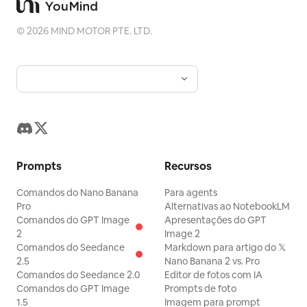
©
2026
MIND MOTOR PTE. LTD.
Prompts
Recursos
Comandos do Nano Banana
Para agents
Pro
Alternativas ao NotebookLM
Comandos do GPT Image
Apresentações do GPT
2
Image 2
Comandos do Seedance
Markdown para artigo do 𝕏
2.5
Nano Banana 2 vs. Pro
Comandos do Seedance 2.0
Editor de fotos com IA
Comandos do GPT Image
Prompts de foto
1.5
Imagem para prompt