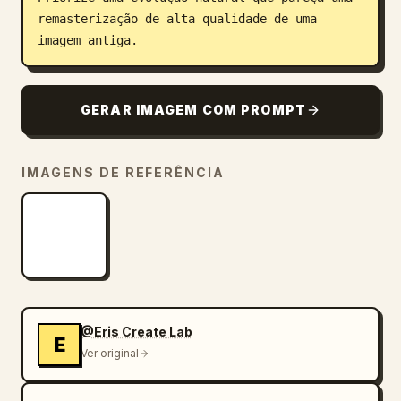
remasterização de alta qualidade de uma 
imagem antiga.
GERAR IMAGEM COM PROMPT
IMAGENS DE REFERÊNCIA
@Eris Create Lab
E
Ver original