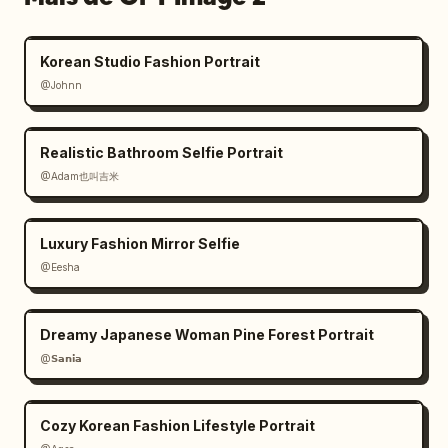
Korean Studio Fashion Portrait
@Johnn
Realistic Bathroom Selfie Portrait
@Adam也叫吉米
Luxury Fashion Mirror Selfie
@Eesha
Dreamy Japanese Woman Pine Forest Portrait
@𝗦𝗮𝗻𝗶𝗮
Cozy Korean Fashion Lifestyle Portrait