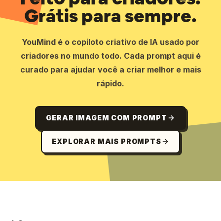
Grátis para sempre.
YouMind é o copiloto criativo de IA usado por
criadores no mundo todo. Cada prompt aqui é
curado para ajudar você a criar melhor e mais
rápido.
GERAR IMAGEM COM PROMPT
EXPLORAR MAIS PROMPTS