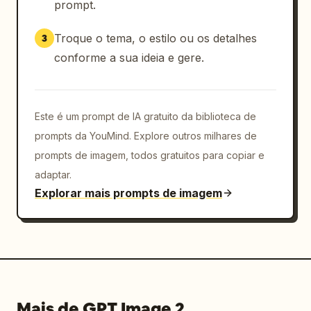
prompt.
Troque o tema, o estilo ou os detalhes
3
conforme a sua ideia e gere.
Este é um prompt de IA gratuito da biblioteca de
prompts da YouMind. Explore outros milhares de
prompts de imagem, todos gratuitos para copiar e
adaptar.
Explorar mais prompts de imagem
Mais de GPT Image 2