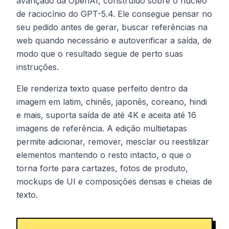
avançado da OpenAI, construído sobre o núcleo
de raciocínio do GPT-5.4. Ele consegue pensar no
seu pedido antes de gerar, buscar referências na
web quando necessário e autoverificar a saída, de
modo que o resultado segue de perto suas
instruções.
Ele renderiza texto quase perfeito dentro da
imagem em latim, chinês, japonês, coreano, hindi
e mais, suporta saída de até 4K e aceita até 16
imagens de referência. A edição multietapas
permite adicionar, remover, mesclar ou reestilizar
elementos mantendo o resto intacto, o que o
torna forte para cartazes, fotos de produto,
mockups de UI e composições densas e cheias de
texto.