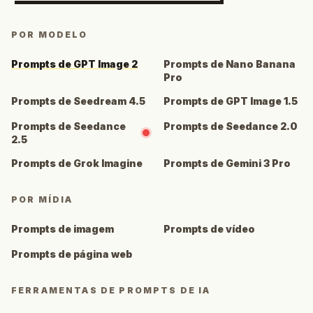
POR MODELO
Prompts de GPT Image 2
Prompts de Nano Banana
Pro
Prompts de Seedream 4.5
Prompts de GPT Image 1.5
Prompts de Seedance
Prompts de Seedance 2.0
2.5
Prompts de Grok Imagine
Prompts de Gemini 3 Pro
POR MÍDIA
Prompts de imagem
Prompts de vídeo
Prompts de página web
FERRAMENTAS DE PROMPTS DE IA