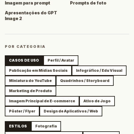
Imagem para prompt
Prompts de foto
Apresentações do GPT
Image 2
POR CATEGORIA
CASOS DE USO
Perfil / Avatar
Publicação em Mídias Sociais
Infográfico / Edu Visual
Miniatura do YouTube
Quadrinhos / Storyboard
Marketing de Produto
Imagem Principal de E-commerce
Ativo de Jogo
Pôster / Flyer
Design de Aplicativos / Web
ESTILOS
Fotografia