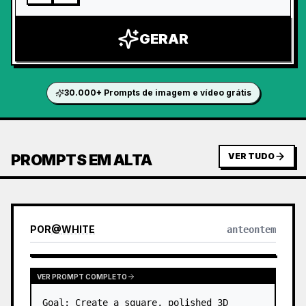
GERAR
30.000+ Prompts de imagem e vídeo grátis
PROMPTS EM ALTA
VER TUDO
POR
@
WHITE
anteontem
VER PROMPT COMPLETO
Goal: Create a square, polished 3D 