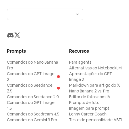
Prompts
Recursos
Comandos do Nano Banana
Para agents
Pro
Alternativas ao NotebookLM
Comandos do GPT Image
Apresentações do GPT
2
Image 2
Comandos do Seedance
Markdown para artigo do 𝕏
2.5
Nano Banana 2 vs. Pro
Comandos do Seedance 2.0
Editor de fotos com IA
Comandos do GPT Image
Prompts de foto
1.5
Imagem para prompt
Comandos do Seedream 4.5
Lenny Career Coach
Comandos do Gemini 3 Pro
Teste de personalidade ABTI