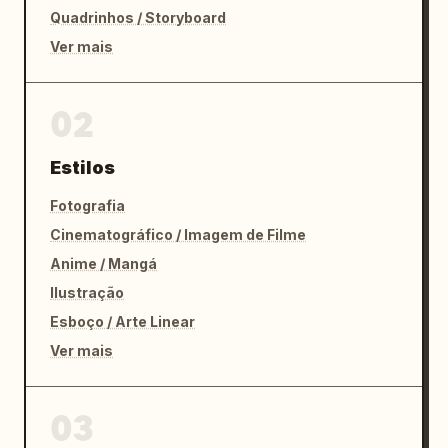
Quadrinhos / Storyboard
Ver mais
02
Estilos
Fotografia
Cinematográfico / Imagem de Filme
Anime / Mangá
Ilustração
Esboço / Arte Linear
Ver mais
03