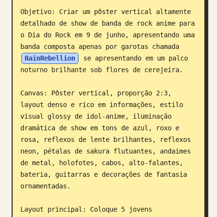
Objetivo: Criar um pôster vertical altamente 
Blog
detalhado de show de banda de rock anime para 
o Dia do Rock em 9 de junho, apresentando uma 
Atualizações
banda composta apenas por garotas chamada 
RainRebellion
 se apresentando em um palco 
noturno brilhante sob flores de cerejeira.

Canvas: Pôster vertical, proporção 2:3, 
layout denso e rico em informações, estilo 
visual glossy de idol-anime, iluminação 
dramática de show em tons de azul, roxo e 
rosa, reflexos de lente brilhantes, reflexos 
neon, pétalas de sakura flutuantes, andaimes 
de metal, holofotes, cabos, alto-falantes, 
bateria, guitarras e decorações de fantasia 
ornamentadas.

Layout principal: Coloque 5 jovens 