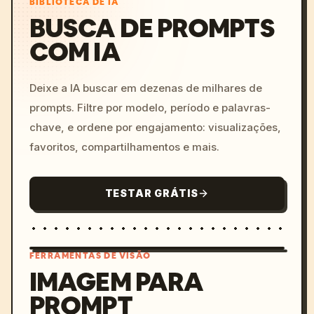
BIBLIOTECA DE IA
BUSCA DE PROMPTS
COM IA
Deixe a IA buscar em dezenas de milhares de
prompts. Filtre por modelo, período e palavras-
chave, e ordene por engajamento: visualizações,
favoritos, compartilhamentos e mais.
TESTAR GRÁTIS
FERRAMENTAS DE VISÃO
IMAGEM PARA
PROMPT
/imagine prompt: cinemati