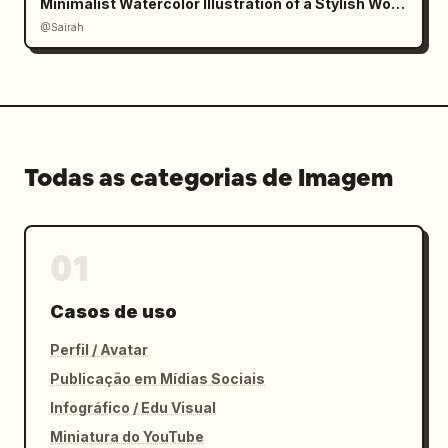
Minimalist Watercolor Illustration of a Stylish Woman
@Sairah
Todas as categorias de Imagem
01
Casos de uso
Perfil / Avatar
Publicação em Mídias Sociais
Infográfico / Edu Visual
Miniatura do YouTube