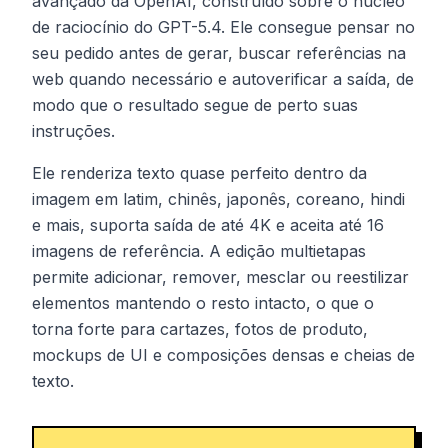
avançado da OpenAI, construído sobre o núcleo
de raciocínio do GPT-5.4. Ele consegue pensar no
seu pedido antes de gerar, buscar referências na
web quando necessário e autoverificar a saída, de
modo que o resultado segue de perto suas
instruções.
Ele renderiza texto quase perfeito dentro da
imagem em latim, chinês, japonês, coreano, hindi
e mais, suporta saída de até 4K e aceita até 16
imagens de referência. A edição multietapas
permite adicionar, remover, mesclar ou reestilizar
elementos mantendo o resto intacto, o que o
torna forte para cartazes, fotos de produto,
mockups de UI e composições densas e cheias de
texto.