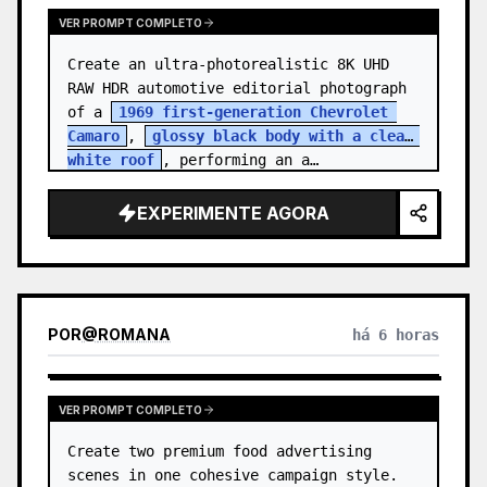
VER PROMPT COMPLETO
Create an ultra-photorealistic 8K UHD 
RAW HDR automotive editorial photograph 
of a 
1969 first-generation Chevrolet 
Camaro
, 
glossy black body with a clean 
white roof
, performing an a…
EXPERIMENTE AGORA
POR
@
ROMANA
há 6 horas
VER PROMPT COMPLETO
Create two premium food advertising 
scenes in one cohesive campaign style. 