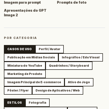
Imagem para prompt
Prompts de foto
Apresentações do GPT
Image 2
POR CATEGORIA
CASOS DE USO
Perfil / Avatar
Publicação em Mídias Sociais
Infográfico / Edu Visual
Miniatura do YouTube
Quadrinhos / Storyboard
Marketing de Produto
Imagem Principal de E-commerce
Ativo de Jogo
Pôster / Flyer
Design de Aplicativos / Web
ESTILOS
Fotografia