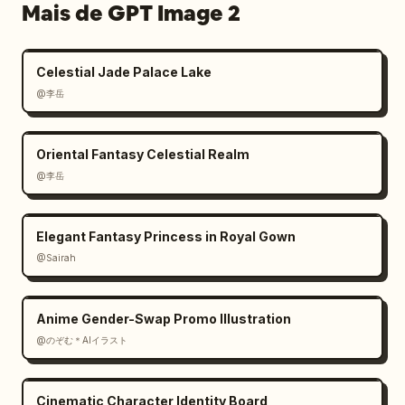
Mais de GPT Image 2
Celestial Jade Palace Lake
@李岳
Oriental Fantasy Celestial Realm
@李岳
Elegant Fantasy Princess in Royal Gown
@Sairah
Anime Gender-Swap Promo Illustration
@のぞむ＊AIイラスト
Cinematic Character Identity Board