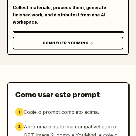
Collect materials, process them, generate
finished work, and distribute it from one AI
workspace.
CONHECER YOUMIND
Como usar este prompt
Copie o prompt completo acima.
1
Abra uma plataforma compatível com o
2
GPT Image 2, como a YouMind, e cole o