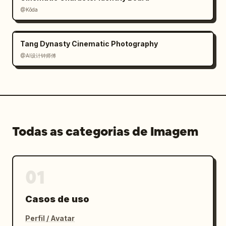
@Kōda
Tang Dynasty Cinematic Photography
@AI设计钟师傅
Todas as categorias de Imagem
01
Casos de uso
Perfil / Avatar