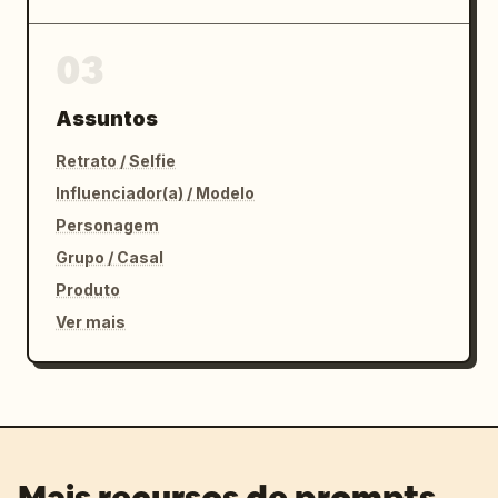
03
Assuntos
Retrato / Selfie
Influenciador(a) / Modelo
Personagem
Grupo / Casal
Produto
Ver mais
Mais recursos de prompts