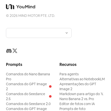
©
2026
MIND MOTOR PTE. LTD.
Prompts
Recursos
Comandos do Nano Banana
Para agents
Pro
Alternativas ao NotebookLM
Comandos do GPT Image
Apresentações do GPT
2
Image 2
Comandos do Seedance
Markdown para artigo do 𝕏
2.5
Nano Banana 2 vs. Pro
Comandos do Seedance 2.0
Editor de fotos com IA
Comandos do GPT Image
Prompts de foto