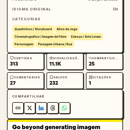
IDIOMA ORIGINAL
EN
CATEGORIAS
Quadrinhos / Storyboard
Ativo de Jogo
Cinematográfico / Imagem de Filme
Esboço / Arte Linear
Personagem
Paisagem Urbana / Rua
CURTIDAS
VISUALIZAÇÕES
COMPARTILHAMENTOS
313
11.1K
25
COMENTÁRIOS
SALVOS
CITAÇÕES
27
232
1
COMPARTILHAR
Go beyond generating imagem