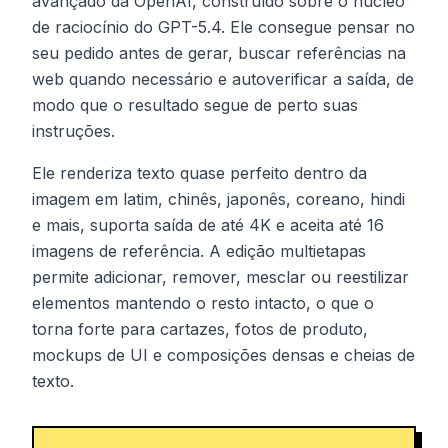
avançado da OpenAI, construído sobre o núcleo
de raciocínio do GPT-5.4. Ele consegue pensar no
seu pedido antes de gerar, buscar referências na
web quando necessário e autoverificar a saída, de
modo que o resultado segue de perto suas
instruções.
Ele renderiza texto quase perfeito dentro da
imagem em latim, chinês, japonês, coreano, hindi
e mais, suporta saída de até 4K e aceita até 16
imagens de referência. A edição multietapas
permite adicionar, remover, mesclar ou reestilizar
elementos mantendo o resto intacto, o que o
torna forte para cartazes, fotos de produto,
mockups de UI e composições densas e cheias de
texto.