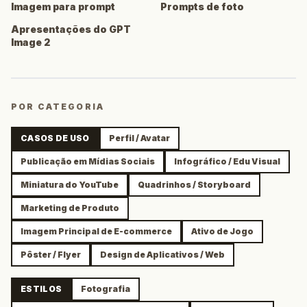
Imagem para prompt
Prompts de foto
Apresentações do GPT
Image 2
POR CATEGORIA
CASOS DE USO
Perfil / Avatar
Publicação em Mídias Sociais
Infográfico / Edu Visual
Miniatura do YouTube
Quadrinhos / Storyboard
Marketing de Produto
Imagem Principal de E-commerce
Ativo de Jogo
Pôster / Flyer
Design de Aplicativos / Web
ESTILOS
Fotografia