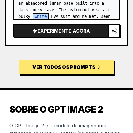
an abandoned lunar base built into a 
dark rocky cave. The astronaut wears a 
bulky 
white
 EVA suit and helmet, seen 
from behind and sligh…
EXPERIMENTE AGORA
VER TODOS OS PROMPTS
SOBRE O GPT IMAGE 2
O GPT Image 2 é o modelo de imagem mais