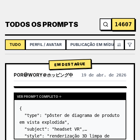
TODOS OS PROMPTS
14607
TUDO
PERFIL / AVATAR
PUBLICAÇÃO EM MÍDIAS SOCIAIS
EM DESTAQUE
POR
@
WORY＠ホッピング中
19 de abr. de 2026
VER PROMPT COMPLETO
{

  "type": "pôster de diagrama de produto 
em vista explodida",

  "subject": "headset VR",

  "style": "renderização 3D limpa de 