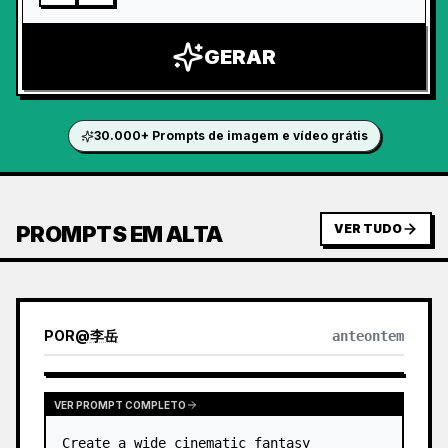
GERAR
30.000+ Prompts de imagem e vídeo grátis
PROMPTS EM ALTA
VER TUDO
POR
@
李岳
anteontem
VER PROMPT COMPLETO
Create a wide cinematic fantasy 