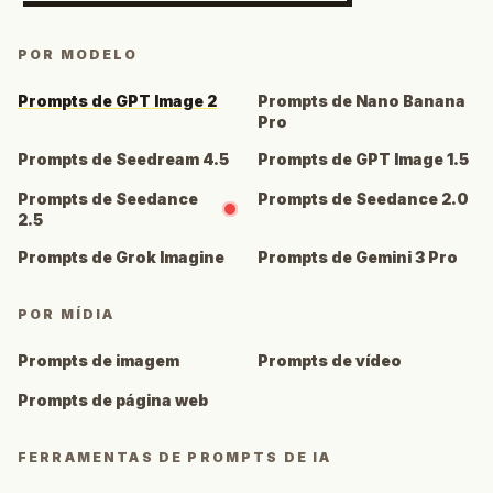
POR MODELO
Prompts de GPT Image 2
Prompts de Nano Banana
Pro
Prompts de Seedream 4.5
Prompts de GPT Image 1.5
Prompts de Seedance
Prompts de Seedance 2.0
2.5
Prompts de Grok Imagine
Prompts de Gemini 3 Pro
POR MÍDIA
Prompts de imagem
Prompts de vídeo
Prompts de página web
FERRAMENTAS DE PROMPTS DE IA