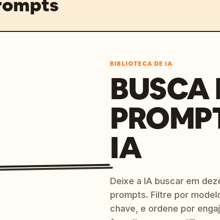
prompts
BIBLIOTECA DE IA
BUSCA 
PROMP
IA
Deixe a IA buscar em dez
prompts. Filtre por model
chave, e ordene por engaj