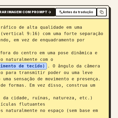
RAR IMAGEM COM PROMPT
Antes da tradução
ráfico de alta qualidade em uma 
(vertical 9:16) com uma forte separação 
ndo, em vez de enquadramento por 
fora do centro em uma pose dinâmica e 
do naturalmente com o 
vimento de tecido)
. O ângulo da câmera 
o para transmitir poder ou uma leve 
 uma sensação de movimento e presença.

de formas. Em vez disso, construa um 
 da cidade, ruínas, natureza, etc.)

ículas flutuantes

s naturalmente no espaço (sem base em 