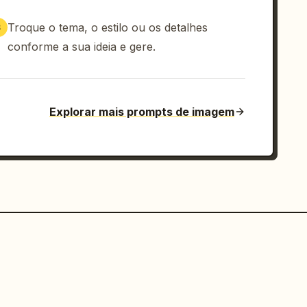
Troque o tema, o estilo ou os detalhes
3
conforme a sua ideia e gere.
Explorar mais prompts de imagem