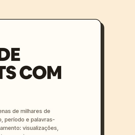
DE
TS COM
enas de milhares de
o, período e palavras-
amento: visualizações,