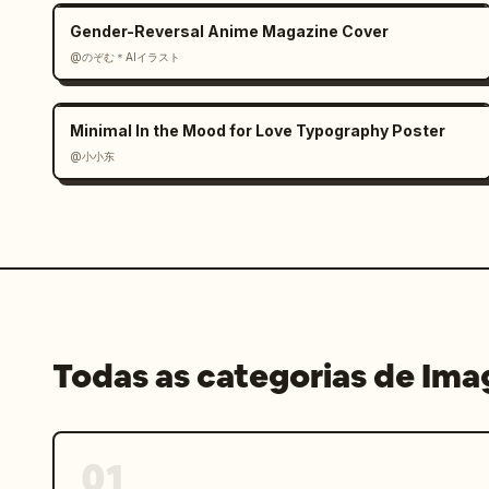
Gender-Reversal Anime Magazine Cover
@のぞむ＊AIイラスト
Minimal In the Mood for Love Typography Poster
@小小东
Todas as categorias de Im
01