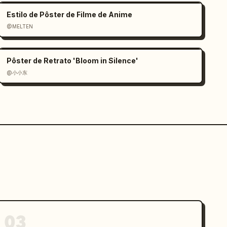
Estilo de Pôster de Filme de Anime
@MELTEN
Pôster de Retrato 'Bloom in Silence'
@小小东
03