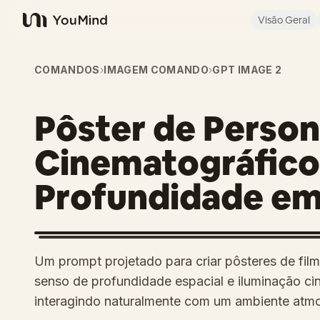
Visão Geral
YouMind
COMANDOS
›
IMAGEM COMANDO
›
GPT IMAGE 2
Pôster de Perso
Cinematográfic
Profundidade e
Um prompt projetado para criar pôsteres de film
senso de profundidade espacial e iluminação 
interagindo naturalmente com um ambiente atmo