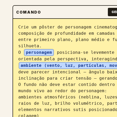
COMANDO
GE
Crie um pôster de personagem cinematog
composição de profundidade em camadas 
entre primeiro plano, plano médio e fu
silhueta.

O 
personagem
 posiciona-se levemente 
orientada pela perspectiva, interagin
ambiente (vento, luz, partículas, mo
deve parecer intencional — ângulo baix
inclinação para criar tensão — gerando
O fundo não deve estar contido dentro 
mundo vivo ao redor do personagem:

ambientes atmosféricos (neblina, luzes
raios de luz, brilho volumétrico, part
elementos narrativos sutis posicionado
colagem)
