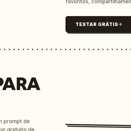
favoritos, compartilhamen
TESTAR GRÁTIS
PARA
m prompt de
or gratuito de