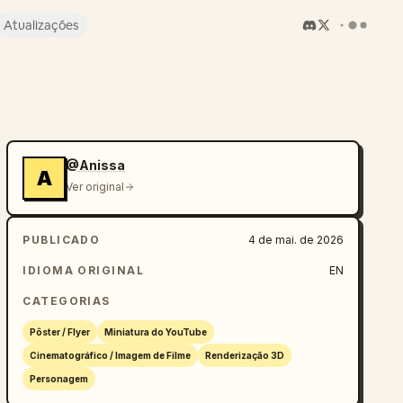
Atualizações
@Anissa
A
Ver original
PUBLICADO
4 de mai. de 2026
IDIOMA ORIGINAL
EN
CATEGORIAS
Pôster / Flyer
Miniatura do YouTube
Cinematográfico / Imagem de Filme
Renderização 3D
Personagem