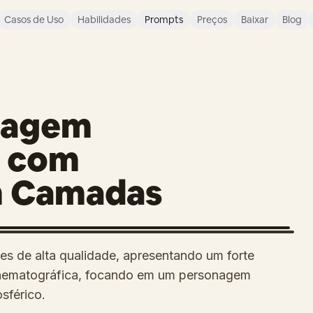
Casos de Uso
Habilidades
Prompts
Preços
Baixar
Blog
nagem
o com
m Camadas
es de alta qualidade, apresentando um forte
cinematográfica, focando em um personagem
sférico.