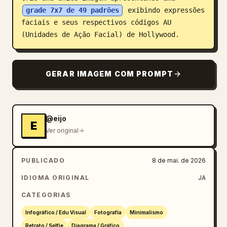
grade 7x7 de 49 padrões
 exibindo expressões 
Blog
faciais e seus respectivos códigos AU 
(Unidades de Ação Facial) de Hollywood.
Atualizações
GERAR IMAGEM COM PROMPT
@eijo
E
Ver original
PUBLICADO
8 de mai. de 2026
IDIOMA ORIGINAL
JA
CATEGORIAS
Infográfico / Edu Visual
Fotografia
Minimalismo
Retrato / Selfie
Diagrama / Gráfico