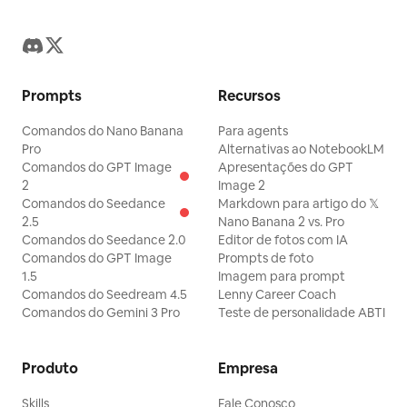
Prompts
Recursos
Comandos do Nano Banana
Para agents
Pro
Alternativas ao NotebookLM
Comandos do GPT Image
Apresentações do GPT
2
Image 2
Comandos do Seedance
Markdown para artigo do 𝕏
2.5
Nano Banana 2 vs. Pro
Comandos do Seedance 2.0
Editor de fotos com IA
Comandos do GPT Image
Prompts de foto
1.5
Imagem para prompt
Comandos do Seedream 4.5
Lenny Career Coach
Comandos do Gemini 3 Pro
Teste de personalidade ABTI
Produto
Empresa
Skills
Fale Conosco