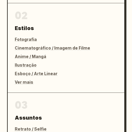
02
Estilos
Fotografia
Cinematográfico / Imagem de Filme
Anime / Mangá
Ilustração
Esboço / Arte Linear
Ver mais
03
Assuntos
Retrato / Selfie