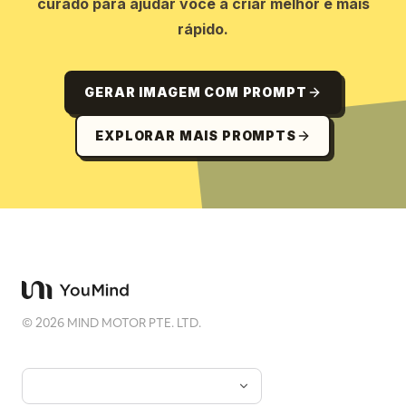
curado para ajudar você a criar melhor e mais
rápido.
GERAR IMAGEM COM PROMPT
EXPLORAR MAIS PROMPTS
©
2026
MIND MOTOR PTE. LTD.