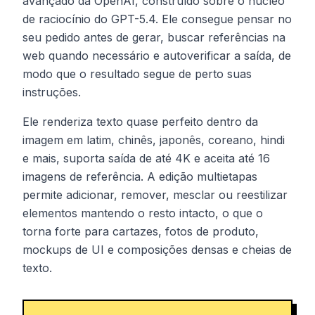
avançado da OpenAI, construído sobre o núcleo
de raciocínio do GPT-5.4. Ele consegue pensar no
seu pedido antes de gerar, buscar referências na
web quando necessário e autoverificar a saída, de
modo que o resultado segue de perto suas
instruções.
Ele renderiza texto quase perfeito dentro da
imagem em latim, chinês, japonês, coreano, hindi
e mais, suporta saída de até 4K e aceita até 16
imagens de referência. A edição multietapas
permite adicionar, remover, mesclar ou reestilizar
elementos mantendo o resto intacto, o que o
torna forte para cartazes, fotos de produto,
mockups de UI e composições densas e cheias de
texto.