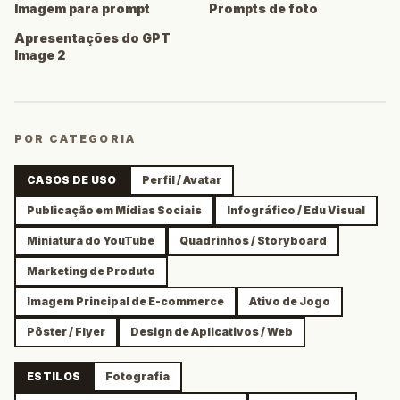
Imagem para prompt
Prompts de foto
Apresentações do GPT
Image 2
POR CATEGORIA
CASOS DE USO
Perfil / Avatar
Publicação em Mídias Sociais
Infográfico / Edu Visual
Miniatura do YouTube
Quadrinhos / Storyboard
Marketing de Produto
Imagem Principal de E-commerce
Ativo de Jogo
Pôster / Flyer
Design de Aplicativos / Web
ESTILOS
Fotografia