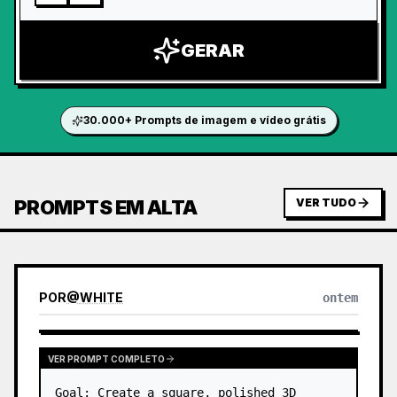
GERAR
30.000+ Prompts de imagem e vídeo grátis
PROMPTS EM ALTA
VER TUDO
POR
@
WHITE
ontem
VER PROMPT COMPLETO
Goal: Create a square, polished 3D 