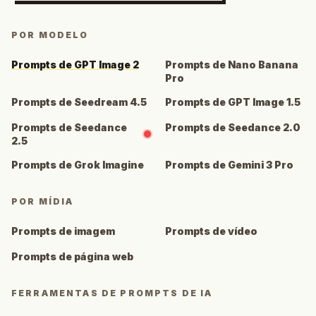
POR MODELO
Prompts de GPT Image 2
Prompts de Nano Banana
Pro
Prompts de Seedream 4.5
Prompts de GPT Image 1.5
Prompts de Seedance
Prompts de Seedance 2.0
2.5
Prompts de Grok Imagine
Prompts de Gemini 3 Pro
POR MÍDIA
Prompts de imagem
Prompts de vídeo
Prompts de página web
FERRAMENTAS DE PROMPTS DE IA