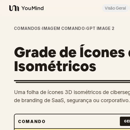
Visão Geral
YouMind
COMANDOS
›
IMAGEM COMANDO
›
GPT IMAGE 2
Grade de Ícones
Isométricos
Uma folha de ícones 3D isométricos de ciberseg
de branding de SaaS, segurança ou corporativo.
COMANDO
GE