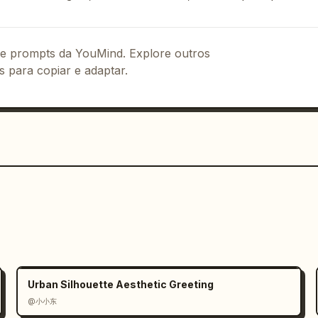
 de prompts da YouMind. Explore outros
s para copiar e adaptar.
Urban Silhouette Aesthetic Greeting
@小小东