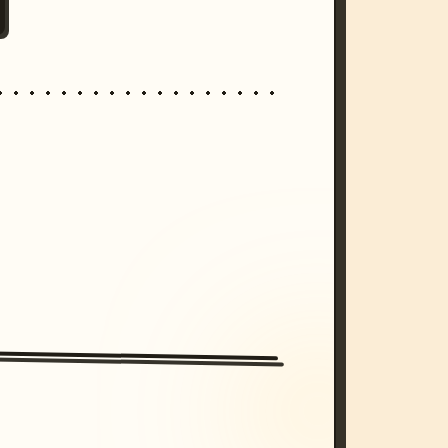
/imagine prompt: cinematic, cyberpunk s