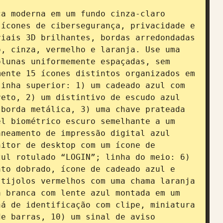
a moderna em um fundo cinza-claro 
ícones de cibersegurança, privacidade e 
iais 3D brilhantes, bordas arredondadas 
, cinza, vermelho e laranja. Use uma 
lunas uniformemente espaçadas, sem 
ente 15 ícones distintos organizados em 
inha superior: 1) um cadeado azul com 
eto, 2) um distintivo de escudo azul 
borda metálica, 3) uma chave prateada 
l biométrico escuro semelhante a um 
neamento de impressão digital azul 
itor de desktop com um ícone de 
ul rotulado “LOGIN”; linha do meio: 6) 
to dobrado, ícone de cadeado azul e 
tijolos vermelhos com uma chama laranja 
 branca com lente azul montada em um 
á de identificação com clipe, miniatura 
e barras, 10) um sinal de aviso 