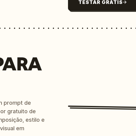
TESTAR GRÁTIS
PARA
m prompt de
or gratuito de
posição, estilo e
 visual em