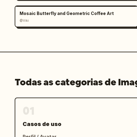
Mosaic Butterfly and Geometric Coffee Art
@Viki
Todas as categorias de Im
01
Casos de uso
Perfil / Avatar