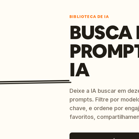
BIBLIOTECA DE IA
BUSCA 
PROMP
IA
Deixe a IA buscar em dez
prompts. Filtre por model
chave, e ordene por engaj
favoritos, compartilhamen