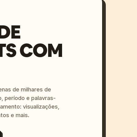
DE
TS COM
enas de milhares de
o, período e palavras-
amento: visualizações,
tos e mais.