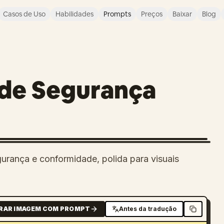
Casos de Uso
Habilidades
Prompts
Preços
Baixar
Blog
 de Segurança
urança e conformidade, polida para visuais
RAR IMAGEM COM PROMPT
Antes da tradução