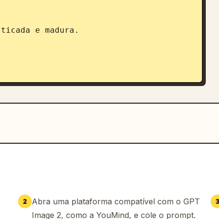
ticada e madura.

om:



Abra uma plataforma compatível com o GPT
2
Image 2, como a YouMind, e cole o prompt.