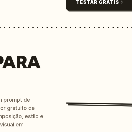
TESTAR GRÁTIS
PARA
m prompt de
or gratuito de
posição, estilo e
 visual em