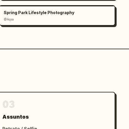
Spring Park Lifestyle Photography
@Aqsa
03
Assuntos
Retrato / Selfie