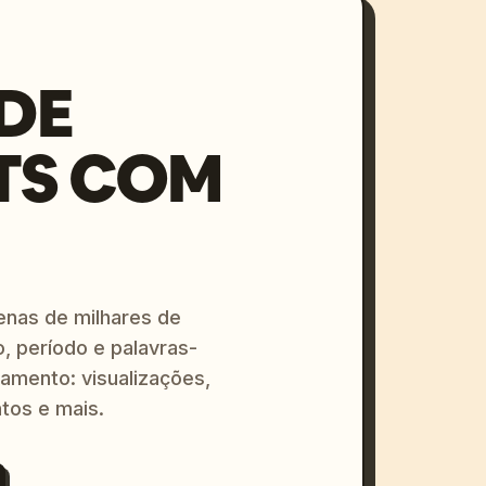
DE
TS COM
enas de milhares de
o, período e palavras-
amento: visualizações,
tos e mais.