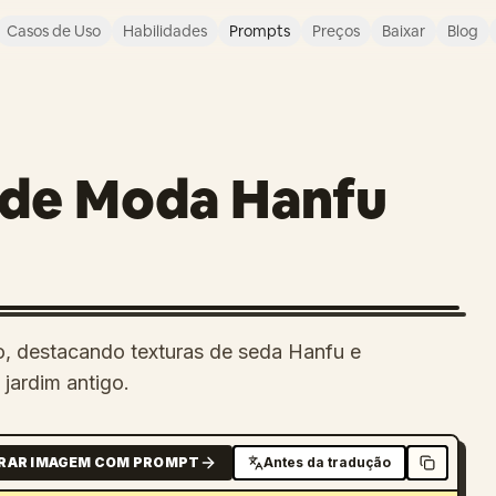
Casos de Uso
Habilidades
Prompts
Preços
Baixar
Blog
l de Moda Hanfu
xo, destacando texturas de seda Hanfu e
jardim antigo.
RAR IMAGEM COM PROMPT
Antes da tradução