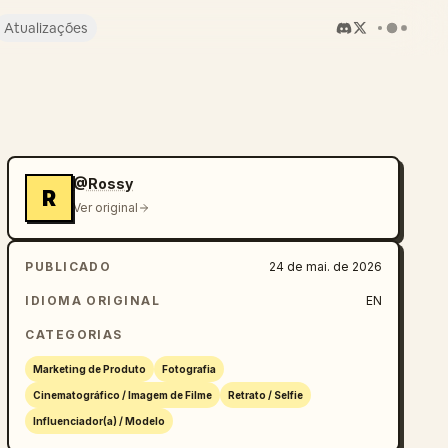
Atualizações
@Rossy
R
Ver original
PUBLICADO
24 de mai. de 2026
IDIOMA ORIGINAL
EN
CATEGORIAS
Marketing de Produto
Fotografia
Cinematográfico / Imagem de Filme
Retrato / Selfie
Influenciador(a) / Modelo