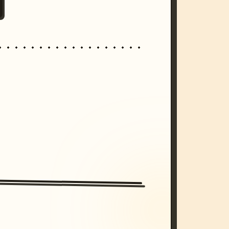
/imagine prompt: cinematic, cyberpunk s