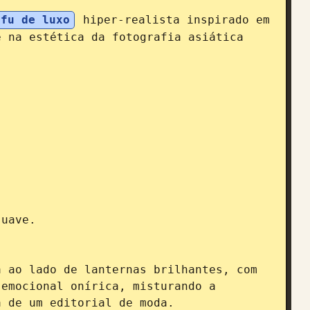
nfu de luxo
 hiper-realista inspirado em 
 na estética da fotografia asiática 




uave.

 ao lado de lanternas brilhantes, com 
emocional onírica, misturando a 
 de um editorial de moda.
