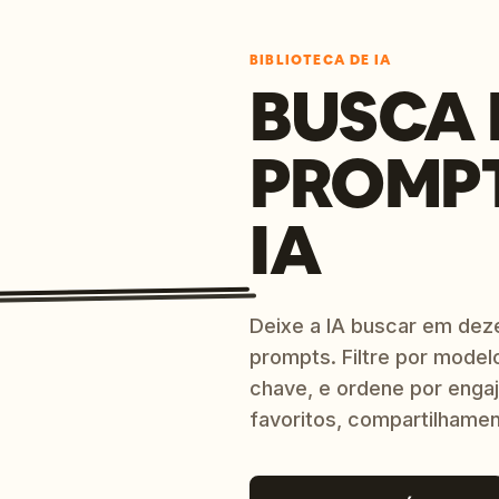
BIBLIOTECA DE IA
BUSCA 
PROMP
IA
Deixe a IA buscar em dez
prompts. Filtre por model
chave, e ordene por engaj
favoritos, compartilhamen