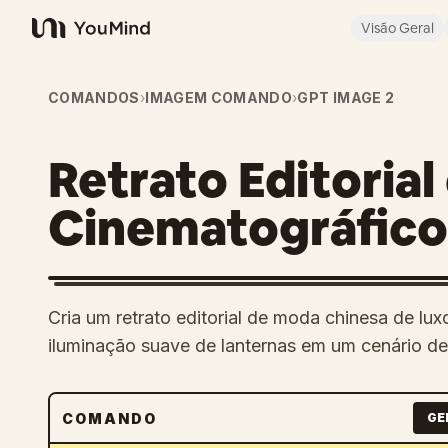
Visão Geral
YouMind
COMANDOS
›
IMAGEM COMANDO
›
GPT IMAGE 2
Retrato Editoria
Cinematográfico
Cria um retrato editorial de moda chinesa de lu
iluminação suave de lanternas em um cenário de 
COMANDO
GE