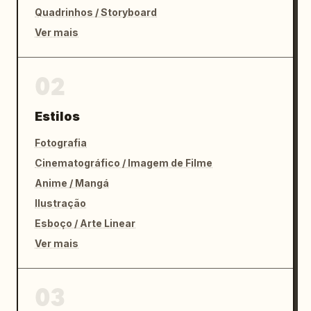
Quadrinhos / Storyboard
Ver mais
02
Estilos
Fotografia
Cinematográfico / Imagem de Filme
Anime / Mangá
Ilustração
Esboço / Arte Linear
Ver mais
03