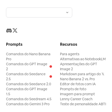
Prompts
Recursos
Comandos do Nano Banana
Para agents
Pro
Alternativas ao NotebookLM
Comandos do GPT Image
Apresentações do GPT
2
Image 2
Comandos do Seedance
Markdown para artigo do 𝕏
2.5
Nano Banana 2 vs. Pro
Comandos do Seedance 2.0
Editor de fotos com IA
Comandos do GPT Image
Prompts de foto
1.5
Imagem para prompt
Comandos do Seedream 4.5
Lenny Career Coach
Comandos do Gemini 3 Pro
Teste de personalidade ABTI