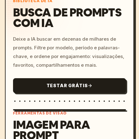
BIBLIOTECA DE IA
BUSCA DE PROMPTS
COM IA
Deixe a IA buscar em dezenas de milhares de
prompts. Filtre por modelo, período e palavras-
chave, e ordene por engajamento: visualizações,
favoritos, compartilhamentos e mais.
TESTAR GRÁTIS
FERRAMENTAS DE VISÃO
IMAGEM PARA
PROMPT
/imagine prompt: cinemati