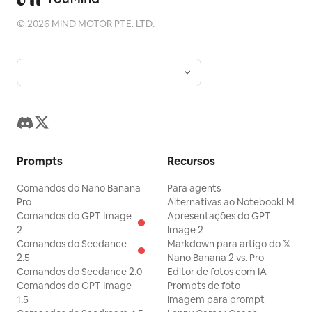
©
2026
MIND MOTOR PTE. LTD.
Prompts
Recursos
Comandos do Nano Banana
Para agents
Pro
Alternativas ao NotebookLM
Comandos do GPT Image
Apresentações do GPT
2
Image 2
Comandos do Seedance
Markdown para artigo do 𝕏
2.5
Nano Banana 2 vs. Pro
Comandos do Seedance 2.0
Editor de fotos com IA
Comandos do GPT Image
Prompts de foto
1.5
Imagem para prompt