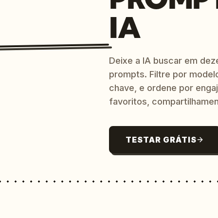
IA
Deixe a IA buscar em dez
prompts. Filtre por model
chave, e ordene por engaj
favoritos, compartilhamen
TESTAR GRÁTIS