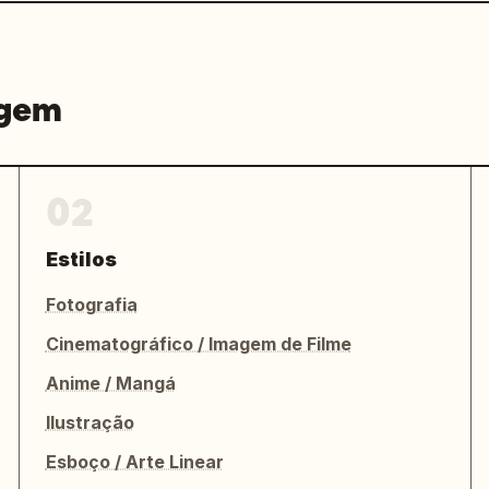
agem
02
Estilos
Fotografia
Cinematográfico / Imagem de Filme
Anime / Mangá
Ilustração
Esboço / Arte Linear