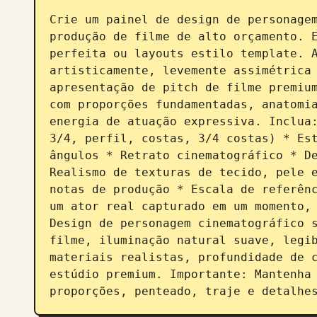
Crie um painel de design de personagem
produção de filme de alto orçamento. E
perfeita ou layouts estilo template. A
artisticamente, levemente assimétrica 
apresentação de pitch de filme premium
com proporções fundamentadas, anatomia
energia de atuação expressiva. Inclua:
3/4, perfil, costas, 3/4 costas) * Est
ângulos * Retrato cinematográfico * De
Realismo de texturas de tecido, pele e
notas de produção * Escala de referênc
um ator real capturado em um momento, 
Design de personagem cinematográfico s
filme, iluminação natural suave, legib
materiais realistas, profundidade de c
estúdio premium. Importante: Mantenha 
proporções, penteado, traje e detalhe