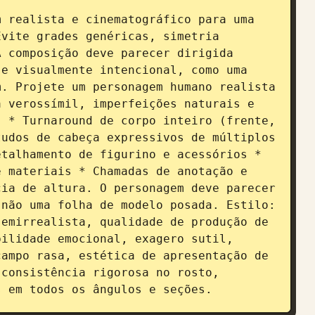
 realista e cinematográfico para uma 
vite grades genéricas, simetria 
 composição deve parecer dirigida 
e visualmente intencional, como uma 
. Projete um personagem humano realista 
 verossímil, imperfeições naturais e 
 * Turnaround de corpo inteiro (frente, 
udos de cabeça expressivos de múltiplos 
talhamento de figurino e acessórios * 
 materiais * Chamadas de anotação e 
ia de altura. O personagem deve parecer 
não uma folha de modelo posada. Estilo: 
emirrealista, qualidade de produção de 
ilidade emocional, exagero sutil, 
ampo rasa, estética de apresentação de 
consistência rigorosa no rosto, 
s em todos os ângulos e seções.