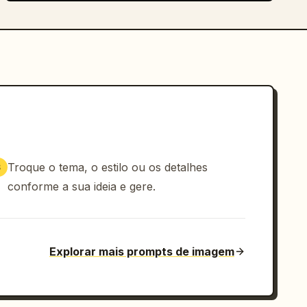
Troque o tema, o estilo ou os detalhes
3
conforme a sua ideia e gere.
Explorar mais prompts de imagem