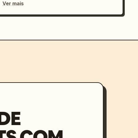
Ver mais
DE
TS COM