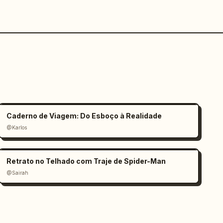
Caderno de Viagem: Do Esboço à Realidade
@Karlos
Retrato no Telhado com Traje de Spider-Man
@Sairah