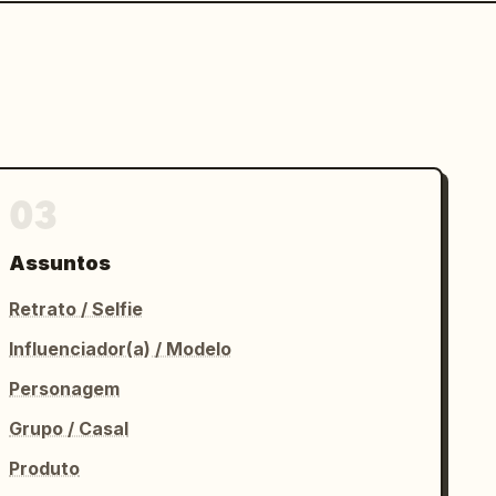
03
Assuntos
Retrato / Selfie
Influenciador(a) / Modelo
Personagem
Grupo / Casal
Produto