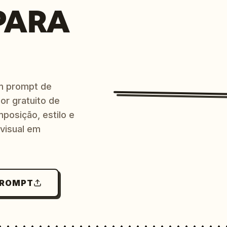
PARA
m prompt de
or gratuito de
posição, estilo e
 visual em
PROMPT