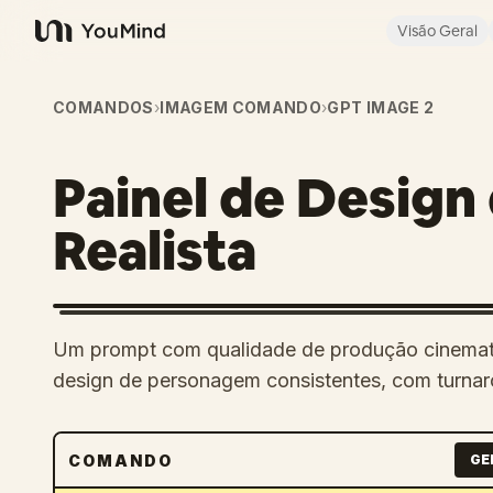
Visão Geral
YouMind
COMANDOS
›
IMAGEM COMANDO
›
GPT IMAGE 2
Painel de Desig
Realista
Um prompt com qualidade de produção cinematogr
design de personagem consistentes, com turnaro
COMANDO
GE