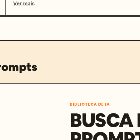
Ver mais
prompts
BIBLIOTECA DE IA
BUSCA 
PROMP