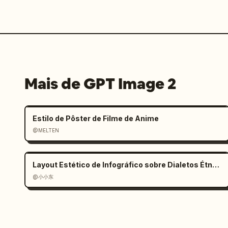
Mais de GPT Image 2
Estilo de Pôster de Filme de Anime
@MELTEN
Layout Estético de Infográfico sobre Dialetos Étnicos
@小小东