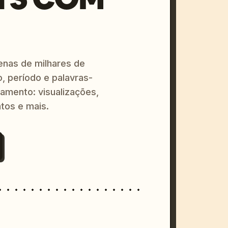
enas de milhares de
o, período e palavras-
amento: visualizações,
tos e mais.