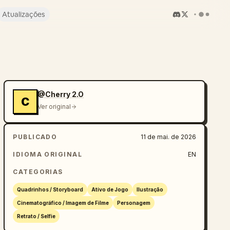
Atualizações
@Cherry 2.O
C
Ver original
PUBLICADO
11 de mai. de 2026
IDIOMA ORIGINAL
EN
CATEGORIAS
Quadrinhos / Storyboard
Ativo de Jogo
Ilustração
Cinematográfico / Imagem de Filme
Personagem
Retrato / Selfie