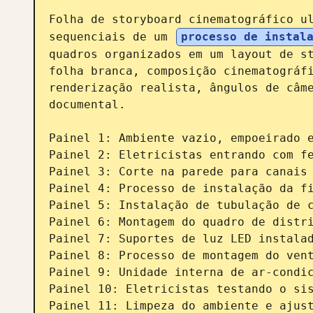
Folha de storyboard cinematográfico ul
sequenciais de um 
processo de instal
quadros organizados em um layout de st
folha branca, composição cinematográfi
renderização realista, ângulos de câme
documental.

Painel 1: Ambiente vazio, empoeirado e
Painel 2: Eletricistas entrando com fe
Painel 3: Corte na parede para canais 
Painel 4: Processo de instalação da fi
Painel 5: Instalação de tubulação de c
Painel 6: Montagem do quadro de distri
Painel 7: Suportes de luz LED instalad
Painel 8: Processo de montagem do vent
Painel 9: Unidade interna de ar-condic
Painel 10: Eletricistas testando o sis
Painel 11: Limpeza do ambiente e ajust