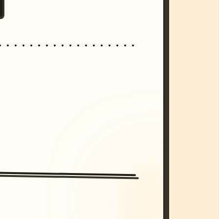
/imagine prompt: cinematic, cyberpunk s