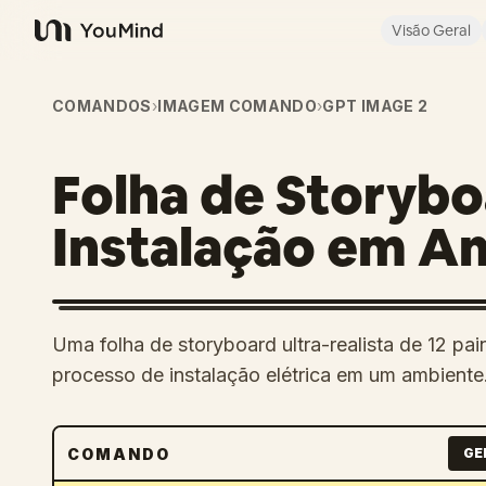
Visão Geral
YouMind
COMANDOS
›
IMAGEM COMANDO
›
GPT IMAGE 2
Folha de Storybo
Instalação em A
Uma folha de storyboard ultra-realista de 12 pai
processo de instalação elétrica em um ambiente
COMANDO
GE