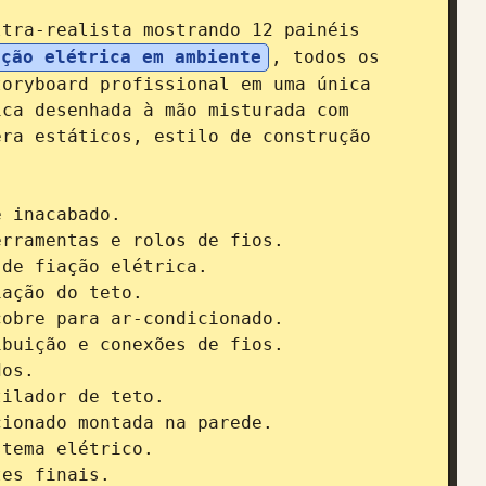
tra-realista mostrando 12 painéis 
ação elétrica em ambiente
, todos os 
oryboard profissional em uma única 
ca desenhada à mão misturada com 
ra estáticos, estilo de construção 
 inacabado.

rramentas e rolos de fios.

de fiação elétrica.

ação do teto.

obre para ar-condicionado.

buição e conexões de fios.

os.

ilador de teto.

ionado montada na parede.

tema elétrico.

es finais.
