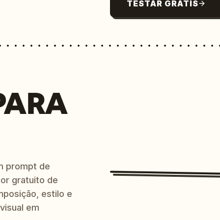
TESTAR GRÁTIS
PARA
m prompt de
or gratuito de
posição, estilo e
 visual em