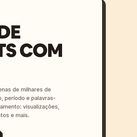
DE
TS COM
enas de milhares de
o, período e palavras-
amento: visualizações,
tos e mais.