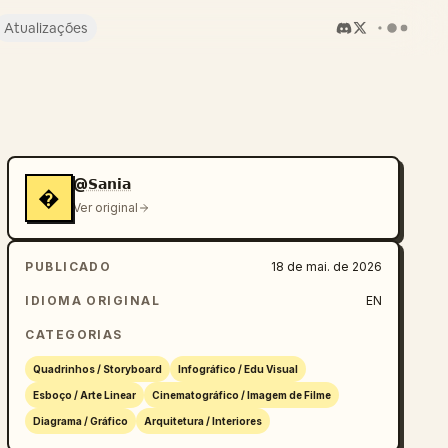
Atualizações
@𝗦𝗮𝗻𝗶𝗮
�
Ver original
PUBLICADO
18 de mai. de 2026
IDIOMA ORIGINAL
EN
CATEGORIAS
Quadrinhos / Storyboard
Infográfico / Edu Visual
Esboço / Arte Linear
Cinematográfico / Imagem de Filme
Diagrama / Gráfico
Arquitetura / Interiores