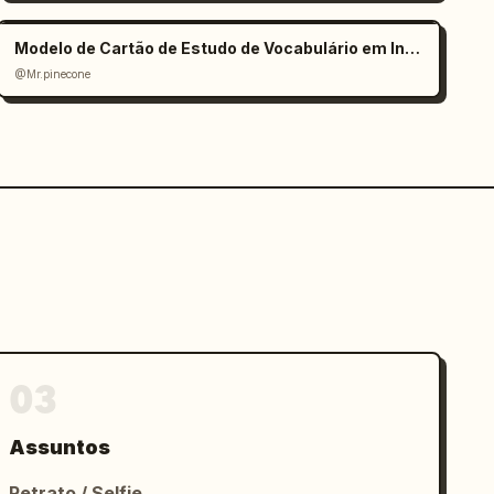
Modelo de Cartão de Estudo de Vocabulário em Inglês
@Mr.pinecone
03
Assuntos
Retrato / Selfie