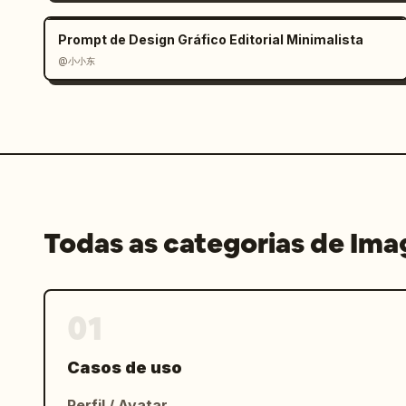
Prompt de Design Gráfico Editorial Minimalista
@小小东
Todas as categorias de Im
01
Casos de uso
Perfil / Avatar