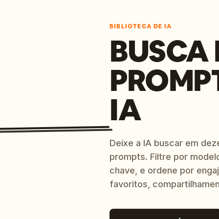
BIBLIOTECA DE IA
BUSCA 
PROMP
IA
Deixe a IA buscar em dez
prompts. Filtre por model
chave, e ordene por engaj
favoritos, compartilhamen