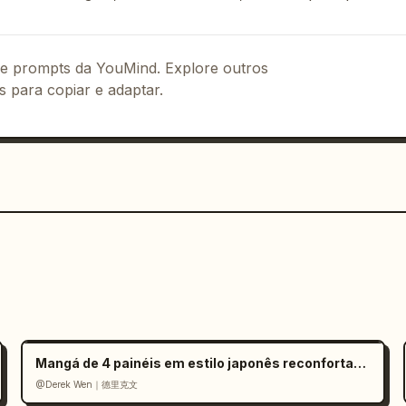
 de prompts da YouMind. Explore outros
s para copiar e adaptar.
Mangá de 4 painéis em estilo japonês reconfortante
@Derek Wen｜德里克文